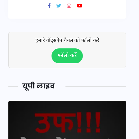
हमारे वॉट्सऐप चैनल को फॉलो करें
फॉलो करें
यूपी लाइव