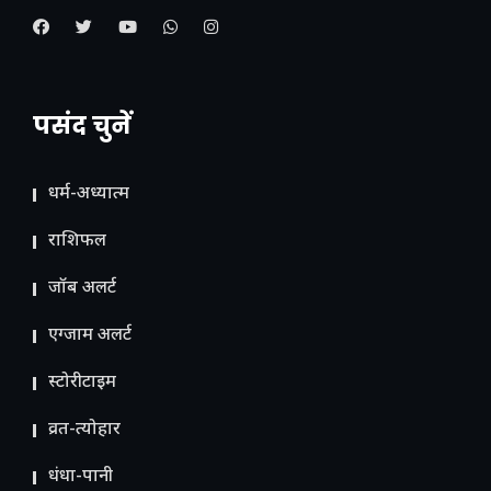
पसंद चुनें
धर्म-अध्यात्म
राशिफल
जॉब अलर्ट
एग्जाम अलर्ट
स्टोरीटाइम
व्रत-त्योहार
धंधा-पानी