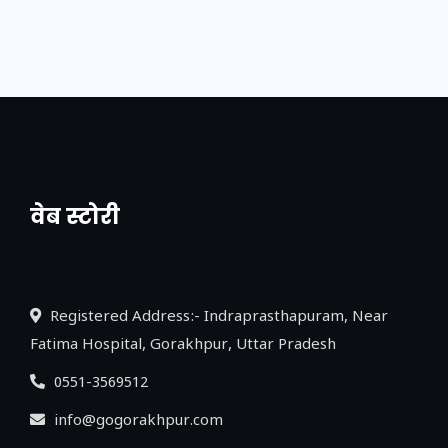
वेब स्टोरी
नया एक्सप्रेसवे: पूर्वांचल का लक, डेवलपमेंट का
लिंक
Registered Address:- Indraprasthapuram, Near
Fatima Hospital, Gorakhpur, Uttar Pradesh
0551-3569512
info@gogorakhpur.com