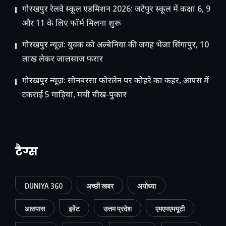
गोरखपुर रेलवे स्कूल एडमिशन 2026: जटेपुर स्कूल में कक्षा 6, 9
और 11 के लिए फॉर्म मिलना शुरू
गोरखपुर न्यूज़: युवक को अल्बेनिया की जगह भेजा सिंगापुर, 10
लाख लेकर जालसाज फरार
गोरखपुर न्यूज़: सोनबरसा फोरलेन पर कोहरे का कहर, आपस में
टकराईं 5 गाड़ियां, मची चीख-पुकार
टैग्स
DUNIYA 360
अच्छी खबर
अयोध्या
आसपास
इवेंट
उत्तम प्रदेश
एमएमएमयूटी