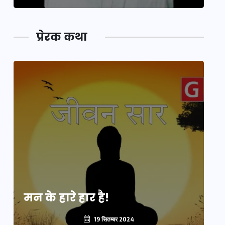
प्रेरक कथा
मन के हारे हार है!
मन
19 सितम्बर 2024