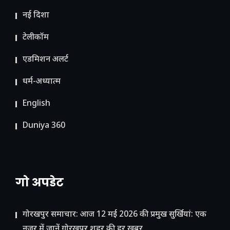
नई दिशा
टेलीकॉम
ए​डमिशन अलर्ट
धर्म-अध्यात्म
English
Duniya 360
गो अपडेट
गोरखपुर समाचार: आज 12 मई 2026 की प्रमुख सुर्खियां: एक
नजर में जानें गोरखपुर शहर की हर खबर