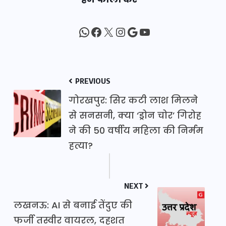
WhatsApp
Facebook
X
Instagram
Google
YouTube
PREVIOUS
गोरखपुर: सिर कटी लाश मिलने
से सनसनी, क्या ‘ड्रोन चोर’ गिरोह
ने की 50 वर्षीय महिला की निर्मम
हत्या?
NEXT
लखनऊ: AI से बनाई तेंदुए की
फर्जी तस्वीर वायरल, दहशत