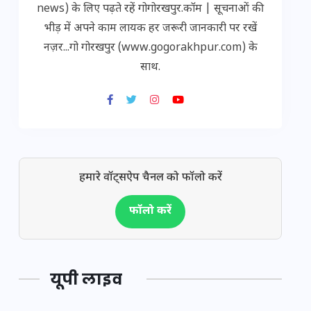
news) के लिए पढ़ते रहें गोगोरखपुर.कॉम | सूचनाओं की
भीड़ में अपने काम लायक हर जरूरी जानकारी पर रखें
नज़र...गो गोरखपुर (www.gogorakhpur.com) के
साथ.
हमारे वॉट्सऐप चैनल को फॉलो करें
फॉलो करें
यूपी लाइव