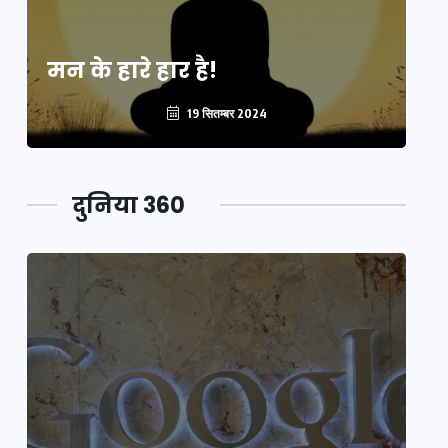
मन के हारे हार है!
मन
19 सितम्बर 2024
दुनिया 360