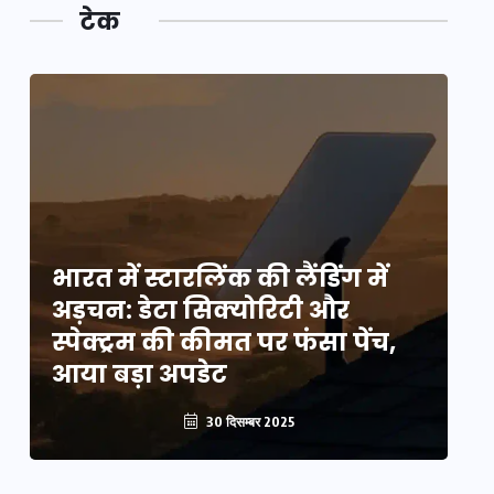
टेक
भारत में स्टारलिंक की लैंडिंग में
भा
अड़चन: डेटा सिक्योरिटी और
अ
स्पेक्ट्रम की कीमत पर फंसा पेंच,
स्
आया बड़ा अपडेट
आ
30 दिसम्बर 2025