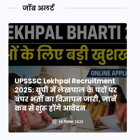
जॉब अलर्ट
UPSSSC Lekhpal Recruitment
U
2025: यूपी में लेखपाल के पदों पर
20
बंपर भर्ती का विज्ञापन जारी, जानें
बं
कब से शुरू होंगे आवेदन
कब
16 दिसम्बर 2025