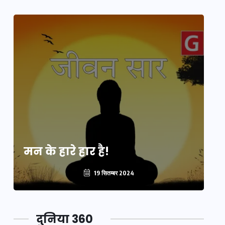
मन के हारे हार है!
मन
19 सितम्बर 2024
दुनिया 360