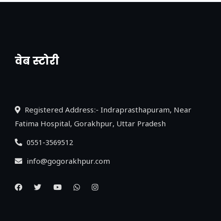
वेब स्टोरी
नया एक्सप्रेसवे: पूर्वांचल का लक, डेवलपमेंट का
लिंक
Registered Address:- Indraprasthapuram, Near
Fatima Hospital, Gorakhpur, Uttar Pradesh
0551-3569512
info@gogorakhpur.com