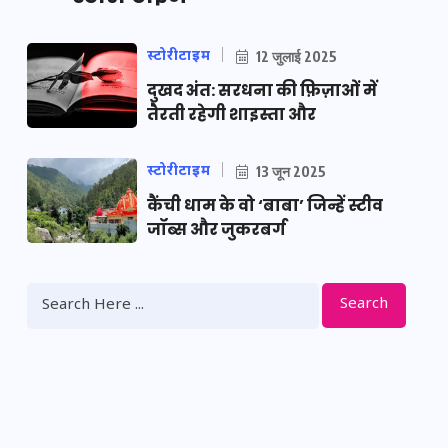
स्टोरीटाइम
12 जुलाई 2025
दुखद अंत: सरधना की फ़िज़ाओं में
तैरती रहेगी शाइस्ता और
स्टोरीटाइम
13 जून 2025
कैंची धाम के वो ‘बाबा’ जिन्हें स्टीव
जॉब्स और जुकरबर्ग
Search