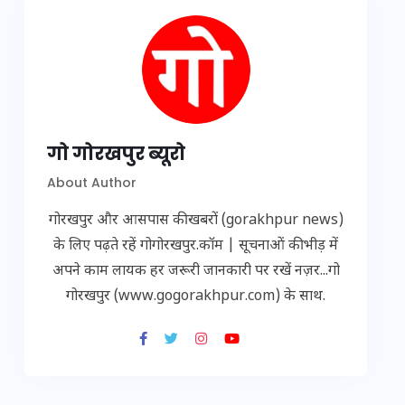
गो गोरखपुर ब्यूरो
About Author
गोरखपुर और आसपास की खबरों (gorakhpur news)
के लिए पढ़ते रहें गोगोरखपुर.कॉम | सूचनाओं की भीड़ में
अपने काम लायक हर जरूरी जानकारी पर रखें नज़र...गो
गोरखपुर (www.gogorakhpur.com) के साथ.