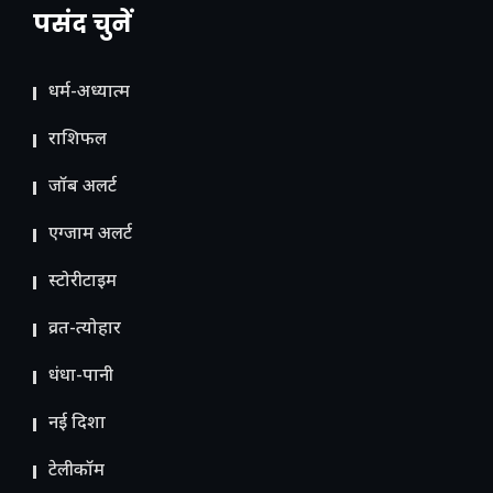
पसंद चुनें
धर्म-अध्यात्म
राशिफल
जॉब अलर्ट
एग्जाम अलर्ट
स्टोरीटाइम
व्रत-त्योहार
धंधा-पानी
नई दिशा
टेलीकॉम