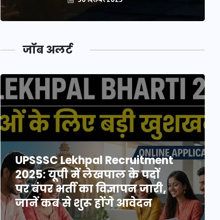
जॉब अलर्ट
UPSSSC Lekhpal Recruitment
2025: यूपी में लेखपाल के पदों
पर बंपर भर्ती का विज्ञापन जारी,
जानें कब से शुरू होंगे आवेदन