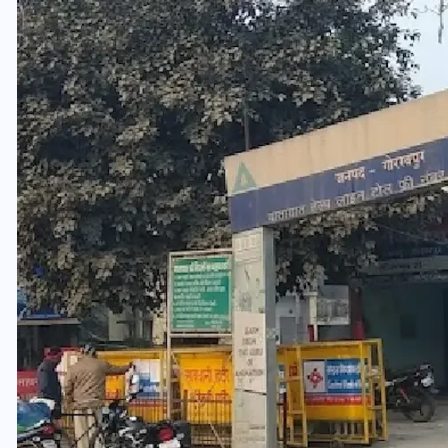
यूपी लेखपाल भर्ती: ओबीसी को
मिली बड़ी राहत, 2158 पदों पर
बंपर वैकेंसी, जनरल कोटे में भारी
कटौती
29 दिसम्बर 2025