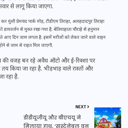
ोमवार से लागू किया जाएगा.
 कर मुंशी प्रेमचंद पार्क मोड़, टीडीएम तिराहा, अलहदादपुर तिराहा
 डायवर्जन से मुक्त रखा गया है. बेतियाहाता चौराहे से हनुमान
े आए दिन जाम लगता है. इसमें मरीजों को लेकर जाने वाले वाहन
 होने से जाम से राहत मिल जाएगी.
ाम की वजह बन रहे अवैध ऑटो और ई-रिक्शा पर
 तय किया जा रहा है. भीड़भाड़ वाले रास्तों और
ा रहा है.
UPSSSC Lekhpal Recruitment
2025: यूपी में लेखपाल के पदों
NEXT
पर बंपर भर्ती का विज्ञापन जारी,
जानें कब से शुरू होंगे आवेदन
डीडीयूजीयू और बीएचयू ने
मिलाया हाथ, ‘सस्टेनेबल वन