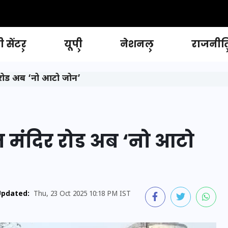
 सेंटर
यूपी
नेशनल
राजनीत
र रोड अब ‘नो आटो जोन’
न मंदिर रोड अब ‘नो आटो
pdated:
Thu, 23 Oct 2025 10:18 PM IST