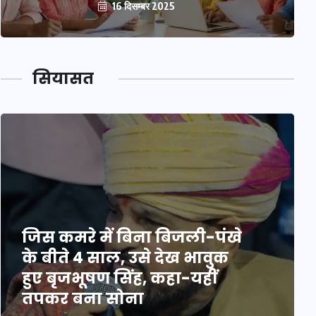
16 दिसम्बर 2025
सियासत
जिस कमरे में बिना बिजली-पंखे
के बीते 4 साल, उसे देख भावुक
हुए बृजभूषण सिंह, कहा-यहीं
तपकर बना सोना