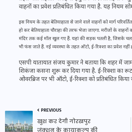
वाहनों का प्रवेश प्रतिबंधित किया गया है. यह नियम स
इस नियम के तहत बेतियाहाता से जाने वाले वाहनों को मार्ग परिवर्तित
हो कर बेतियाहाता चौराहा की तरफ भेजा जाएगा. मरीजों के वाहनों को
मंदिर तक कई मॉल खुल गए हैं. यहां की सड़क पतली है, जिसके चलत
भी फंस जाते हैं. नई व्यवस्था के तहत ऑटो, ई-रिक्शा का प्रवेश नहीं
एसपी यातायात संजय कुमार ने बताया कि शहर में ज
शिकंजा कसना शुरू कर दिया गया है. ई-रिक्शा का रूट
ओवरब्रिज पर भी ऑटो, ई-रिक्शा को प्रतिबंधित किया ज
UPSSSC Lekhpal Recruitment
2025: यूपी में लेखपाल के पदों
PREVIOUS
पर बंपर भर्ती का विज्ञापन जारी,
जानें कब से शुरू होंगे आवेदन
खुश कर देगी गोरखपुर
जंक्शन के कायाकल्प की