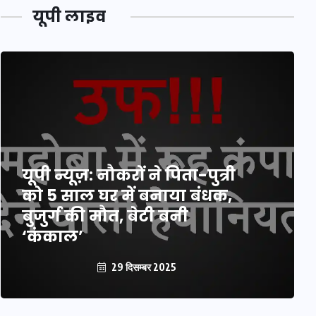
यूपी लाइव
यूपी न्यूज़: नौकरों ने पिता-पुत्री
को 5 साल घर में बनाया बंधक,
बुजुर्ग की मौत, बेटी बनी
‘कंकाल’
29 दिसम्बर 2025