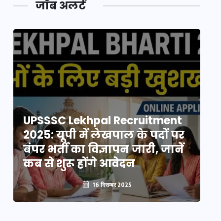
जॉब अलर्ट
UPSSSC Lekhpal Recruitment
U
2025: यूपी में लेखपाल के पदों पर
20
बंपर भर्ती का विज्ञापन जारी, जानें
बं
कब से शुरू होंगे आवेदन
कब
16 दिसम्बर 2025