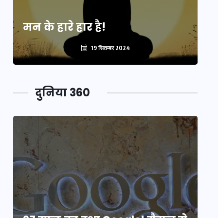
मन के हारे हार है!
मन
19 सितम्बर 2024
दुनिया 360