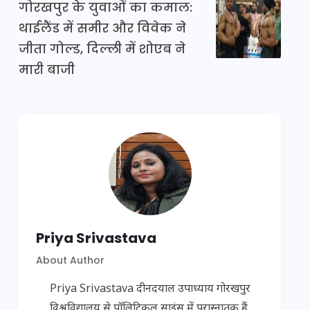
गोरखपुर के युवाओं का कमाल:
थाईलैंड में समीर और विवेक ने
जीता गोल्ड, दिल्ली में शोएब ने
मारी बाजी
Priya Srivastava
About Author
Priya Srivastava दीनदयाल उपाध्याय गोरखपुर
विश्वविद्यालय से पॉलिटिकल साइंस में परास्नातक हैं.