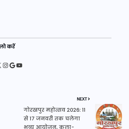
20 जनवरी 2026
लो करें
sApp
ebook
Instagram
Google
YouTube
NEXT
गोरखपुर महोत्सव 2026: 11
से 17 जनवरी तक चलेगा
भव्य आयोजन, कला-