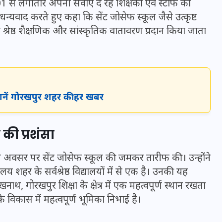
001 से लगातार अपनी सेवाएं दे रहे शिक्षकों एवं स्टाफ का
16 दिसम्बर 2025
न्यवाद करते हुए कहा कि सेंट जोसेफ स्कूल जैसे उत्कृष्ट
ं को श्रेष्ठ शैक्षणिक और सांस्कृतिक वातावरण प्रदान किया जाता
जानें गोरखपुर शहर की हर खबर
 की प्रशंसा
 इस अवसर पर सेंट जोसेफ स्कूल की जमकर तारीफ की। उन्होंने
जिस कमरे में बिना बिजली-पंखे
य शहर के सर्वश्रेष्ठ विद्यालयों में से एक है। उनकी यह
के बीते 4 साल, उसे देख भावुक
ाथ, गोरखपुर शिक्षा के क्षेत्र में एक महत्वपूर्ण स्थान रखता
हुए बृजभूषण सिंह, कहा-यहीं
के विकास में महत्वपूर्ण भूमिका निभाई है।
तपकर बना सोना