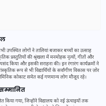
हौल
सभी उपस्थित लोगों ने तालियां बजाकर बच्चों का उत्साह
तिक प्रस्तुतियों की श्रृंखला में मनमोहक नृत्यों, गीतों और
ब पसंद किया और इसकी सराहना की। इन रंगारंग कार्यक्रमों ने
ंस्कृतिक रूप से भी विद्यार्थियों के सर्वांगीण विकास पर ज़ोर
UPSSSC Lekhpal Recruitment
 डोमिनिक कोकाट समेत कई गणमान्य लोग मौजूद रहे।
2025: यूपी में लेखपाल के पदों
फ सम्मानित
पर बंपर भर्ती का विज्ञापन जारी,
जानें कब से शुरू होंगे आवेदन
त किया गया, जिन्होंने विद्यालय को नई ऊंचाइयों तक