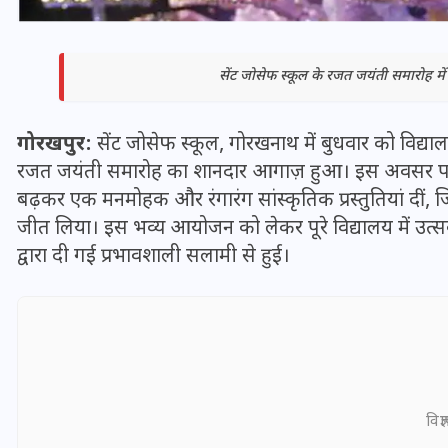
सेंट जोसेफ स्कूल के रजत जयंती समारोह में छात
गोरखपुर:
सेंट जोसेफ स्कूल, गोरखनाथ में बुधवार को विद्यालय
रजत जयंती समारोह का शानदार आगाज़ हुआ। इस अवसर पर विद्य
बढ़कर एक मनमोहक और रंगारंग सांस्कृतिक प्रस्तुतियां दीं
जीत लिया। इस भव्य आयोजन को लेकर पूरे विद्यालय में उत्
द्वारा दी गई प्रभावशाली सलामी से हुई।
भारत में स्टारलिंक की लैंडिंग में
अड़चन: डेटा सिक्योरिटी और
स्पेक्ट्रम की कीमत पर फंसा पेंच,
आया बड़ा अपडेट
विज्
30 दिसम्बर 2025