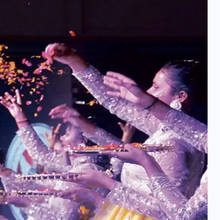
यूपी न्यूज़: नौकरों ने पिता-पुत्री
को 5 साल घर में बनाया बंधक,
बुजुर्ग की मौत, बेटी बनी
‘कंकाल’
29 दिसम्बर 2025