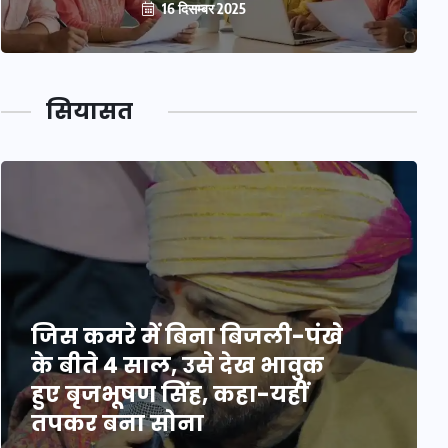
16 दिसम्बर 2025
सियासत
जिस कमरे में बिना बिजली-पंखे
के बीते 4 साल, उसे देख भावुक
हुए बृजभूषण सिंह, कहा-यहीं
तपकर बना सोना