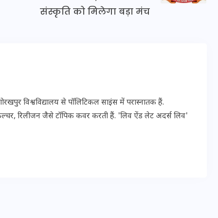
संस्कृति को मिलेगा बड़ा मंच
इस सप्ताह का राशिफल: जानिए
क्या कहते हैं आपके सितारे (25
अगस्त से 31 अगस्त)
24 अगस्त 2025
पुर विश्वविद्यालय से पॉलिटिकल साइंस में परास्नातक हैं.
ल्चर, रिलीजन जैसे टॉपिक कवर करती हैं. 'लिव ऐंड लेट अदर्स लिव'