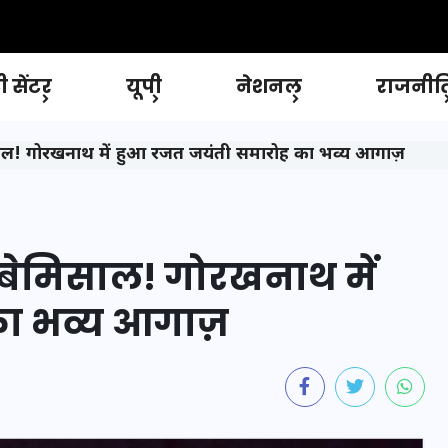
 सेंटर
यूपी
नेशनल
राजनीत
साल! गोरखनाथ में हुआ रजत जयंती समारोह का भव्य आगाज़
 बेमिसाल! गोरखनाथ में
ा भव्य आगाज़