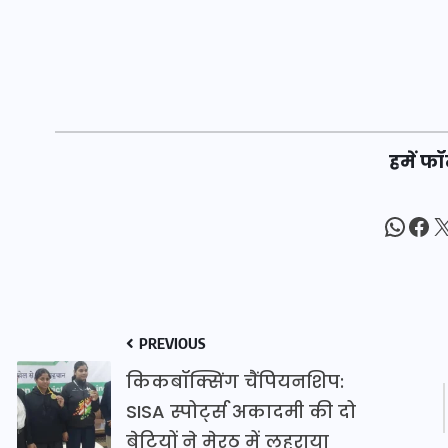
20 जनवरी 2026
हमें फॉ
What
Fac
X
PREVIOUS
किकबॉक्सिंग चैंपियनशिप:
SISA स्पोर्ट्स अकादमी की दो
बेटियों ने मेरठ में लहराया