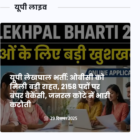
यूपी लाइव
यूपी लेखपाल भर्ती: ओबीसी को
मिली बड़ी राहत, 2158 पदों पर
बंपर वैकेंसी, जनरल कोटे में भारी
कटौती
29 दिसम्बर 2025