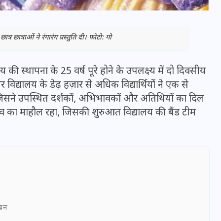
्र छात्राओं ने रंगारंग प्रस्तुति दी। फोटो: गो
 की स्थापना के 25 वर्ष पूरे होने के उपलक्ष्य में दो दिवसीय
ालय के डेढ़ हज़ार से अधिक विद्यार्थियों ने एक से
, जिसने उपस्थित दर्शकों, अभिभावकों और अतिथियों का दिल
सव का माहौल रहा, जिसकी शुरुआत विद्यालय की बैंड टीम
भारत में स्टारलिंक की लैंडिंग में
अड़चन: डेटा सिक्योरिटी और
स्पेक्ट्रम की कीमत पर फंसा पेंच,
आया बड़ा अपडेट
ञापन
30 दिसम्बर 2025