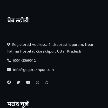
वेब स्टोरी
नया एक्सप्रेसवे: पूर्वांचल का लक, डेवलपमेंट का
लिंक
Registered Address:- Indraprasthapuram, Near
Fatima Hospital, Gorakhpur, Uttar Pradesh
0551-3569512
info@gogorakhpur.com
पसंद चुनें