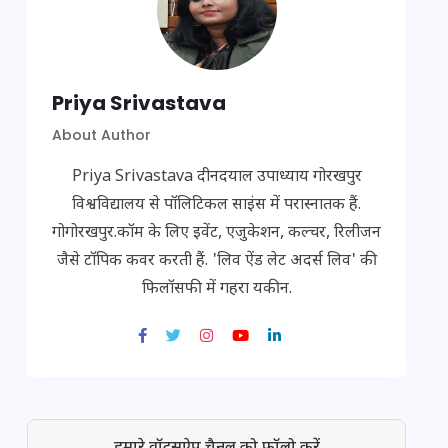
Priya Srivastava
About Author
Priya Srivastava दीनदयाल उपाध्याय गोरखपुर
विश्वविद्यालय से पॉलिटिकल साइंस में परास्नातक हैं.
गोगोरखपुर.कॉम के लिए इवेंट, एजुकेशन, कल्चर, रिलीजन
जैसे टॉपिक कवर करती हैं. 'लिव ऐंड लेट अदर्स लिव' की
फिलॉसफी में गहरा यकीन.