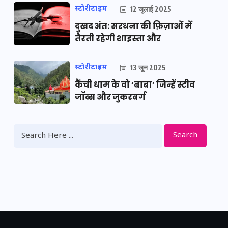
स्टोरीटाइम
12 जुलाई 2025
दुखद अंत: सरधना की फ़िज़ाओं में
तैरती रहेगी शाइस्ता और
स्टोरीटाइम
13 जून 2025
कैंची धाम के वो ‘बाबा’ जिन्हें स्टीव
जॉब्स और जुकरबर्ग
Search