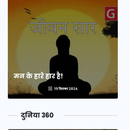
मन के हारे हार है!
मन
19 सितम्बर 2024
दुनिया 360