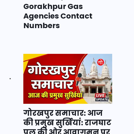
Gorakhpur Gas
Agencies Contact
Numbers
गोरखपुर समाचार: आज
की प्रमुख सुर्खियां: राजघाट
पुल की ओर आवागमन पर