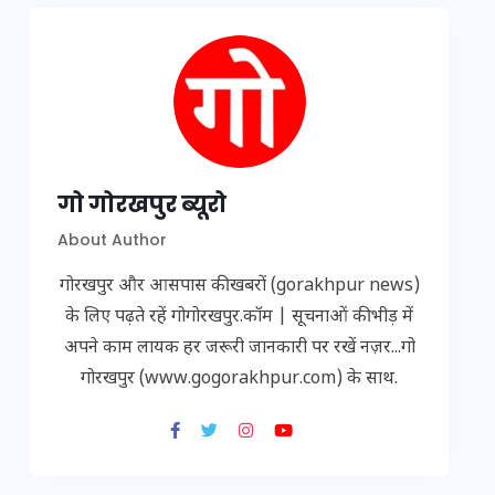
गो गोरखपुर ब्यूरो
About Author
गोरखपुर और आसपास की खबरों (gorakhpur news)
के लिए पढ़ते रहें गोगोरखपुर.कॉम | सूचनाओं की भीड़ में
अपने काम लायक हर जरूरी जानकारी पर रखें नज़र...गो
गोरखपुर (www.gogorakhpur.com) के साथ.