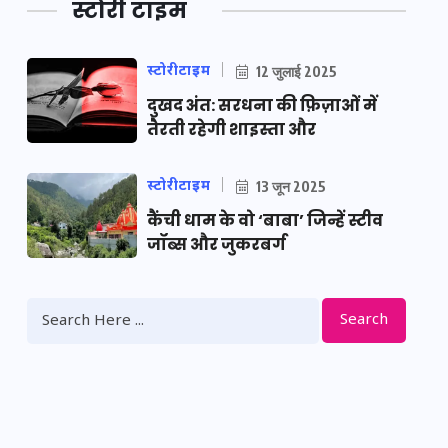
स्टोरी टाइम
स्टोरीटाइम
12 जुलाई 2025
दुखद अंत: सरधना की फ़िज़ाओं में
तैरती रहेगी शाइस्ता और
स्टोरीटाइम
13 जून 2025
कैंची धाम के वो ‘बाबा’ जिन्हें स्टीव
जॉब्स और जुकरबर्ग
Search