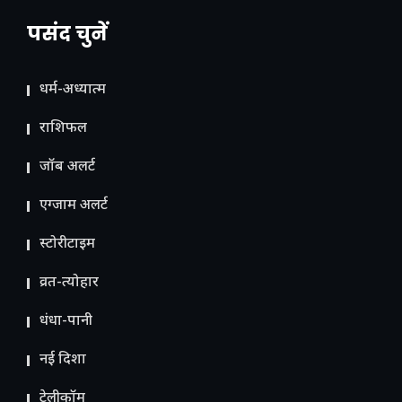
पसंद चुनें
धर्म-अध्यात्म
राशिफल
जॉब अलर्ट
एग्जाम अलर्ट
स्टोरीटाइम
व्रत-त्योहार
धंधा-पानी
नई दिशा
टेलीकॉम