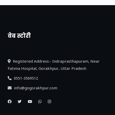
वेब स्टोरी
नया एक्सप्रेसवे: पूर्वांचल का लक, डेवलपमेंट का
लिंक
Registered Address:- Indraprasthapuram, Near
Fatima Hospital, Gorakhpur, Uttar Pradesh
0551-3569512
info@gogorakhpur.com