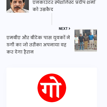
एनकाउंटर स्पेशलिस्ट प्रदीप शर्मा
को उम्रकैद
NEXT
एमबीए और बीटेक पास युवकों ने
ठगी का जो तरीका अपनाया वह
कर देगा हैरान