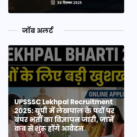
30 दिसम्बर 2025
जॉब अलर्ट
UPSSSC Lekhpal Recruitment
U
2025: यूपी में लेखपाल के पदों पर
20
बंपर भर्ती का विज्ञापन जारी, जानें
बं
कब से शुरू होंगे आवेदन
कब