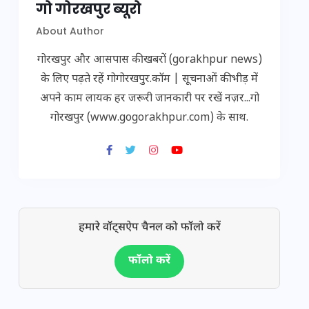
गो गोरखपुर ब्यूरो
About Author
गोरखपुर और आसपास की खबरों (gorakhpur news)
के लिए पढ़ते रहें गोगोरखपुर.कॉम | सूचनाओं की भीड़ में
अपने काम लायक हर जरूरी जानकारी पर रखें नज़र...गो
गोरखपुर (www.gogorakhpur.com) के साथ.
हमारे वॉट्सऐप चैनल को फॉलो करें
फॉलो करें