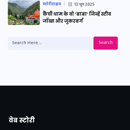
स्टोरीटाइम
13 जून 2025
कैंची धाम के वो ‘बाबा’ जिन्हें स्टीव
जॉब्स और जुकरबर्ग
Search
वेब स्टोरी
नया एक्सप्रेसवे: पूर्वांचल का लक, डेवलपमेंट का
लिंक