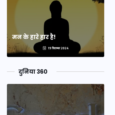
मन के हारे हार है!
मन
19 सितम्बर 2024
दुनिया 360