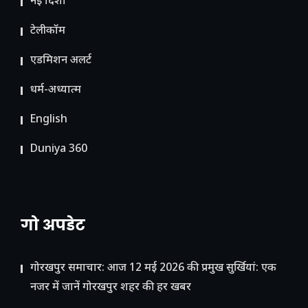
नई दिशा
टेलीकॉम
ए​डमिशन अलर्ट
धर्म-अध्यात्म
English
Duniya 360
गो अपडेट
गोरखपुर समाचार: आज 12 मई 2026 की प्रमुख सुर्खियां: एक
नजर में जानें गोरखपुर शहर की हर खबर