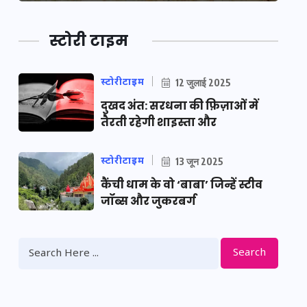
स्टोरी टाइम
स्टोरीटाइम
12 जुलाई 2025
दुखद अंत: सरधना की फ़िज़ाओं में
तैरती रहेगी शाइस्ता और
स्टोरीटाइम
13 जून 2025
कैंची धाम के वो ‘बाबा’ जिन्हें स्टीव
जॉब्स और जुकरबर्ग
Search