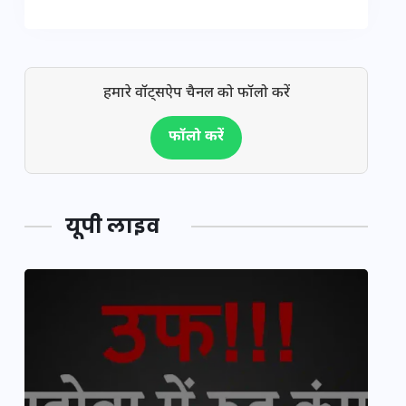
हमारे वॉट्सऐप चैनल को फॉलो करें
फॉलो करें
यूपी लाइव