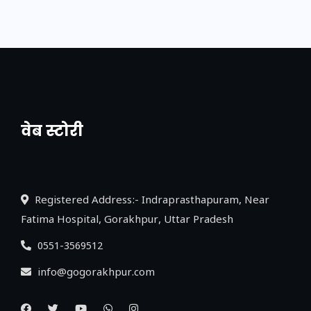
वेब स्टोरी
नया एक्सप्रेसवे: पूर्वांचल का लक, डेवलपमेंट का
लिंक
Registered Address:- Indraprasthapuram, Near
Fatima Hospital, Gorakhpur, Uttar Pradesh
0551-3569512
info@gogorakhpur.com