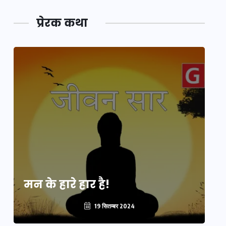
प्रेरक कथा
मन के हारे हार है!
मन
19 सितम्बर 2024