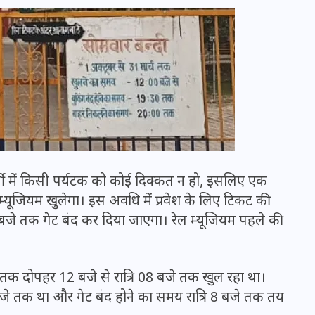
्मी में किसी पर्यटक को कोई दिक्कत न हो, इसलिए एक
म्यूजियम खुलेगा। इस अवधि में प्रवेश के लिए टिकट की
ौ बजे तक गेट बंद कर दिया जाएगा। रेल म्यूजियम पहले की
UPSSSC Lekhpal Recruitment
2025: यूपी में लेखपाल के पदों
पर बंपर भर्ती का विज्ञापन जारी,
 तक दोपहर 12 बजे से रात्रि 08 बजे तक खुल रहा था।
जानें कब से शुरू होंगे आवेदन
0 बजे तक था और गेट बंद होने का समय रात्रि 8 बजे तक तय