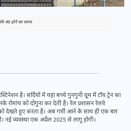
 और बंद होने का समय
भारत में स्टारलिंक की लैंडिंग में
िनेशन है। सर्दियों में यहां बच्चे गुनगुनी धूम में टॉय ट्रेन का
अड़चन: डेटा सिक्योरिटी और
नके रोमांच को दोगुना कर देती है। रेल प्रशासन रेलवे
स्पेक्ट्रम की कीमत पर फंसा पेंच,
ो देखते हुए करता है। अब गर्मी आने के साथ ही एक बार​
आया बड़ा अपडेट
ै। नई व्यवस्था एक अप्रैल 2025 से लागू होगी।
30 दिसम्बर 2025