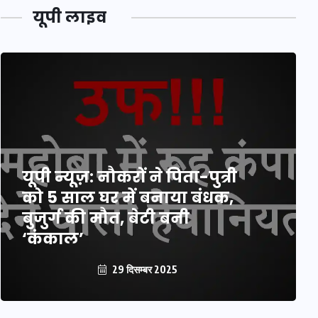
यूपी लाइव
यूपी न्यूज़: नौकरों ने पिता-पुत्री
को 5 साल घर में बनाया बंधक,
बुजुर्ग की मौत, बेटी बनी
‘कंकाल’
29 दिसम्बर 2025