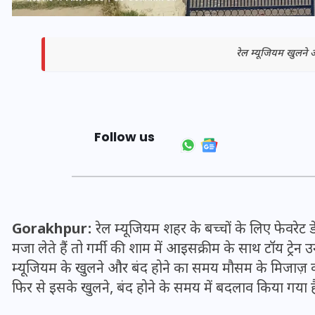
रेल म्यूजियम खुलने
Follow us
भारत में स्टारलिंक की लैंडिंग में
Gorakhpur:
रेल म्यूजियम शहर के बच्चों के लिए फेवरेट डेस्ट
अड़चन: डेटा सिक्योरिटी और
मजा लेते हैं तो गर्मी की शाम में आइसक्रीम के साथ टॉय ट्रेन उ
स्पेक्ट्रम की कीमत पर फंसा पेंच,
म्यूजियम के खुलने और बंद होने का समय मौसम के मिजाज़ क
आया बड़ा अपडेट
फिर से इसके खुलने, बंद होने के समय में बदलाव किया गया ह
30 दिसम्बर 2025