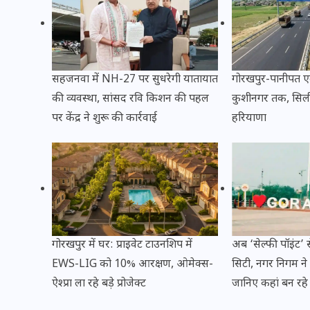
20 जनवरी 2026
सहजनवा में NH-27 पर सुधरेगी यातायात
गोरखपुर-पानीपत एक
की व्यवस्था, सांसद रवि किशन की पहल
कुशीनगर तक, सिलीगुड
पर केंद्र ने शुरू की कार्रवाई
हरियाणा
गोरखपुर में घर: प्राइवेट टाउनशिप में
अब ‘सेल्फी पॉइंट’
EWS-LIG को 10% आरक्षण, ओमेक्स-
सिटी, नगर निगम ने शु
ऐश्प्रा ला रहे बड़े प्रोजेक्ट
जानिए कहां बन रहे है