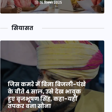
16 दिसम्बर 2025
सियासत
जिस कमरे में बिना बिजली-पंखे
के बीते 4 साल, उसे देख भावुक
हुए बृजभूषण सिंह, कहा-यहीं
तपकर बना सोना