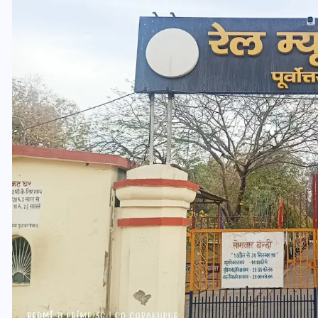
यूपी लेखपाल भर्ती: ओबीसी को
मिली बड़ी राहत, 2158 पदों पर
बंपर वैकेंसी, जनरल कोटे में भारी
कटौती
29 दिसम्बर 2025