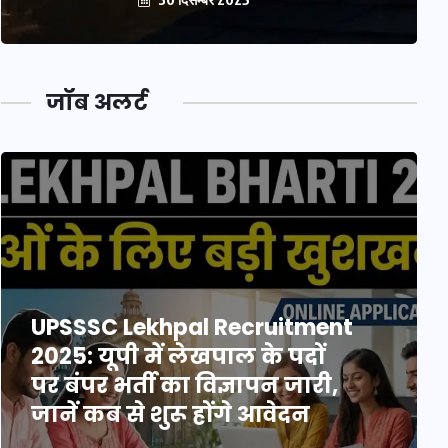
जॉब अलर्ट
UPSSSC Lekhpal Recruitment
2025: यूपी में लेखपाल के पदों
पर बंपर भर्ती का विज्ञापन जारी,
जानें कब से शुरू होंगे आवेदन