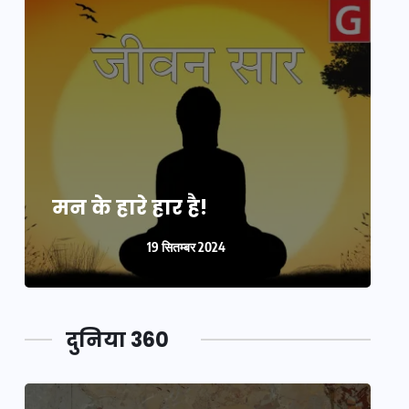
मन के हारे हार है!
म
19 सितम्बर 2024
दुनिया 360