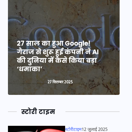
27 साल का हुआ Google!
2
गैराज से शुरू हुई कंपनी ने AI
ग
की दुनिया में कैसे किया बड़ा
क
‘धमाका’
27 सितम्बर 2025
स्टोरी टाइम
स्टोरीटाइम
12 जुलाई 2025