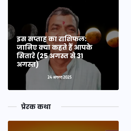
इस सप्ताह का राशिफल:
इ
जानिए क्या कहते हैं आपके
ज
सितारे (25 अगस्त से 31
स
अगस्त)
24 अगस्त 2025
प्रेरक कथा