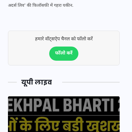
अदर्स लिव' की फिलॉसफी में गहरा यकीन.
हमारे वॉट्सऐप चैनल को फॉलो करें
फॉलो करें
यूपी लाइव