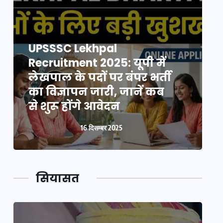
UPSSSC Lekhpal
Recruitment 2025: यूपी में
R
लेखपाल के पदों पर बंपर भर्ती
ल
का विज्ञापन जारी, जानें कब
क
से शुरू होंगे आवेदन
स
16 दिसम्बर 2025
सियासत