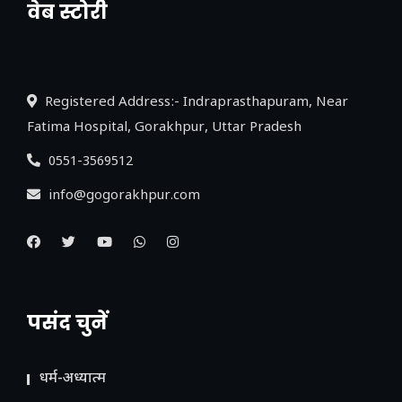
वेब स्टोरी
नया एक्सप्रेसवे: पूर्वांचल का लक, डेवलपमेंट का
लिंक
Registered Address:- Indraprasthapuram, Near
Fatima Hospital, Gorakhpur, Uttar Pradesh
0551-3569512
info@gogorakhpur.com
पसंद चुनें
धर्म-अध्यात्म