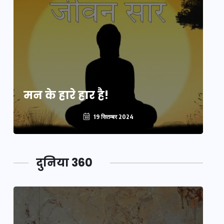
मन के हारे हार है!
मन
19 सितम्बर 2024
दुनिया 360