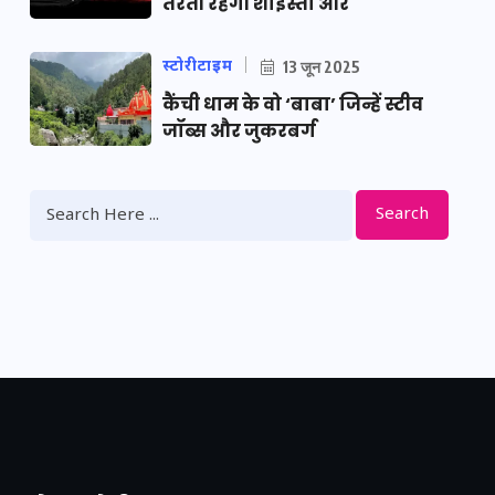
तैरती रहेगी शाइस्ता और
स्टोरीटाइम
13 जून 2025
कैंची धाम के वो ‘बाबा’ जिन्हें स्टीव
जॉब्स और जुकरबर्ग
Search