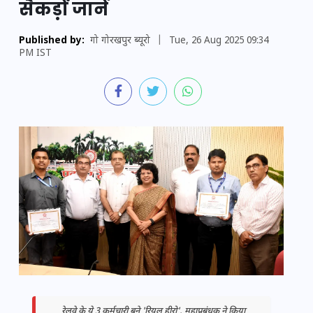
सैकड़ों जानें
Published by:
गो गोरखपुर ब्यूरो
|
Tue, 26 Aug 2025 09:34
PM IST
रेलवे के ये 3 कर्मचारी बने 'रियल हीरो', महाप्रबंधक ने किया