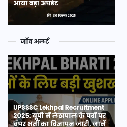
आया बड़ा अपडेट
आ
30 दिसम्बर 2025
जॉब अलर्ट
UPSSSC Lekhpal Recruitment
U
2025: यूपी में लेखपाल के पदों पर
20
बंपर भर्ती का विज्ञापन जारी, जानें
बं