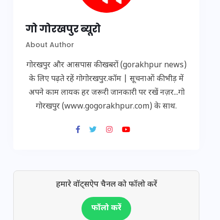
गो गोरखपुर ब्यूरो
About Author
गोरखपुर और आसपास की खबरों (gorakhpur news)
के लिए पढ़ते रहें गोगोरखपुर.कॉम | सूचनाओं की भीड़ में
अपने काम लायक हर जरूरी जानकारी पर रखें नज़र...गो
गोरखपुर (www.gogorakhpur.com) के साथ.
हमारे वॉट्सऐप चैनल को फॉलो करें
फॉलो करें