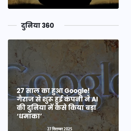
दुनिया 360
27 साल का हुआ Google!
2
गैराज से शुरू हुई कंपनी ने AI
ग
की दुनिया में कैसे किया बड़ा
क
‘धमाका’
27 सितम्बर 2025