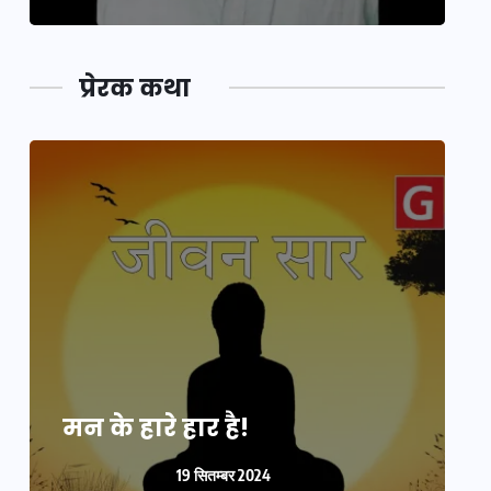
प्रेरक कथा
मन के हारे हार है!
म
19 सितम्बर 2024