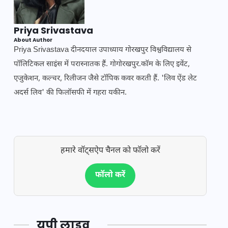
Priya Srivastava
About Author
Priya Srivastava दीनदयाल उपाध्याय गोरखपुर विश्वविद्यालय से
पॉलिटिकल साइंस में परास्नातक हैं. गोगोरखपुर.कॉम के लिए इवेंट,
एजुकेशन, कल्चर, रिलीजन जैसे टॉपिक कवर करती हैं. 'लिव ऐंड लेट
अदर्स लिव' की फिलॉसफी में गहरा यकीन.
हमारे वॉट्सऐप चैनल को फॉलो करें
फॉलो करें
यूपी लाइव