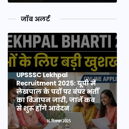
जॉब अलर्ट
UPSSSC Lekhpal
Recruitment 2025: यूपी में
R
लेखपाल के पदों पर बंपर भर्ती
ल
का विज्ञापन जारी, जानें कब
क
से शुरू होंगे आवेदन
स
16 दिसम्बर 2025