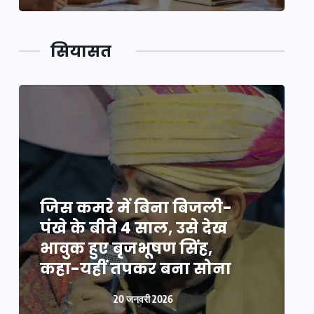
सियासत
जिस कमरे में बिना बिजली-
ज
पंखे के बीते 4 साल, उसे देख
प
भावुक हुए बृजभूषण सिंह,
भ
कहा-यहीं तपकर बना सोना
20 जनवरी 2026