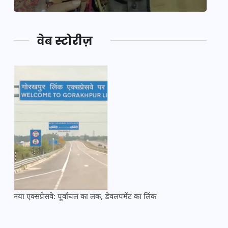
वेब स्टोरीज़
नया एक्सप्रेसवे: पूर्वांचल का लक, डेवलपमेंट का लिंक