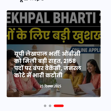
यूपी लेखपाल भर्ती: ओबीसी
को मिली बड़ी राहत, 2158
व
पदों पर बंपर वैकेंसी, जनरल
क
कोटे में भारी कटौती
न
29 दिसम्बर 2025