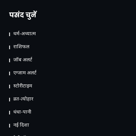
पसंद चुनें
धर्म-अध्यात्म
राशिफल
जॉब अलर्ट
एग्जाम अलर्ट
स्टोरीटाइम
व्रत-त्योहार
धंधा-पानी
नई दिशा