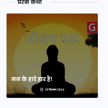
प्रेरक कथा
मन के हारे हार है!
मन
19 सितम्बर 2024