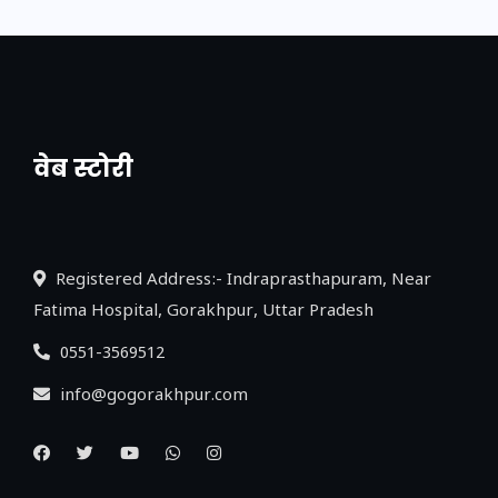
वेब स्टोरी
नया एक्सप्रेसवे: पूर्वांचल का लक, डेवलपमेंट का
लिंक
Registered Address:- Indraprasthapuram, Near
Fatima Hospital, Gorakhpur, Uttar Pradesh
0551-3569512
info@gogorakhpur.com