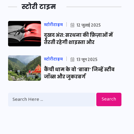
स्टोरी टाइम
स्टोरीटाइम
12 जुलाई 2025
दुखद अंत: सरधना की फ़िज़ाओं में
तैरती रहेगी शाइस्ता और
स्टोरीटाइम
13 जून 2025
कैंची धाम के वो ‘बाबा’ जिन्हें स्टीव
जॉब्स और जुकरबर्ग
Search