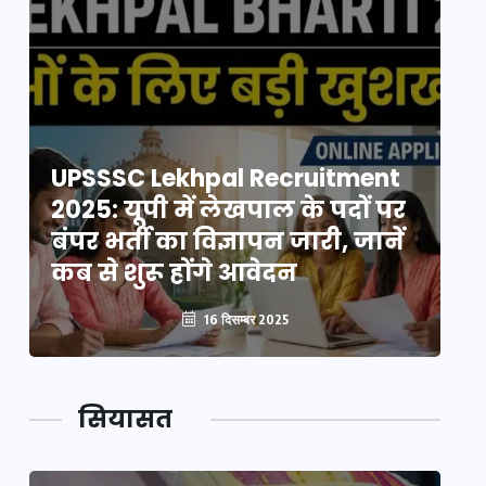
UPSSSC Lekhpal Recruitment
U
2025: यूपी में लेखपाल के पदों पर
20
बंपर भर्ती का विज्ञापन जारी, जानें
बं
कब से शुरू होंगे आवेदन
कब
16 दिसम्बर 2025
सियासत