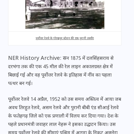
पूर्वोत्तर रेलवे के गोरखपुर स्टेशन की एक पुरानी तस्वीर
NER History Archive: स
न 1875 में दलसिंहसराय से
दरभंगा तक की एक 45 मील की रेल लाइन अकालग्रस्त क्षेत्र में
बिछाई गई और वह पूर्वोत्तर रेलवे के इतिहास में नींव का पहला
पत्थर बन गई।
पूर्वोत्तर रेलवे 14 अप्रैल, 1952 को उस समय अस्तित्व में आया जब
अवध तिरहुत रेलवे, असम रेलवे और पुरानी बीबी एंड सीआई रेलवे
के फतेहगढ़ जिले को एक प्रणाली में विलय कर दिया गया। देश के
पहले प्रधानमंत्री जवाहर लाल नेहरू ने इसका उद्घाटन किया। उस
समय पूर्वोत्तर रेलवे की सीमाएं पश्चिम में आगरा के निकट अछनेरा