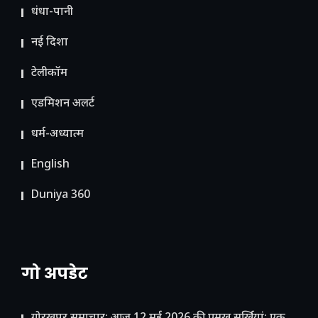
धंधा-पानी
नई दिशा
टेलीकॉम
ए​डमिशन अलर्ट
धर्म-अध्यात्म
English
Duniya 360
गो अपडेट