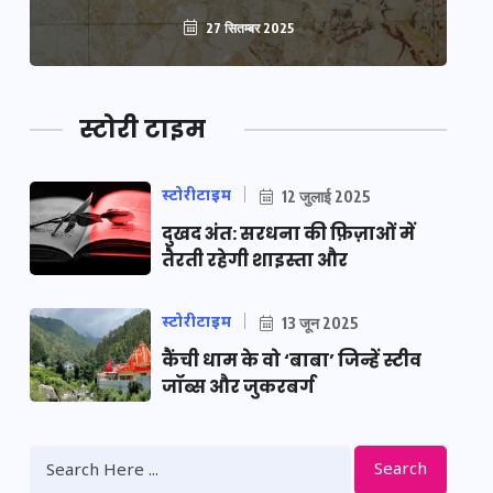
27 सितम्बर 2025
स्टोरी टाइम
स्टोरीटाइम
12 जुलाई 2025
दुखद अंत: सरधना की फ़िज़ाओं में
तैरती रहेगी शाइस्ता और
स्टोरीटाइम
13 जून 2025
कैंची धाम के वो ‘बाबा’ जिन्हें स्टीव
जॉब्स और जुकरबर्ग
Search