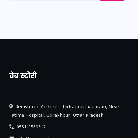
वेब स्टोरी
नया एक्सप्रेसवे: पूर्वांचल का लक, डेवलपमेंट का
लिंक
Registered Address:- Indraprasthapuram, Near
Fatima Hospital, Gorakhpur, Uttar Pradesh
0551-3569512