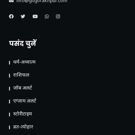
info@gogorakhpur.com
पसंद चुनें
धर्म-अध्यात्म
राशिफल
जॉब अलर्ट
एग्जाम अलर्ट
स्टोरीटाइम
व्रत-त्योहार