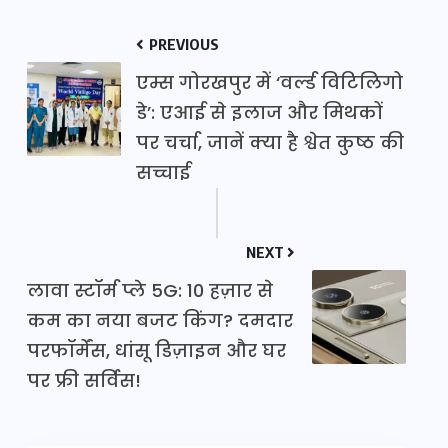
PREVIOUS
एम्स गोरखपुर में ‘वर्ल्ड विटिलिगो
डे’: एआई से इलाज और मिथकों
पर चर्चा, जानें क्या है श्वेत कुष्ठ की
सच्चाई
NEXT
लावा स्टॉर्म प्ले 5G: 10 हज़ार से
कम का नया बजट किंग? दमदार
परफॉर्मेंस, धांसू डिज़ाइन और घर
पर फ्री सर्विस!