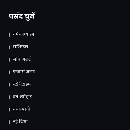
पसंद चुनें
धर्म-अध्यात्म
राशिफल
जॉब अलर्ट
एग्जाम अलर्ट
स्टोरीटाइम
व्रत-त्योहार
धंधा-पानी
नई दिशा