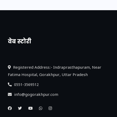
वेब स्टोरी
नया एक्सप्रेसवे: पूर्वांचल का लक, डेवलपमेंट का
लिंक
Registered Address:- Indraprasthapuram, Near
Fatima Hospital, Gorakhpur, Uttar Pradesh
0551-3569512
info@gogorakhpur.com