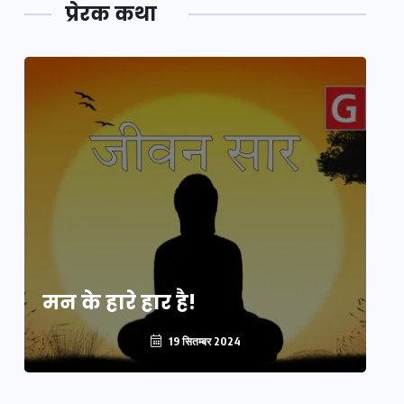
प्रेरक कथा
मन के हारे हार है!
मन
19 सितम्बर 2024