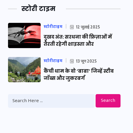
स्टोरी टाइम
स्टोरीटाइम
12 जुलाई 2025
दुखद अंत: सरधना की फ़िज़ाओं में
तैरती रहेगी शाइस्ता और
स्टोरीटाइम
13 जून 2025
कैंची धाम के वो ‘बाबा’ जिन्हें स्टीव
जॉब्स और जुकरबर्ग
Search