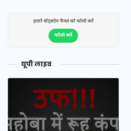
हमारे वॉट्सऐप चैनल को फॉलो करें
फॉलो करें
यूपी लाइव