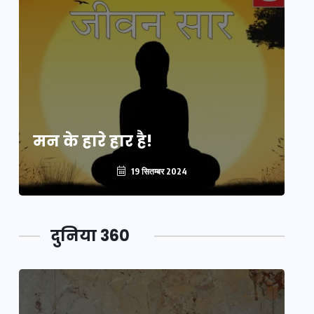
मन के हारे हार है!
मन
19 सितम्बर 2024
दुनिया 360