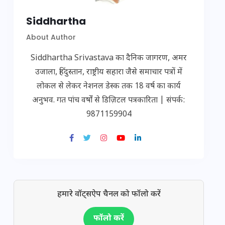
Siddhartha
About Author
Siddhartha Srivastava का दैनिक जागरण, अमर
उजाला, हिंदुस्तान, राष्ट्रीय सहारा जैसे समाचार पत्रों में
लोकल से लेकर नेशनल डेस्क तक 18 वर्ष का कार्य
अनुभव. गत पांच वर्षों से डिज़िटल पत्रकारिता | संपर्क:
9871159904
हमारे वॉट्सऐप चैनल को फॉलो करें
फॉलो करें