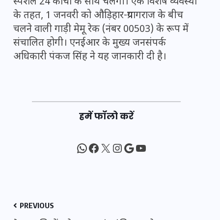
स्पेशल 24 कोचों के साथ चलेगी। एक विशेष व्यवस्था
के तहत, 1 जनवरी को औड़िहार-प्रयागराज के बीच
चलने वाली गाड़ी मेमू रेक (नंबर 00503) के रूप में
संचालित होगी।
एनईआर
के मुख्य जनसंपर्क
अधिकारी पंकज सिंह ने यह जानकारी दी है।
हमें फॉलो करें
WhatsApp
Facebook
X
Instagram
Google
YouTube
PREVIOUS