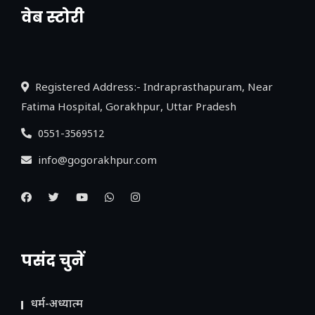
वेब स्टोरी
नया एक्सप्रेसवे: पूर्वांचल का लक, डेवलपमेंट का
लिंक
Registered Address:- Indraprasthapuram, Near
Fatima Hospital, Gorakhpur, Uttar Pradesh
0551-3569512
info@gogorakhpur.com
पसंद चुनें
धर्म-अध्यात्म