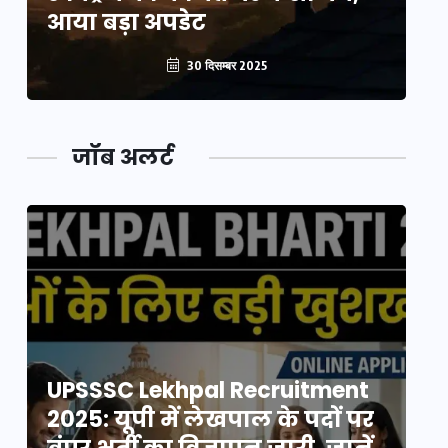
आया बड़ा अपडेट
आ
30 दिसम्बर 2025
जॉब अलर्ट
UPSSSC Lekhpal Recruitment
U
2025: यूपी में लेखपाल के पदों पर
20