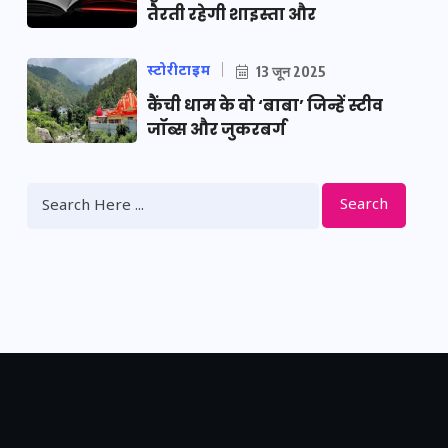
तैरती रहेगी शाइस्ता और
स्टोरीटाइम
13 जून 2025
कैंची धाम के वो ‘बाबा’ जिन्हें स्टीव
जॉब्स और जुकरबर्ग
Search