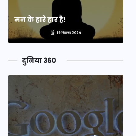
मन के हारे हार है!
मन
19 सितम्बर 2024
दुनिया 360