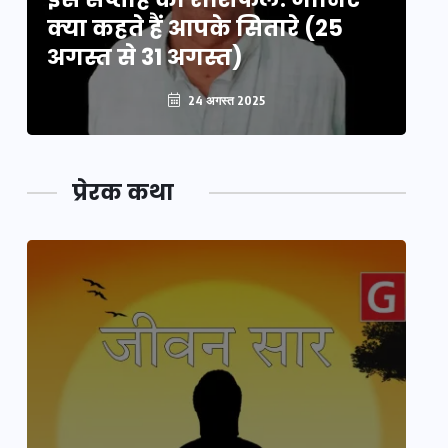
क्या कहते हैं आपके सितारे (25
क्
अगस्त से 31 अगस्त)
अग
24 अगस्त 2025
प्रेरक कथा