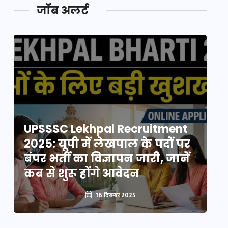
जॉब अलर्ट
UPSSSC Lekhpal Recruitment
U
2025: यूपी में लेखपाल के पदों पर
20
बंपर भर्ती का विज्ञापन जारी, जानें
बं
कब से शुरू होंगे आवेदन
कब
16 दिसम्बर 2025