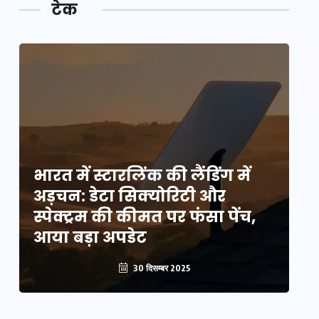
टेक
भारत में स्टारलिंक की लैंडिंग में
भा
अड़चन: डेटा सिक्योरिटी और
अ
स्पेक्ट्रम की कीमत पर फंसा पेंच,
स्
आया बड़ा अपडेट
आ
30 दिसम्बर 2025