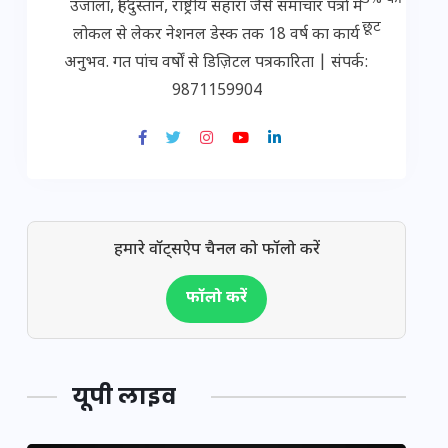
उजाला, हिंदुस्तान, राष्ट्रीय सहारा जैसे समाचार पत्रों में
लोकल से लेकर नेशनल डेस्क तक 18 वर्ष का कार्य
अनुभव. गत पांच वर्षों से डिज़िटल पत्रकारिता | संपर्क:
9871159904
हमारे वॉट्सऐप चैनल को फॉलो करें
फॉलो करें
यूपी लाइव