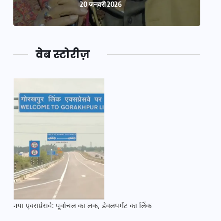
20 जनवरी 2026
वेब स्टोरीज़
नया एक्सप्रेसवे: पूर्वांचल का लक, डेवलपमेंट का लिंक