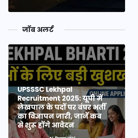
जॉब अलर्ट
UPSSSC Lekhpal
Recruitment 2025: यूपी में
R
लेखपाल के पदों पर बंपर भर्ती
ल
का विज्ञापन जारी, जानें कब
क
से शुरू होंगे आवेदन
स