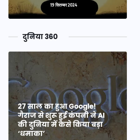
19 सितम्बर 2024
दुनिया 360
27 साल का हुआ Google!
2
गैराज से शुरू हुई कंपनी ने AI
ग
की दुनिया में कैसे किया बड़ा
क
‘धमाका’