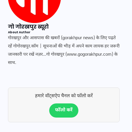
गो गोरखपुर ब्यूरो
About Author
गोरखपुर और आसपास की खबरों (gorakhpur news) के लिए पढ़ते
रहें गोगोरखपुर.कॉम | सूचनाओं की भीड़ में अपने काम लायक हर जरूरी
जानकारी पर रखें नज़र...गो गोरखपुर (www.gogorakhpur.com) के
साथ.
हमारे वॉट्सऐप चैनल को फॉलो करें
फॉलो करें