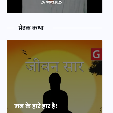
24 अगस्त 2025
प्रेरक कथा
मन के हारे हार है!
म