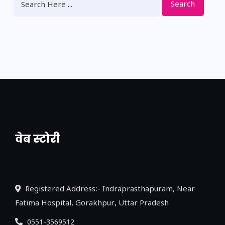
Search
वेब स्टोरी
नया एक्सप्रेसवे: पूर्वांचल का लक, डेवलपमेंट का
लिंक
Registered Address:- Indraprasthapuram, Near
Fatima Hospital, Gorakhpur, Uttar Pradesh
0551-3569512