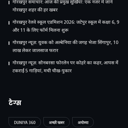
गोरखपुर समाचार: आज की प्रमुख सुर्खियां: एक नजर में जानें
गोरखपुर शहर की हर खबर
गोरखपुर रेलवे स्कूल एडमिशन 2026: जटेपुर स्कूल में कक्षा 6, 9
और 11 के लिए फॉर्म मिलना शुरू
गोरखपुर न्यूज़: युवक को अल्बेनिया की जगह भेजा सिंगापुर, 10
लाख लेकर जालसाज फरार
गोरखपुर न्यूज़: सोनबरसा फोरलेन पर कोहरे का कहर, आपस में
टकराईं 5 गाड़ियां, मची चीख-पुकार
टैग्स
DUNIYA 360
अच्छी खबर
अयोध्या