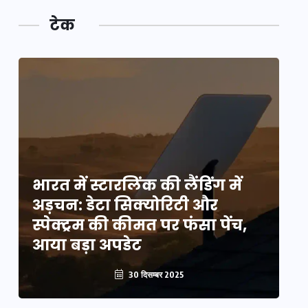
टेक
भारत में स्टारलिंक की लैंडिंग में
भा
अड़चन: डेटा सिक्योरिटी और
अ
स्पेक्ट्रम की कीमत पर फंसा पेंच,
स्
आया बड़ा अपडेट
आ
30 दिसम्बर 2025