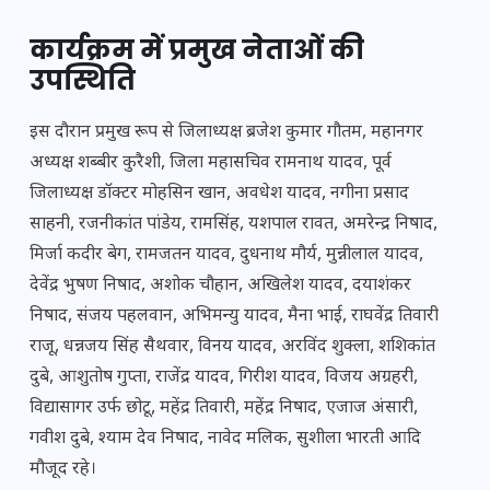
कार्यक्रम में प्रमुख नेताओं की
उपस्थिति
इस दौरान प्रमुख रूप से जिलाध्यक्ष ब्रजेश कुमार गौतम, महानगर
अध्यक्ष शब्बीर कुरैशी, जिला महासचिव रामनाथ यादव, पूर्व
जिलाध्यक्ष डॉक्टर मोहसिन खान, अवधेश यादव, नगीना प्रसाद
साहनी, रजनीकांत पांडेय, रामसिंह, यशपाल रावत, अमरेन्द्र निषाद,
मिर्जा कदीर बेग, रामजतन यादव, दुधनाथ मौर्य, मुन्नीलाल यादव,
देवेंद्र भुषण निषाद, अशोक चौहान, अखिलेश यादव, दयाशंकर
निषाद, संजय पहलवान, अभिमन्यु यादव, मैना भाई, राघवेंद्र तिवारी
राजू, धन्नजय सिंह सैथवार, विनय यादव, अरविंद शुक्ला, शशिकांत
दुबे, आशुतोष गुप्ता, राजेंद्र यादव, गिरीश यादव, विजय अग्रहरी,
विद्यासागर उर्फ छोटू, महेंद्र तिवारी, महेंद्र निषाद, एजाज अंसारी,
गवीश दुबे, श्याम देव निषाद, नावेद मलिक, सुशीला भारती आदि
मौजूद रहे।