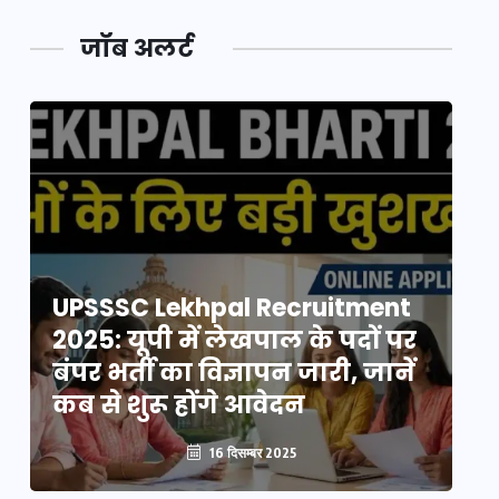
जॉब अलर्ट
UPSSSC Lekhpal Recruitment
U
2025: यूपी में लेखपाल के पदों पर
20
बंपर भर्ती का विज्ञापन जारी, जानें
बं
कब से शुरू होंगे आवेदन
कब
16 दिसम्बर 2025