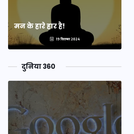
मन के हारे हार है!
मन
19 सितम्बर 2024
दुनिया 360