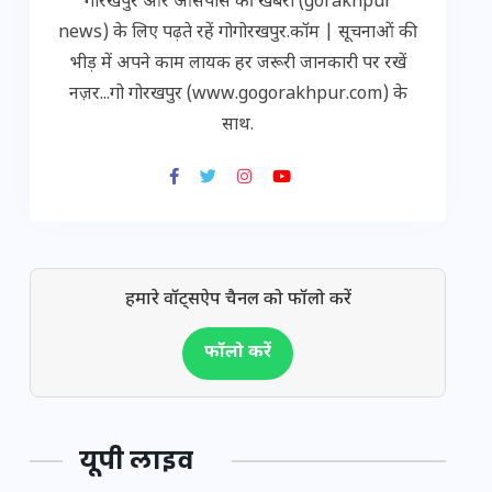
गोरखपुर और आसपास की खबरों (gorakhpur
news) के लिए पढ़ते रहें गोगोरखपुर.कॉम | सूचनाओं की
भीड़ में अपने काम लायक हर जरूरी जानकारी पर रखें
नज़र...गो गोरखपुर (www.gogorakhpur.com) के
साथ.
हमारे वॉट्सऐप चैनल को फॉलो करें
फॉलो करें
यूपी लाइव