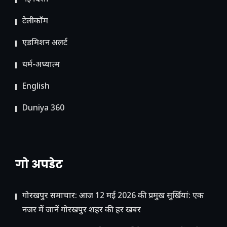
टेलीकॉम
ए​डमिशन अलर्ट
धर्म-अध्यात्म
English
Duniya 360
गो अपडेट
गोरखपुर समाचार: आज 12 मई 2026 की प्रमुख सुर्खियां: एक
नजर में जानें गोरखपुर शहर की हर खबर