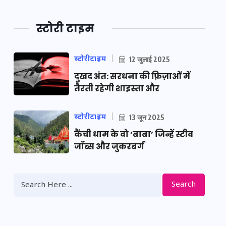
स्टोरी टाइम
स्टोरीटाइम
12 जुलाई 2025
दुखद अंत: सरधना की फ़िज़ाओं में
तैरती रहेगी शाइस्ता और
स्टोरीटाइम
13 जून 2025
कैंची धाम के वो ‘बाबा’ जिन्हें स्टीव
जॉब्स और जुकरबर्ग
Search