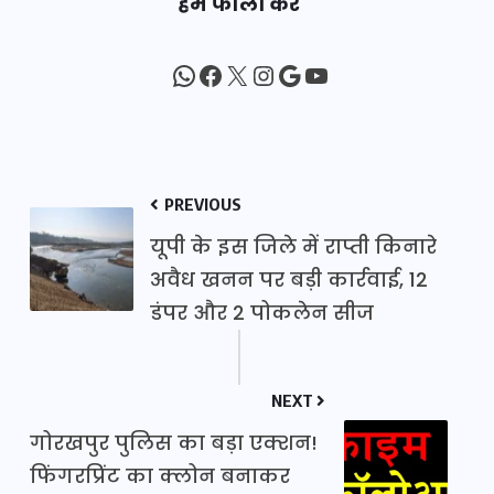
हमें फॉलो करें
WhatsApp
Facebook
X
Instagram
Google
YouTube
PREVIOUS
यूपी के इस जिले में राप्ती किनारे
अवैध खनन पर बड़ी कार्रवाई, 12
डंपर और 2 पोकलेन सीज
NEXT
गोरखपुर पुलिस का बड़ा एक्शन!
फिंगरप्रिंट का क्लोन बनाकर