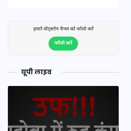
हमारे वॉट्सऐप चैनल को फॉलो करें
फॉलो करें
यूपी लाइव