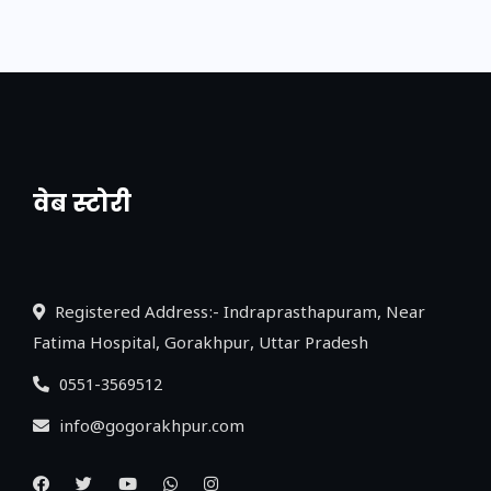
वेब स्टोरी
नया एक्सप्रेसवे: पूर्वांचल का लक, डेवलपमेंट का
लिंक
Registered Address:- Indraprasthapuram, Near
Fatima Hospital, Gorakhpur, Uttar Pradesh
0551-3569512
info@gogorakhpur.com