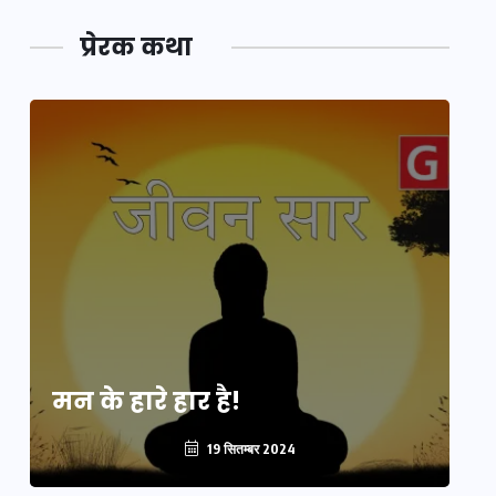
प्रेरक कथा
मन के हारे हार है!
मन
19 सितम्बर 2024