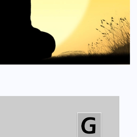
इस सप्ताह का राशिफल: जानिए
क्या कहते हैं आपके सितारे (25
अगस्त से 31 अगस्त)
24 अगस्त 2025