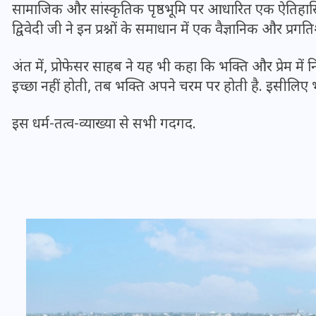
सामाजिक और सांस्कृतिक पृष्ठभूमि पर आधारित एक ऐतिहासिक 
द्विवेदी जी ने इन प्रश्नों के समाधान में एक वैज्ञानिक और प्र
अंत में, प्रोफेसर साहब ने यह भी कहा कि भक्ति और प्रेम में न
इच्छा नहीं होती, तब भक्ति अपने चरम पर होती है. इसीलिए भक्
इस धर्म-तत्व-व्याख्या से सभी गदगद.
UPSSSC Lekhpal Recruitment
2025: यूपी में लेखपाल के पदों
पर बंपर भर्ती का विज्ञापन जारी,
जानें कब से शुरू होंगे आवेदन