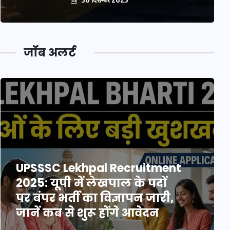
जॉब अलर्ट
UPSSSC Lekhpal Recruitment
2025: यूपी में लेखपाल के पदों
पर बंपर भर्ती का विज्ञापन जारी,
जानें कब से शुरू होंगे आवेदन