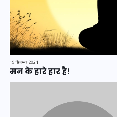
इस सप्ताह का राशिफल: जानिए
क्या कहते हैं आपके सितारे (25
अगस्त से 31 अगस्त)
24 अगस्त 2025
19 सितम्बर 2024
मन के हारे हार है!