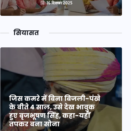
16 दिसम्बर 2025
सियासत
जिस कमरे में बिना बिजली-पंखे
के बीते 4 साल, उसे देख भावुक
हुए बृजभूषण सिंह, कहा-यहीं
तपकर बना सोना