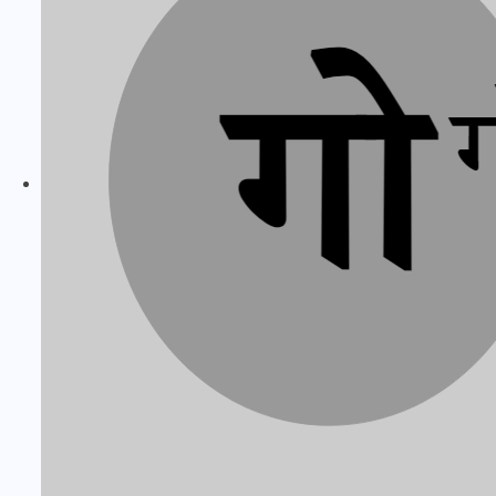
मन के हारे हार है!
19 सितम्बर 2024