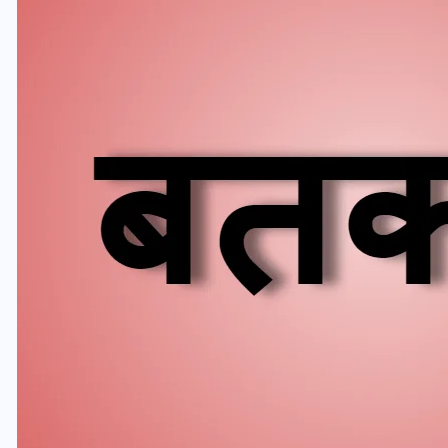
यूपी लेखपाल भर्ती: ओबीसी को
मिली बड़ी राहत, 2158 पदों पर
बंपर वैकेंसी, जनरल कोटे में भारी
कटौती
29 दिसम्बर 2025