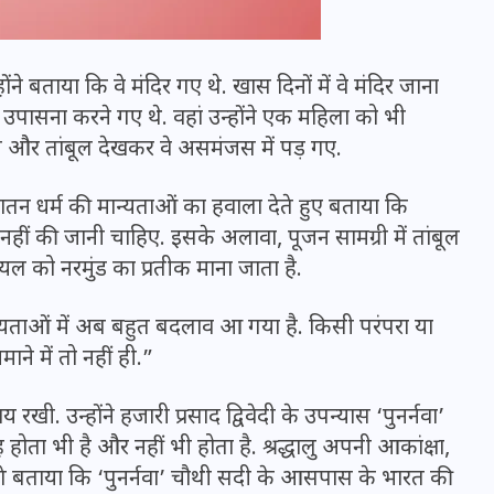
्होंने बताया कि वे मंदिर गए थे. खास दिनों में वे मंदिर जाना
ासना करने गए थे. वहां उन्होंने एक महिला को भी
ल और तांबूल देखकर वे असमंजस में पड़ गए.
तन धर्म की मान्यताओं का हवाला देते हुए बताया कि
ारा नहीं की जानी चाहिए. इसके अलावा, पूजन सामग्री में तांबूल
यल को नरमुंड का प्रतीक माना जाता है.
ान्यताओं में अब बहुत बदलाव आ गया है. किसी परंपरा या
भारत में स्टारलिंक की लैंडिंग में
ाने में तो नहीं ही.”
अड़चन: डेटा सिक्योरिटी और
स्पेक्ट्रम की कीमत पर फंसा पेंच,
रखी. उन्होंने हजारी प्रसाद द्विवेदी के उपन्यास ‘पुनर्नवा’
आया बड़ा अपडेट
होता भी है और नहीं भी होता है. श्रद्धालु अपनी आकांक्षा,
े आगे बताया कि ‘पुनर्नवा’ चौथी सदी के आसपास के भारत की
30 दिसम्बर 2025