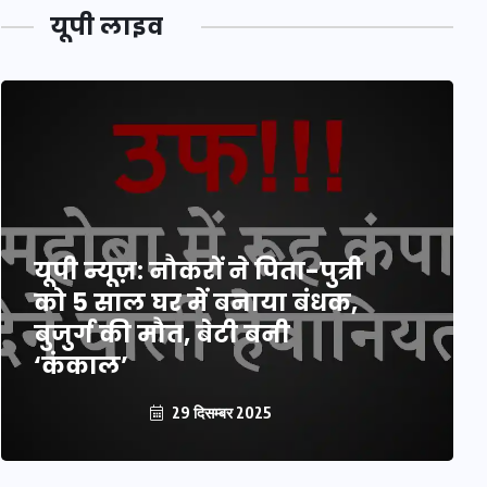
यूपी लाइव
यूपी न्यूज़: नौकरों ने पिता-पुत्री
को 5 साल घर में बनाया बंधक,
बुजुर्ग की मौत, बेटी बनी
‘कंकाल’
29 दिसम्बर 2025