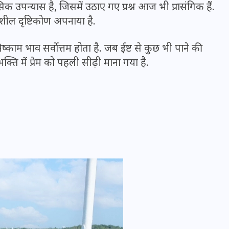
उपन्यास है, जिसमें उठाए गए प्रश्न आज भी प्रासंगिक हैं.
गतिशील दृष्टिकोण अपनाया है.
िष्काम भाव सर्वोत्तम होता है. जब ईष्ट से कुछ भी पाने की
ति में प्रेम को पहली सीढ़ी माना गया है.
UPSSSC Lekhpal Recruitment
2025: यूपी में लेखपाल के पदों
पर बंपर भर्ती का विज्ञापन जारी,
जानें कब से शुरू होंगे आवेदन