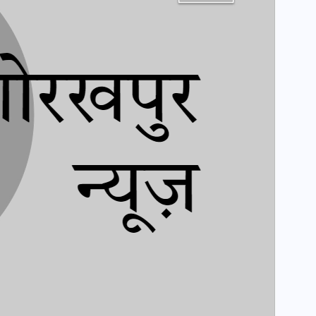
मन के हारे हार है!
19 सितम्बर 2024