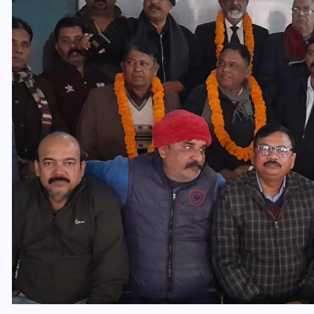
यूपी लेखपाल भर्ती: ओबीसी को
मिली बड़ी राहत, 2158 पदों पर
बंपर वैकेंसी, जनरल कोटे में भारी
कटौती
29 दिसम्बर 2025