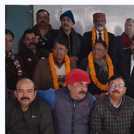
भारत में स्टारलिंक की लैंडिंग में
अड़चन: डेटा सिक्योरिटी और
स्पेक्ट्रम की कीमत पर फंसा पेंच,
आया बड़ा अपडेट
30 दिसम्बर 2025