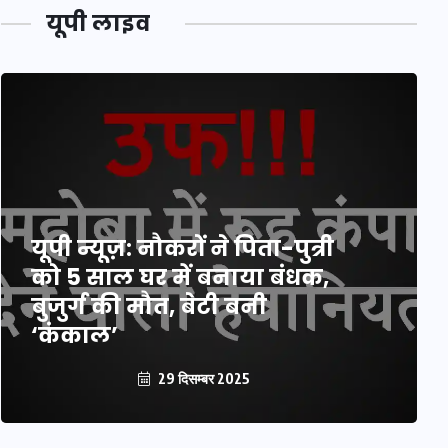
यूपी लाइव
यूपी न्यूज़: नौकरों ने पिता-पुत्री
को 5 साल घर में बनाया बंधक,
बुजुर्ग की मौत, बेटी बनी
‘कंकाल’
29 दिसम्बर 2025