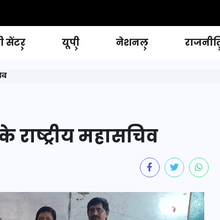
 सेंटर
यूपी
नेशनल
राजनीत
चिव
ी के राष्ट्रीय महासचिव