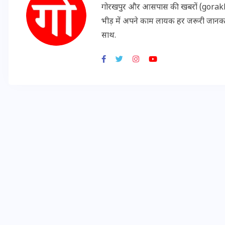
गोरखपुर और आसपास की खबरों (gorakhpu
20 जनवरी 2026
भीड़ में अपने काम लायक हर जरूरी जान
साथ.