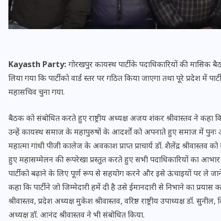
Kayasth Party:
गोरखपुर कायस्थ पार्टी के पदाधिकारियों की मासिक बैठक 
लिया गया कि पार्टी को वार्ड स्तर पर गठित किया जाएगा तथा पूरे प्रदेश में पार्टी
महासचिव चुना गया.
बैठक को संबोधित करते हुए राष्ट्रीय अध्यक्ष अजय शंकर श्रीवास्तव ने कह
उन्हें कायस्थ समाज के महापुरुषों के आदर्शों को अपनाते हुए समाज में पुनः अ
महात्मा गांधी पीजी कालेज के अवकाश प्राप्त प्राचार्य डॉ. शैलेंद्र श्रीवास्तव को 
UPSSSC Lekhpal Recruitment
हुए महासम्मेलन की रूपरेखा प्रस्तुत करते हुए सभी पदाधिकारियों का आभार व्य
2025: यूपी में लेखपाल के पदों
पार्टी को बढ़ाने के लिए पूर्ण रूप से सहयोग करने और इसे ऊंचाइयों पर ले जाने 
पर बंपर भर्ती का विज्ञापन जारी,
कहा कि पार्टी ने जो जिम्मेदारी हमें दी है उसे ईमानदारी से निभाने का प्रयास करू
जानें कब से शुरू होंगे आवेदन
श्रीवास्तव, प्रदेश अध्यक्ष मुकेश श्रीवास्तव, वरिष्ठ राष्ट्रीय उपाध्यक्ष डॉ. सुनील, व
अध्यक्ष डॉ. आनंद श्रीवास्तव ने भी संबोधित किया.