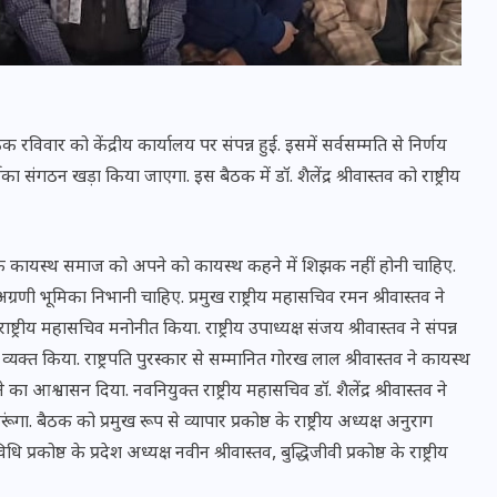
रविवार को केंद्रीय कार्यालय पर संपन्न हुई. इसमें सर्वसम्मति से निर्णय
 का संगठन खड़ा किया जाएगा. इस बैठक में डॉ. शैलेंद्र श्रीवास्तव को राष्ट्रीय
ा कि कायस्थ समाज को अपने को कायस्थ कहने में शिझक नहीं होनी चाहिए.
ग्रणी भूमिका निभानी चाहिए. प्रमुख राष्ट्रीय महासचिव रमन श्रीवास्तव ने
राष्ट्रीय महासचिव मनोनीत किया. राष्ट्रीय उपाध्यक्ष संजय श्रीवास्तव ने संपन्न
UPSSSC Lekhpal Recruitment
क्त किया. राष्ट्रपति पुरस्कार से सम्मानित गोरख लाल श्रीवास्तव ने कायस्थ
2025: यूपी में लेखपाल के पदों
का आश्वासन दिया. नवनियुक्त राष्ट्रीय महासचिव डॉ. शैलेंद्र श्रीवास्तव ने
पर बंपर भर्ती का विज्ञापन जारी,
ंगा. बैठक को प्रमुख रूप से व्यापार प्रकोष्ठ के राष्ट्रीय अध्यक्ष अनुराग
जानें कब से शुरू होंगे आवेदन
िधि प्रकोष्ठ के प्रदेश अध्यक्ष नवीन श्रीवास्तव, बुद्धिजीवी प्रकोष्ठ के राष्ट्रीय