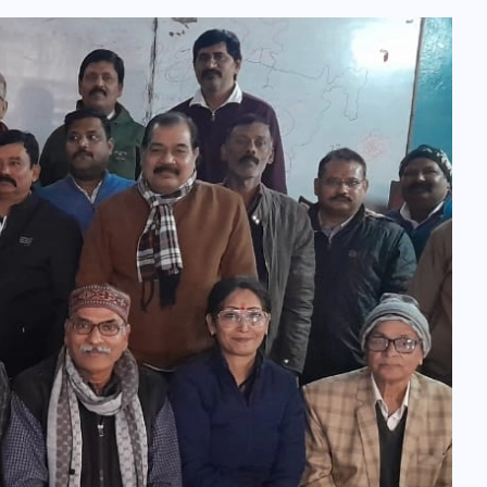
भारत में स्टारलिंक की लैंडिंग में
अड़चन: डेटा सिक्योरिटी और
स्पेक्ट्रम की कीमत पर फंसा पेंच,
आया बड़ा अपडेट
30 दिसम्बर 2025