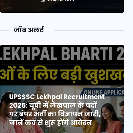
जॉब अलर्ट
UPSSSC Lekhpal Recruitment
2025: यूपी में लेखपाल के पदों
पर बंपर भर्ती का विज्ञापन जारी,
जानें कब से शुरू होंगे आवेदन