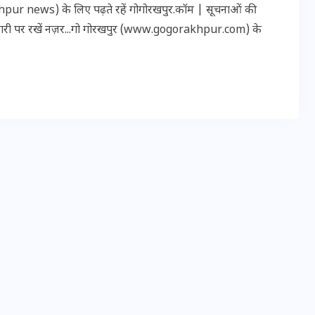
r news) के लिए पढ़ते रहें गोगोरखपुर.कॉम | सूचनाओं की
20 जनवरी 2026
कारी पर रखें नज़र...गो गोरखपुर (www.gogorakhpur.com) के