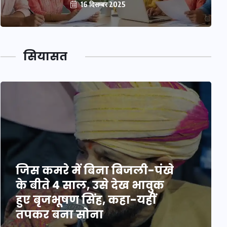
16 दिसम्बर 2025
सियासत
जिस कमरे में बिना बिजली-पंखे
के बीते 4 साल, उसे देख भावुक
हुए बृजभूषण सिंह, कहा-यहीं
तपकर बना सोना