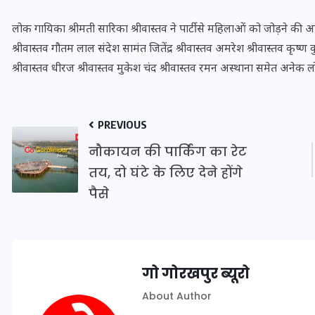
16 दिसम्बर 2025
लोक गायिका श्रीमती सारिका श्रीवास्तव ने पार्टी से महिलाओं को जोड़ने की अ
श्रीवास्तव गौतम लाल संदेश सामंत जितेंद्र श्रीवास्तव अमरेश श्रीवास्तव कृष्ण 
श्रीवास्तव धीरज श्रीवास्तव मुकेश चंद श्रीवास्तव रमन अस्थाना समेत अनेक 
PREVIOUS
नौकायन की पार्किंग का रेट
तय, दो घंटे के लिए देने होंगे
पैसे
जिस कमरे में बिना बिजली-पंखे
के बीते 4 साल, उसे देख भावुक
गो गोरखपुर ब्यूरो
हुए बृजभूषण सिंह, कहा-यहीं
तपकर बना सोना
About Author