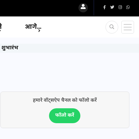
ि
आगे…
 शुभारंभ
हमारे वॉट्सऐप चैनल को फॉलो करें
फॉलो करें