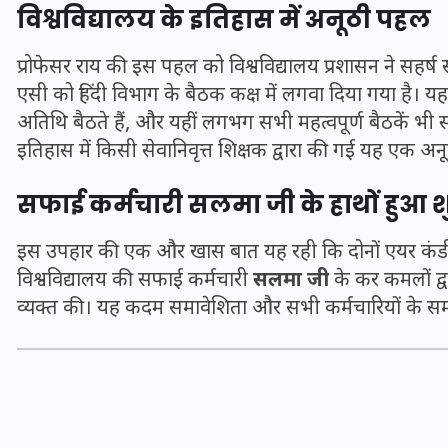
विश्वविद्यालय के इतिहास में अनूठी पहल
प्रोफेसर राय की इस पहल को विश्वविद्यालय प्रशासन ने सहर्ष 
एसी को हिंदी विभाग के बैठक कक्ष में लगवा दिया गया है। यह 
अतिथि बैठते हैं, और यहीं लगभग सभी महत्वपूर्ण बैठकें भी संपन
इतिहास में किसी सेवानिवृत्त शिक्षक द्वारा की गई यह एक अ
सफाई कर्मचारी सलमा जी के हाथों हुआ श
इस उपहार की एक और खास बात यह रही कि दोनों एयर कंड
विश्वविद्यालय की सफाई कर्मचारी
सलमा जी
के कर कमलों द्व
व्यक्त की। यह कदम समावेशिता और सभी कर्मचारियों के सम्म
UPSSSC Lekhpal Recruitment
2025: यूपी में लेखपाल के पदों
पर बंपर भर्ती का विज्ञापन जारी,
जानें कब से शुरू होंगे आवेदन