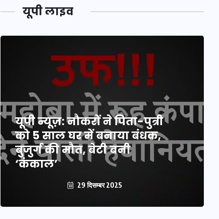
यूपी लाइव
यूपी न्यूज़: नौकरों ने पिता-पुत्री
को 5 साल घर में बनाया बंधक,
बुजुर्ग की मौत, बेटी बनी
‘कंकाल’
29 दिसम्बर 2025