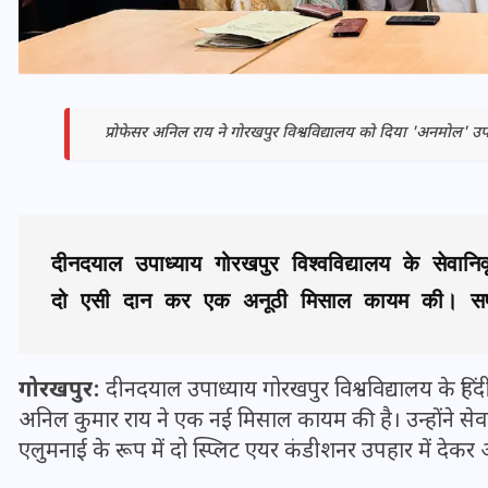
प्रोफेसर अनिल राय ने गोरखपुर विश्वविद्यालय को दिया 'अनमोल'
दीनदयाल उपाध्याय गोरखपुर विश्वविद्यालय के सेवानिव
दो एसी दान कर एक अनूठी मिसाल कायम की। सफाई
भारत में स्टारलिंक की लैंडिंग में
अड़चन: डेटा सिक्योरिटी और
गोरखपुर:
दीनदयाल उपाध्याय गोरखपुर विश्वविद्यालय के हिंदी व
स्पेक्ट्रम की कीमत पर फंसा पेंच,
अनिल कुमार राय ने एक नई मिसाल कायम की है। उन्होंने सेवान
आया बड़ा अपडेट
एलुमनाई के रूप में दो स्प्लिट एयर कंडीशनर उपहार में देक
30 दिसम्बर 2025