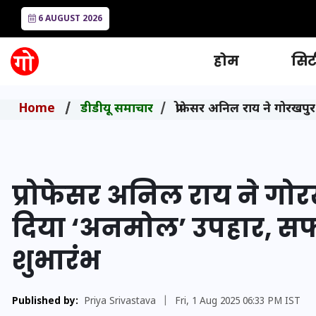
6 AUGUST 2026
होम
सिटी
Home
डीडीयू समाचार
प्रोफेसर अनिल राय ने गोरखप
प्रोफेसर अनिल राय ने गोरख
दिया ‘अनमोल’ उपहार, सफा
शुभारंभ
Published by:
Priya Srivastava
|
Fri, 1 Aug 2025 06:33 PM IST