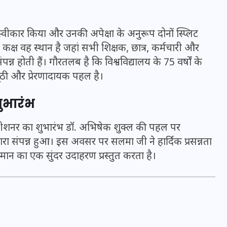
स्वीकार किया और उनकी अपेक्षा के अनुरूप दोनों स्प्लिट
कक्ष वह स्थान है जहां सभी शिक्षक, छात्र, कर्मचारी और
्न होती हैं। गौरतलब है कि विश्वविद्यालय के 75 वर्षों के
नूठी और प्रेरणादायक पहल है।
ुभारंभ
ीशनर का शुभारंभ डॉ. अभिषेक शुक्ल की पहल पर
ारा संपन्न हुआ। इस अवसर पर सलमा जी ने हार्दिक प्रसन्नता
ान का एक सुंदर उदाहरण प्रस्तुत करता है।
UPSSSC Lekhpal Recruitment
2025: यूपी में लेखपाल के पदों
पर बंपर भर्ती का विज्ञापन जारी,
जानें कब से शुरू होंगे आवेदन