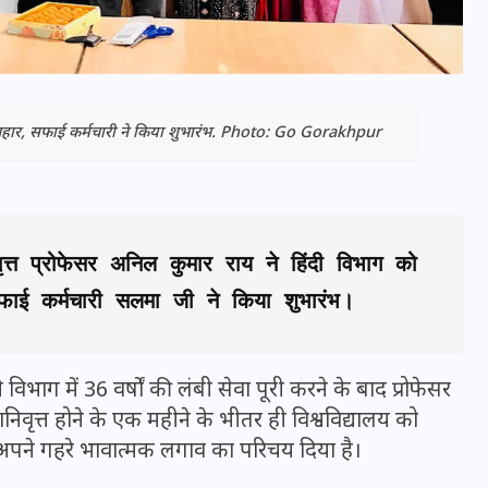
 उपहार, सफाई कर्मचारी ने किया शुभारंभ. Photo: Go Gorakhpur
ृत्त प्रोफेसर अनिल कुमार राय ने हिंदी विभाग को 
 कर्मचारी सलमा जी ने किया शुभारंभ।
भारत में स्टारलिंक की लैंडिंग में
अड़चन: डेटा सिक्योरिटी और
िभाग में 36 वर्षों की लंबी सेवा पूरी करने के बाद प्रोफेसर
स्पेक्ट्रम की कीमत पर फंसा पेंच,
िवृत्त होने के एक महीने के भीतर ही विश्वविद्यालय को
आया बड़ा अपडेट
र अपने गहरे भावात्मक लगाव का परिचय दिया है।
30 दिसम्बर 2025