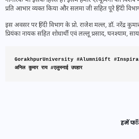
नागरिक भी इसके हिस्से हैं। इसमें हमारे एल्यूमिनी का विशे
20 जनवरी 2026
प्रति आभार व्यक्त किया और सलमा जी सहित पूरे हिंदी विभा
इस अवसर पर हिंदी विभाग के प्रो. राजेश मल्ल, डॉ. नरेंद्र कुमा
प्रियंका नायक सहित शोधार्थी एवं लल्लू प्रसाद, घनश्याम, सायरा
GorakhpurUniversity #AlumniGift #Inspiration #
अनिल कुमार राय #एलुमनाई उपहार
हमें फॉ