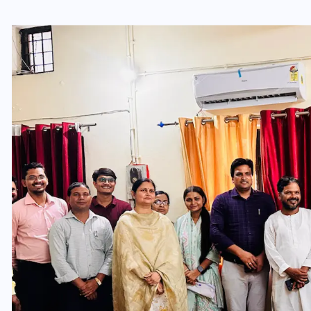
यूपी लेखपाल भर्ती: ओबीसी को
मिली बड़ी राहत, 2158 पदों पर
बंपर वैकेंसी, जनरल कोटे में भारी
कटौती
29 दिसम्बर 2025