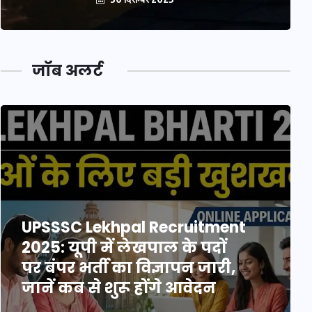
जॉब अलर्ट
UPSSSC Lekhpal Recruitment
2025: यूपी में लेखपाल के पदों
पर बंपर भर्ती का विज्ञापन जारी,
जानें कब से शुरू होंगे आवेदन