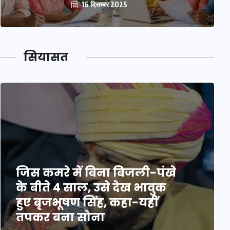
16 दिसम्बर 2025
सियासत
जिस कमरे में बिना बिजली-पंखे
के बीते 4 साल, उसे देख भावुक
हुए बृजभूषण सिंह, कहा-यहीं
तपकर बना सोना