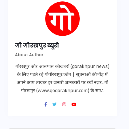
गो गोरखपुर ब्यूरो
About Author
गोरखपुर और आसपास की खबरों (gorakhpur news)
के लिए पढ़ते रहें गोगोरखपुर.कॉम | सूचनाओं की भीड़ में
अपने काम लायक हर जरूरी जानकारी पर रखें नज़र...गो
गोरखपुर (www.gogorakhpur.com) के साथ.