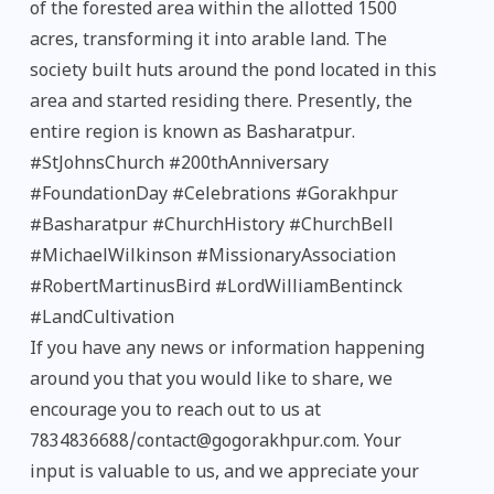
of the forested area within the allotted 1500
acres, transforming it into arable land. The
society built huts around the pond located in this
area and started residing there. Presently, the
entire region is known as Basharatpur.
#StJohnsChurch #200thAnniversary
#FoundationDay #Celebrations #Gorakhpur
#Basharatpur #ChurchHistory #ChurchBell
#MichaelWilkinson #MissionaryAssociation
#RobertMartinusBird #LordWilliamBentinck
#LandCultivation
If you have any news or information happening
around you that you would like to share, we
encourage you to reach out to us at
7834836688/contact@gogorakhpur.com. Your
input is valuable to us, and we appreciate your