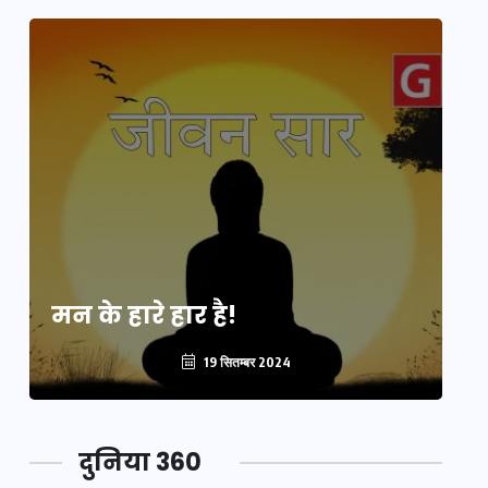
मन के हारे हार है!
मन
19 सितम्बर 2024
दुनिया 360