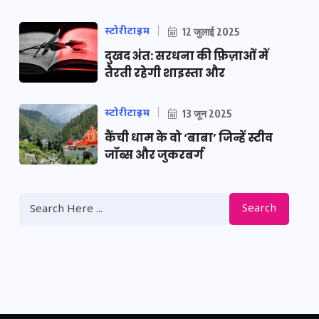
स्टोरीटाइम
12 जुलाई 2025
दुखद अंत: सरधना की फ़िज़ाओं में
तैरती रहेगी शाइस्ता और
स्टोरीटाइम
13 जून 2025
कैंची धाम के वो ‘बाबा’ जिन्हें स्टीव
जॉब्स और जुकरबर्ग
Search