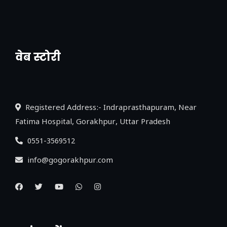
वेब स्टोरी
नया एक्सप्रेसवे: पूर्वांचल का लक, डेवलपमेंट का
लिंक
Registered Address:- Indraprasthapuram, Near
Fatima Hospital, Gorakhpur, Uttar Pradesh
0551-3569512
info@gogorakhpur.com