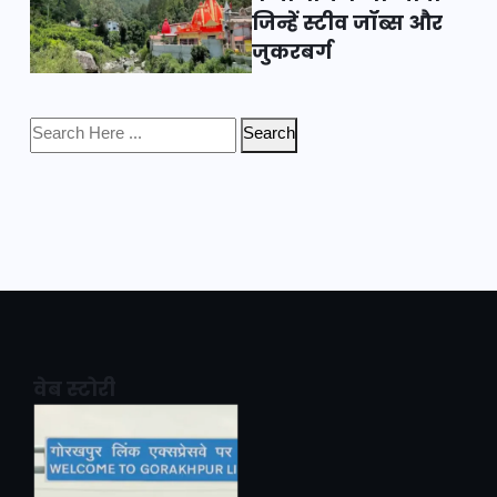
जिन्हें स्टीव जॉब्स और
जुकरबर्ग
Search
वेब स्टोरी