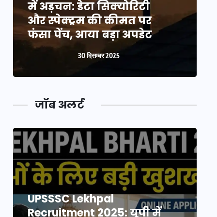
में अड़चन: डेटा सिक्योरिटी
म
और स्पेक्ट्रम की कीमत पर
औ
फंसा पेंच, आया बड़ा अपडेट
फ
30 दिसम्बर 2025
जॉब अलर्ट
UPSSSC Lekhpal
Recruitment 2025: यूपी में
R