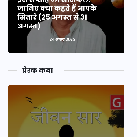
जानिए क्या कहते हैं आपके
ज
सितारे (25 अगस्त से 31
स
अगस्त)
24 अगस्त 2025
प्रेरक कथा