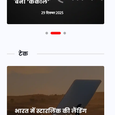
बनी ‘कंकाल’
क
29 दिसम्बर 2025
टेक
भारत में स्टारलिंक की लैंडिंग
भ