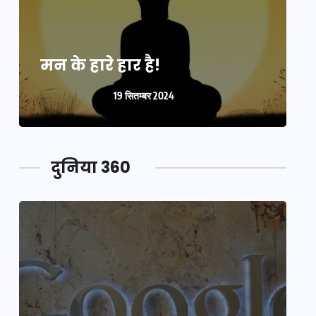
मन के हारे हार है!
म
19 सितम्बर 2024
दुनिया 360