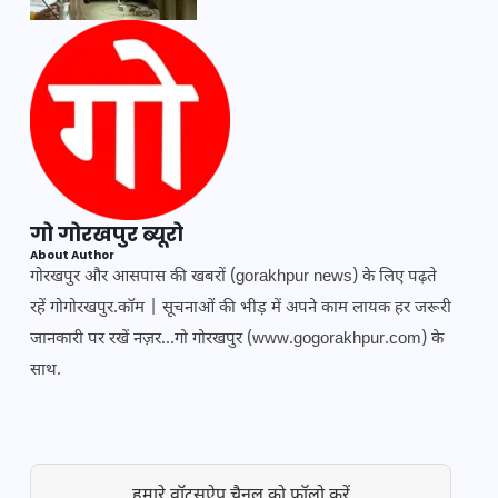
गो गोरखपुर ब्यूरो
About Author
गोरखपुर और आसपास की खबरों (gorakhpur news) के लिए पढ़ते
रहें गोगोरखपुर.कॉम | सूचनाओं की भीड़ में अपने काम लायक हर जरूरी
जानकारी पर रखें नज़र...गो गोरखपुर (www.gogorakhpur.com) के
साथ.
हमारे वॉट्सऐप चैनल को फॉलो करें