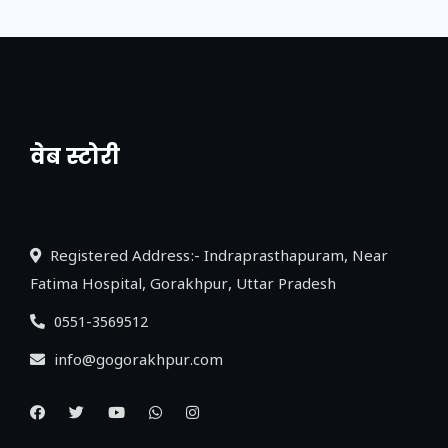
वेब स्टोरी
नया एक्सप्रेसवे: पूर्वांचल का लक, डेवलपमेंट का
लिंक
Registered Address:- Indraprasthapuram, Near
Fatima Hospital, Gorakhpur, Uttar Pradesh
0551-3569512
info@gogorakhpur.com