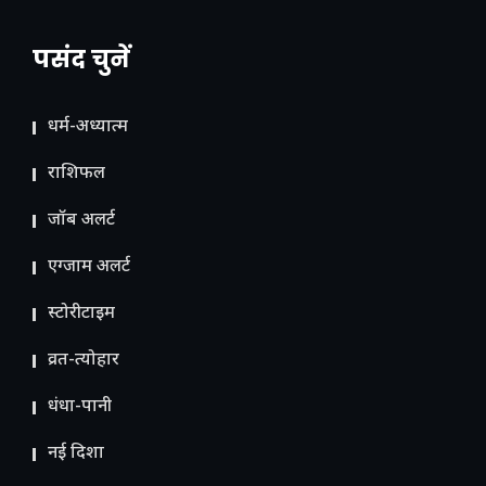
पसंद चुनें
धर्म-अध्यात्म
राशिफल
जॉब अलर्ट
एग्जाम अलर्ट
स्टोरीटाइम
व्रत-त्योहार
धंधा-पानी
नई दिशा