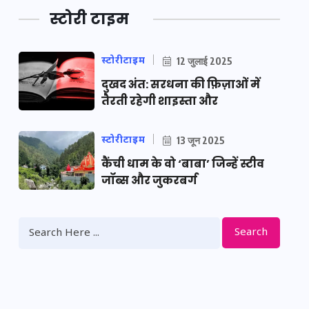
स्टोरी टाइम
स्टोरीटाइम
12 जुलाई 2025
दुखद अंत: सरधना की फ़िज़ाओं में
तैरती रहेगी शाइस्ता और
स्टोरीटाइम
13 जून 2025
कैंची धाम के वो ‘बाबा’ जिन्हें स्टीव
जॉब्स और जुकरबर्ग
Search