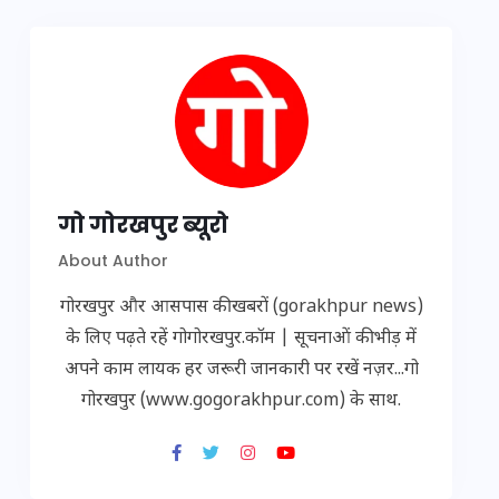
गो गोरखपुर ब्यूरो
About Author
गोरखपुर और आसपास की खबरों (gorakhpur news)
के लिए पढ़ते रहें गोगोरखपुर.कॉम | सूचनाओं की भीड़ में
अपने काम लायक हर जरूरी जानकारी पर रखें नज़र...गो
गोरखपुर (www.gogorakhpur.com) के साथ.