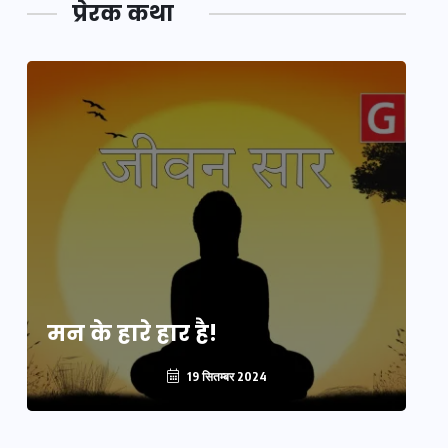
प्रेरक कथा
मन के हारे हार है!
मन
19 सितम्बर 2024