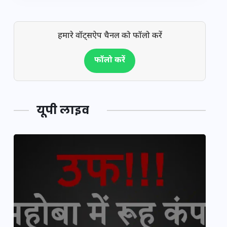
हमारे वॉट्सऐप चैनल को फॉलो करें
फॉलो करें
यूपी लाइव