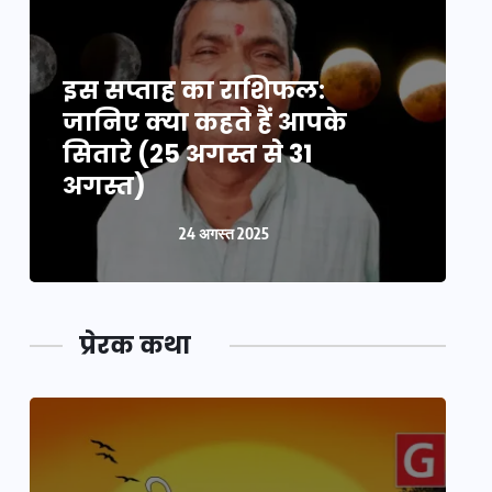
इस सप्ताह का राशिफल:
इ
जानिए क्या कहते हैं आपके
ज
सितारे (25 अगस्त से 31
स
अगस्त)
24 अगस्त 2025
प्रेरक कथा