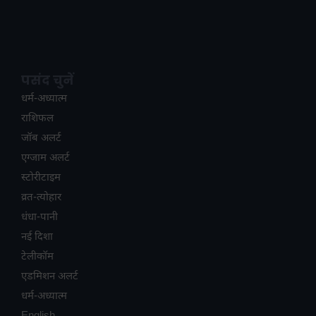
पसंद चुनें
धर्म-अध्यात्म
राशिफल
जॉब अलर्ट
एग्जाम अलर्ट
स्टोरीटाइम
व्रत-त्योहार
धंधा-पानी
नई दिशा
टेलीकॉम
ए​डमिशन अलर्ट
धर्म-अध्यात्म