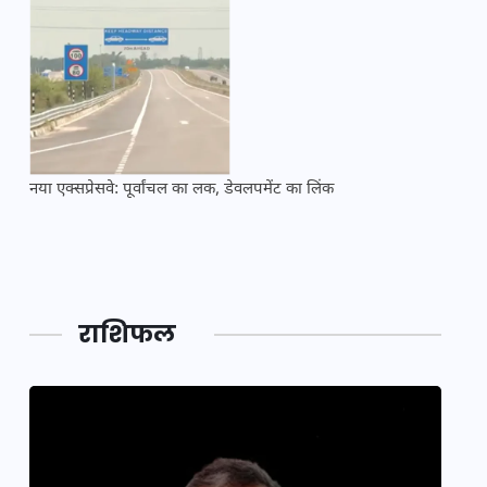
नया एक्सप्रेसवे: पूर्वांचल का लक, डेवलपमेंट का लिंक
महाकुं
राशिफल