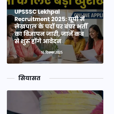
UPSSSC Lekhpal
Recruitment 2025: यूपी में
R
लेखपाल के पदों पर बंपर भर्ती
ल
का विज्ञापन जारी, जानें कब
क
से शुरू होंगे आवेदन
स
16 दिसम्बर 2025
सियासत