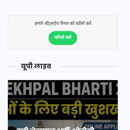
हमारे वॉट्सऐप चैनल को फॉलो करें
फॉलो करें
यूपी लाइव