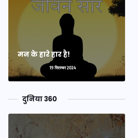
मन के हारे हार है!
म
19 सितम्बर 2024
दुनिया 360