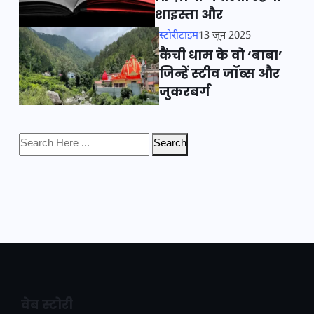
शाइस्ता और
स्टोरीटाइम
13 जून 2025
कैंची धाम के वो ‘बाबा’
जिन्हें स्टीव जॉब्स और
जुकरबर्ग
Search
वेब स्टोरी