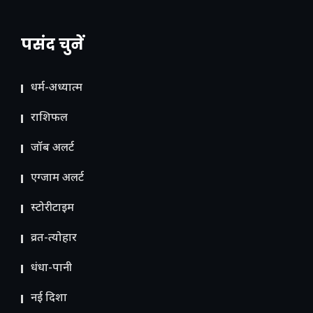
पसंद चुनें
धर्म-अध्यात्म
राशिफल
जॉब अलर्ट
एग्जाम अलर्ट
स्टोरीटाइम
व्रत-त्योहार
धंधा-पानी
नई दिशा