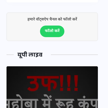
हमारे वॉट्सऐप चैनल को फॉलो करें
फॉलो करें
यूपी लाइव