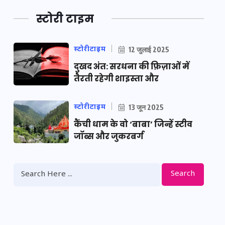
स्टोरी टाइम
स्टोरीटाइम
12 जुलाई 2025
दुखद अंत: सरधना की फ़िज़ाओं में
तैरती रहेगी शाइस्ता और
स्टोरीटाइम
13 जून 2025
कैंची धाम के वो ‘बाबा’ जिन्हें स्टीव
जॉब्स और जुकरबर्ग
Search