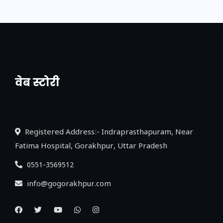
वेब स्टोरी
नया एक्सप्रेसवे: पूर्वांचल का लक, डेवलपमेंट का
लिंक
Registered Address:- Indraprasthapuram, Near
Fatima Hospital, Gorakhpur, Uttar Pradesh
0551-3569512
info@gogorakhpur.com