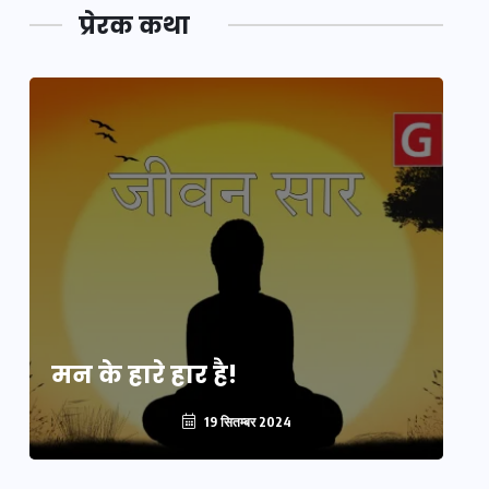
प्रेरक कथा
मन के हारे हार है!
मन
19 सितम्बर 2024