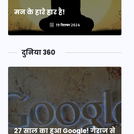
मन के हारे हार है!
मन
19 सितम्बर 2024
दुनिया 360
े
27 साल का हुआ Google! गैराज से
2