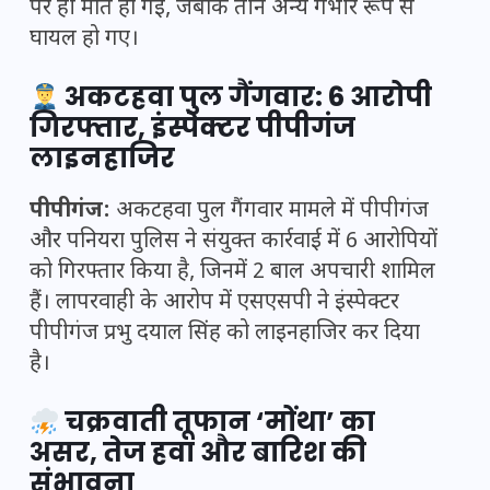
पर ही मौत हो गई, जबकि तीन अन्य गंभीर रूप से
घायल हो गए।
अकटहवा पुल गैंगवार: 6 आरोपी
गिरफ्तार, इंस्पेक्टर पीपीगंज
लाइनहाजिर
पीपीगंज:
अकटहवा पुल गैंगवार मामले में पीपीगंज
और पनियरा पुलिस ने संयुक्त कार्रवाई में 6 आरोपियों
को गिरफ्तार किया है, जिनमें 2 बाल अपचारी शामिल
हैं। लापरवाही के आरोप में एसएसपी ने इंस्पेक्टर
पीपीगंज प्रभु दयाल सिंह को लाइनहाजिर कर दिया
है।
चक्रवाती तूफान ‘मोंथा’ का
असर, तेज हवा और बारिश की
संभावना