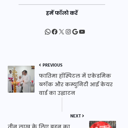
हमें फॉलो करें
WhatsApp
Facebook
X
Instagram
Google
YouTube
PREVIOUS
फातिमा हॉस्पिटल में एकेडमिक
ब्लॉक और कम्युनिटी आई केयर
वार्ड का उद्घाटन
NEXT
तीन लाख के लिए बहन का