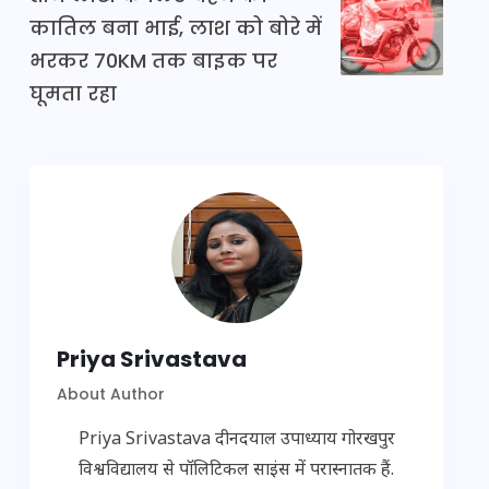
कातिल बना भाई, लाश को बोरे में
भरकर 70KM तक बाइक पर
घूमता रहा
Priya Srivastava
About Author
Priya Srivastava दीनदयाल उपाध्याय गोरखपुर
विश्वविद्यालय से पॉलिटिकल साइंस में परास्नातक हैं.