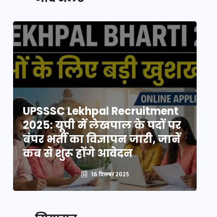
UPSSSC Lekhpal Recruitment
U
2025: यूपी में लेखपाल के पदों पर
20
बंपर भर्ती का विज्ञापन जारी, जानें
बं
कब से शुरू होंगे आवेदन
कब
16 दिसम्बर 2025