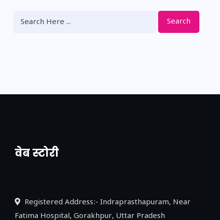
Search
वेब स्टोरी
नया एक्सप्रेसवे: पूर्वांचल का लक, डेवलपमेंट का
लिंक
Registered Address:- Indraprasthapuram, Near
Fatima Hospital, Gorakhpur, Uttar Pradesh