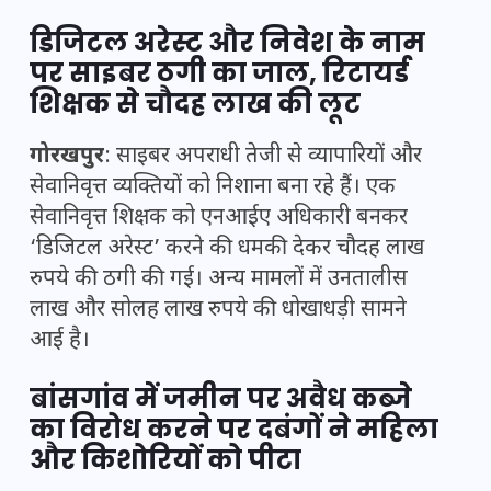
डिजिटल अरेस्ट और निवेश के नाम
पर साइबर ठगी का जाल, रिटायर्ड
शिक्षक से चौदह लाख की लूट
गोरखपुर
: साइबर अपराधी तेजी से व्यापारियों और
सेवानिवृत्त व्यक्तियों को निशाना बना रहे हैं। एक
सेवानिवृत्त शिक्षक को एनआईए अधिकारी बनकर
‘डिजिटल अरेस्ट’ करने की धमकी देकर चौदह लाख
रुपये की ठगी की गई। अन्य मामलों में उनतालीस
लाख और सोलह लाख रुपये की धोखाधड़ी सामने
आई है।
बांसगांव में जमीन पर अवैध कब्जे
का विरोध करने पर दबंगों ने महिला
और किशोरियों को पीटा