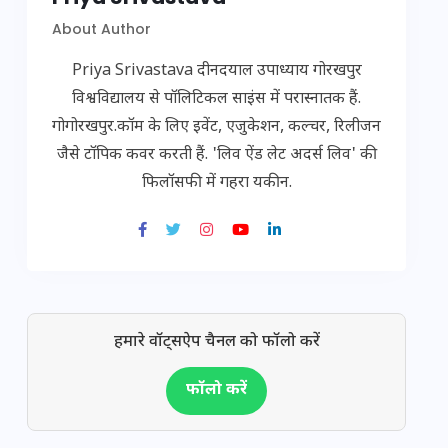
About Author
Priya Srivastava दीनदयाल उपाध्याय गोरखपुर
विश्वविद्यालय से पॉलिटिकल साइंस में परास्नातक हैं.
गोगोरखपुर.कॉम के लिए इवेंट, एजुकेशन, कल्चर, रिलीजन
जैसे टॉपिक कवर करती हैं. 'लिव ऐंड लेट अदर्स लिव' की
फिलॉसफी में गहरा यकीन.
हमारे वॉट्सऐप चैनल को फॉलो करें
फॉलो करें