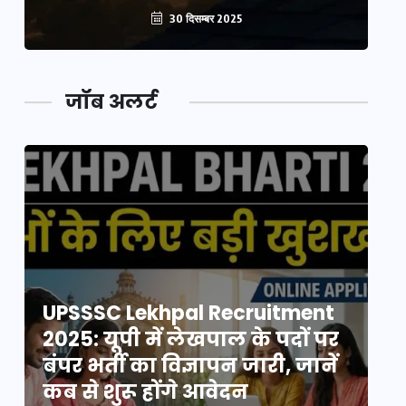
30 दिसम्बर 2025
जॉब अलर्ट
UPSSSC Lekhpal Recruitment
U
2025: यूपी में लेखपाल के पदों पर
20
बंपर भर्ती का विज्ञापन जारी, जानें
बं
कब से शुरू होंगे आवेदन
कब