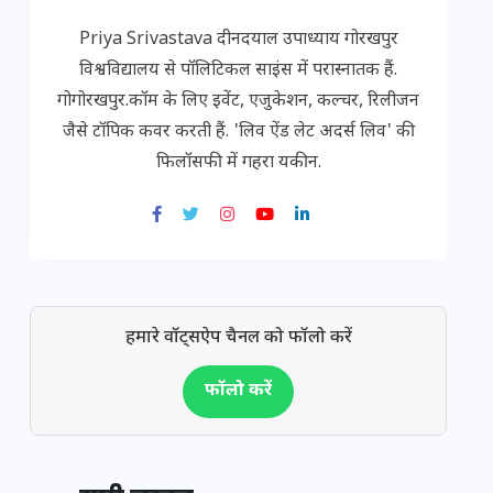
Priya Srivastava दीनदयाल उपाध्याय गोरखपुर
विश्वविद्यालय से पॉलिटिकल साइंस में परास्नातक हैं.
गोगोरखपुर.कॉम के लिए इवेंट, एजुकेशन, कल्चर, रिलीजन
जैसे टॉपिक कवर करती हैं. 'लिव ऐंड लेट अदर्स लिव' की
फिलॉसफी में गहरा यकीन.
हमारे वॉट्सऐप चैनल को फॉलो करें
फॉलो करें