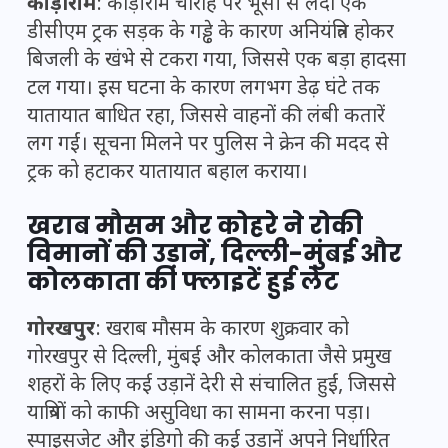
कौड़ीराम
: कौड़ीराम चौराहे पर भूसी से लदा एक
डीसीएम ट्रक सड़क के गड्ढे के कारण अनियंत्रित होकर
बिजली के खंभे से टकरा गया, जिससे एक बड़ा हादसा
टल गया। इस घटना के कारण लगभग डेढ़ घंटे तक
यातायात बाधित रहा, जिससे वाहनों की लंबी कतारें
लग गईं। सूचना मिलने पर पुलिस ने क्रेन की मदद से
ट्रक को हटाकर यातायात बहाल कराया।
खराब मौसम और कोहरे ने रोकी
विमानों की उड़ानें, दिल्ली-मुंबई और
कोलकाता की फ्लाइटें हुई लेट
गोरखपुर
: खराब मौसम के कारण शुक्रवार को
गोरखपुर से दिल्ली, मुंबई और कोलकाता जैसे प्रमुख
शहरों के लिए कई उड़ानें देरी से संचालित हुईं, जिससे
यात्रियों को काफी असुविधा का सामना करना पड़ा।
स्पाइसजेट और इंडिगो की कई उड़ानें अपने निर्धारित