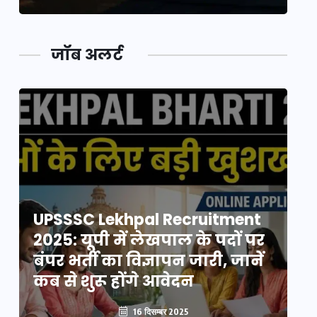
जॉब अलर्ट
UPSSSC Lekhpal Recruitment
U
2025: यूपी में लेखपाल के पदों पर
20
बंपर भर्ती का विज्ञापन जारी, जानें
बं
कब से शुरू होंगे आवेदन
कब
16 दिसम्बर 2025