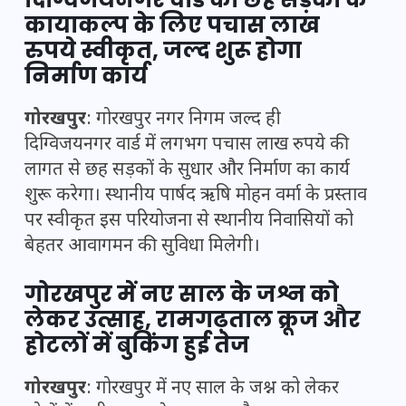
कायाकल्प के लिए पचास लाख
रुपये स्वीकृत, जल्द शुरू होगा
निर्माण कार्य
गोरखपुर
: गोरखपुर नगर निगम जल्द ही
दिग्विजयनगर वार्ड में लगभग पचास लाख रुपये की
लागत से छह सड़कों के सुधार और निर्माण का कार्य
शुरू करेगा। स्थानीय पार्षद ऋषि मोहन वर्मा के प्रस्ताव
पर स्वीकृत इस परियोजना से स्थानीय निवासियों को
बेहतर आवागमन की सुविधा मिलेगी।
गोरखपुर में नए साल के जश्न को
लेकर उत्साह, रामगढ़ताल क्रूज और
होटलों में बुकिंग हुई तेज
गोरखपुर
: गोरखपुर में नए साल के जश्न को लेकर