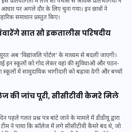
या। इस प्रतियोगिता में तीन सौ पचास से अधिक प्रतिभागियों ने
के आधार पर अगले दौर के लिए चुना गया। इन छात्रों ने
ारिक समाधान प्रस्तुत किए।
 संवारेंगे सात सौ इकतालीस परिषदीय
मन के हारे हार है!
रत अब ‘विद्यांजलि पोर्टल’ के माध्यम से बदली जाएगी।
19 सितम्बर 2024
 इन स्कूलों को गोद लेकर वहां की सुविधाओं और पठन-
स्कूलों में सामुदायिक भागीदारी को बढ़ावा देगी और बच्चों
लेज की जांच पूरी, सीसीटीवी कैमरे मिले
पहले गलत प्रश्न पत्र बांटे जाने के मामले में डीडीयू द्वारा
टीम ने पाया कि कॉलेज में लगे सीसीटीवी कैमरे बंद थे, जो