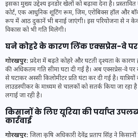
इसका मुख्य उद्देश्य इनडोर खेलों को बढ़ावा देना है। प्रस्त
16 दिसम्बर 2025
कोर्ट, एक आधुनिक शूटिंग रूम, जिम, एरोबिक्स हॉल और बॉक्
रूप में आठ दुकानें भी बनाई जाएंगी। इस परियोजना से न केवल 
विकास को भी गति मिलेगी।
घने कोहरे के कारण लिंक एक्सप्रेस-वे प
गोरखपुर:
प्रदेश में बढ़ते कोहरे और घटती दृश्यता के कारण 
की अधिकतम गति सीमा घटा दी गई है। अब एक्सप्रेस-वे पर
से घटाकर अस्सी किलोमीटर प्रति घंटा कर दी गई है। यात्रियों 
लाउडस्पीकर के माध्यम से चालकों को सतर्क किया जा रहा है औ
लगाई जा रही है।
जिस कमरे में बिना बिजली-पंखे
किसानों के लिए यूरिया की पर्याप्त उपल
के बीते 4 साल, उसे देख भावुक
कार्रवाई
हुए बृजभूषण सिंह, कहा-यहीं
तपकर बना सोना
गोरखपुर:
जिला कृषि अधिकारी देवेंद्र प्रताप सिंह ने किसानो