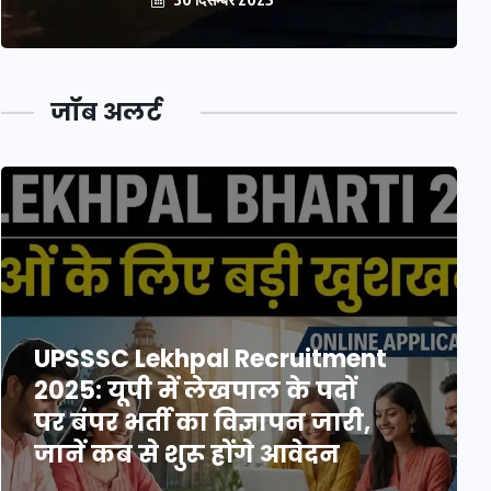
जॉब अलर्ट
UPSSSC Lekhpal Recruitment
2025: यूपी में लेखपाल के पदों
पर बंपर भर्ती का विज्ञापन जारी,
जानें कब से शुरू होंगे आवेदन