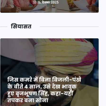
16 दिसम्बर 2025
सियासत
जिस कमरे में बिना बिजली-पंखे
के बीते 4 साल, उसे देख भावुक
हुए बृजभूषण सिंह, कहा-यहीं
तपकर बना सोना