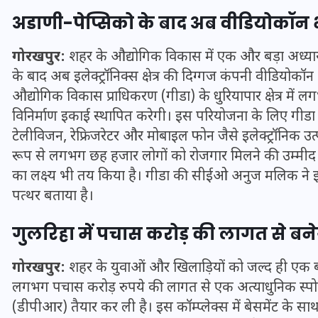
अडाणी-पेप्सिको के बाद अब वीडियोकॉन भी
गोरखपुर:
शहर के औद्योगिक विकास में एक और बड़ा अध्याय 
के बाद अब इलेक्ट्रॉनिक्स क्षेत्र की दिग्गज कंपनी वीडियोक
औद्योगिक विकास प्राधिकरण (गीडा) के धुरियापार क्षेत्र में
विनिर्माण इकाई स्थापित करेगी। इस परियोजना के लिए गीडा द्
टेलीविजन, रेफ्रिजरेटर और मोबाइल फोन जैसे इलेक्ट्रॉनिक उत्पा
रूप से लगभग छह हजार लोगों को रोजगार मिलने की उम्मीद है। 
का लक्ष्य भी तय किया है। गीडा की सीईओ अनुज मलिक ने इ
पत्थर बताया है।
UPSSSC Lekhpal Recruitment
गुलरिहा में पचास करोड़ की लागत से बनेगा
2025: यूपी में लेखपाल के पदों
गोरखपुर:
शहर के युवाओं और खिलाड़ियों को जल्द ही एक बड़ी 
पर बंपर भर्ती का विज्ञापन जारी,
लगभग पचास करोड़ रुपये की लागत से एक अत्याधुनिक स्पोर्ट्स
जानें कब से शुरू होंगे आवेदन
(डीपीआर) तैयार कर ली है। इस कॉम्प्लेक्स में बेसमेंट के सा