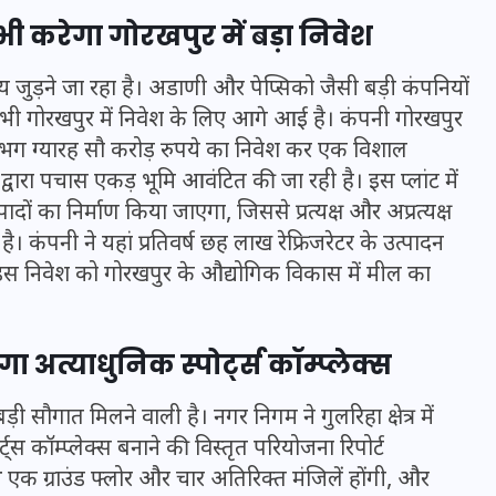
 करेगा गोरखपुर में बड़ा निवेश
जुड़ने जा रहा है। अडाणी और पेप्सिको जैसी बड़ी कंपनियों
ॉन भी गोरखपुर में निवेश के लिए आगे आई है। कंपनी गोरखपुर
 लगभग ग्यारह सौ करोड़ रुपये का निवेश कर एक विशाल
वारा पचास एकड़ भूमि आवंटित की जा रही है। इस प्लांट में
दों का निर्माण किया जाएगा, जिससे प्रत्यक्ष और अप्रत्यक्ष
कंपनी ने यहां प्रतिवर्ष छह लाख रेफ्रिजरेटर के उत्पादन
स निवेश को गोरखपुर के औद्योगिक विकास में मील का
UPSSSC Lekhpal Recruitment
 अत्याधुनिक स्पोर्ट्स कॉम्प्लेक्स
2025: यूपी में लेखपाल के पदों
सौगात मिलने वाली है। नगर निगम ने गुलरिहा क्षेत्र में
पर बंपर भर्ती का विज्ञापन जारी,
 कॉम्प्लेक्स बनाने की विस्तृत परियोजना रिपोर्ट
जानें कब से शुरू होंगे आवेदन
थ एक ग्राउंड फ्लोर और चार अतिरिक्त मंजिलें होंगी, और