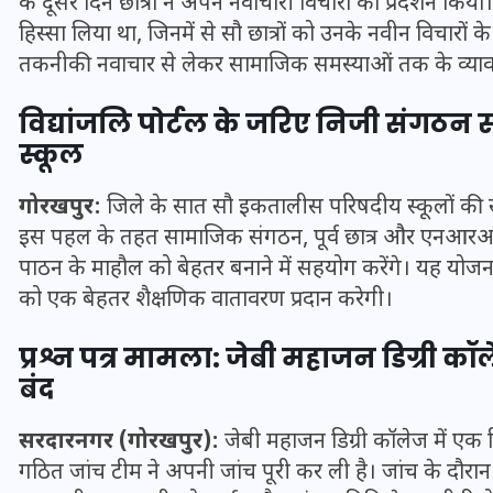
के दूसरे दिन छात्रों ने अपने नवाचारी विचारों का प्रदर्शन कि
हिस्सा लिया था, जिनमें से सौ छात्रों को उनके नवीन विचारों 
तकनीकी नवाचार से लेकर सामाजिक समस्याओं तक के व्यावह
विद्यांजलि पोर्टल के जरिए निजी संगठन
स्कूल
मन के हारे हार है!
गोरखपुर:
जिले के सात सौ इकतालीस परिषदीय स्कूलों की सू
19 सितम्बर 2024
इस पहल के तहत सामाजिक संगठन, पूर्व छात्र और एनआरआई
पाठन के माहौल को बेहतर बनाने में सहयोग करेंगे। यह योजना 
को एक बेहतर शैक्षणिक वातावरण प्रदान करेगी।
प्रश्न पत्र मामला: जेबी महाजन डिग्री कॉ
बंद
सरदारनगर (गोरखपुर):
जेबी महाजन डिग्री कॉलेज में एक दिन 
गठित जांच टीम ने अपनी जांच पूरी कर ली है। जांच के दौरान 