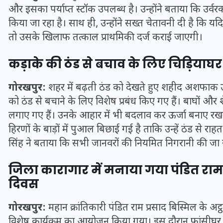
और इसका पर्याप्त स्टॉक उपलब्ध है। उन्होंने बताया कि उर्व
20 जनवरी 2026
किया जा रहा है। साथ ही, उन्होंने सख्त चेतावनी दी है कि यद
तो उसके खिलाफ तत्काल प्राथमिकी दर्ज कराई जाएगी।
कड़ाके की ठंड से बचाव के लिए चिड़ियाघर
गोरखपुर:
शहर में बढ़ती ठंड को देखते हुए शहीद अशफाक उल्ल
को ठंड से बचाने के लिए विशेष प्रबंध किए गए हैं। बाघों और शे
लगाए गए हैं। उनके आहार में भी बदलाव कर ऊर्जा बनाए रखन
हिरणों के बाड़ों में पुआल बिछाई गई है ताकि उन्हें ठंड से र
सिंह ने बताया कि सभी जानवरों की नियमित निगरानी की जा र
जिला कारागार में मनाया गया पंडित राम 
दिवस
गोरखपुर:
महान क्रांतिकारी पंडित राम प्रसाद बिस्मिल के अ
विशेष कार्यक्रम का आयोजन किया गया। इस दौरान फांसीघर के 