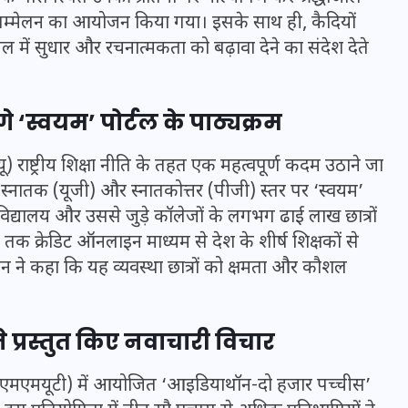
 सम्मेलन का आयोजन किया गया। इसके साथ ही, कैदियों
ेल में सुधार और रचनात्मकता को बढ़ावा देने का संदेश देते
इस सप्ताह का राशिफल: जानिए
क्या कहते हैं आपके सितारे (25
गे ‘स्वयम’ पोर्टल के पाठ्यक्रम
अगस्त से 31 अगस्त)
 राष्ट्रीय शिक्षा नीति के तहत एक महत्वपूर्ण कदम उठाने जा
24 अगस्त 2025
से स्नातक (यूजी) और स्नातकोत्तर (पीजी) स्तर पर ‘स्वयम’
िद्यालय और उससे जुड़े कॉलेजों के लगभग ढाई लाख छात्रों
क क्रेडिट ऑनलाइन माध्यम से देश के शीर्ष शिक्षकों से
टंडन ने कहा कि यह व्यवस्था छात्रों को क्षमता और कौशल
 प्रस्तुत किए नवाचारी विचार
(एमएमएमयूटी) में आयोजित ‘आइडियाथॉन-दो हजार पच्चीस’