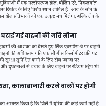
ावित सुविधाओं में एक मल्टीपरपज हॉल, बॉलिंग एरे, पिकलबॉल
16 दिसम्बर 2025
स क्रिकेट के लिए विशेष स्थान शामिल है। आय के स्रोत के
खेल प्रतिभाओं को एक उत्कृष्ट मंच मिलेगा, बल्कि क्षेत्र के
र घटाई गई वाहनों की गति सीमा
हादसों की आशंका को देखते हुए लिंक एक्सप्रेस-वे पर वाहनों
 वाहनों की अधिकतम गति एक सौ बीस किलोमीटर प्रति घंटा
की सुरक्षा सुनिश्चित करने के लिए टोल प्लाजा पर
र दुर्घटनाओं से बचाव के लिए वाहनों पर रेडियम स्ट्रिप भी
जिस कमरे में बिना बिजली-पंखे
ब्धता, कालाबाजारी करने वालों पर होगी
के बीते 4 साल, उसे देख भावुक
हुए बृजभूषण सिंह, कहा-यहीं
तपकर बना सोना
ं को आश्वस्त किया है कि जिले में यूरिया की कोई कमी नहीं है