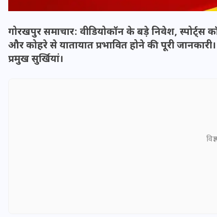
गोरखपुर समाचार: वीडियोकॉन के बड़े निवेश, स्पोर्ट्स कॉम्प
और कोहरे से यातायात प्रभावित होने की पूरी जानकारी।
प्रमुख सुर्खियां।
विज्
भारत में स्टारलिंक की लैंडिंग में
अड़चन: डेटा सिक्योरिटी और
स्पेक्ट्रम की कीमत पर फंसा पेंच,
आया बड़ा अपडेट
30 दिसम्बर 2025