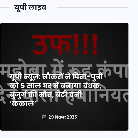
यूपी लाइव
यूपी न्यूज़: नौकरों ने पिता-पुत्री
को 5 साल घर में बनाया बंधक,
बुजुर्ग की मौत, बेटी बनी
‘कंकाल’
29 दिसम्बर 2025