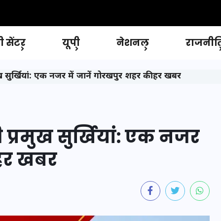
 सेंटर
यूपी
नेशनल
राजनीत
सुर्खियां: एक नजर में जानें गोरखपुर शहर की हर खबर
्रमुख सुर्खियां: एक नजर
 हर खबर