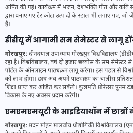
अर्पित की गई। कार्यक्रम में भजन, देशभक्ति गीत और कवि
द्वारा बनाए गए टेराकोटा उत्पादों के स्टाल भी लगाए गए, जो ज
इस सप्ताह का राशिफल: जानिए
हैं।
क्या कहते हैं आपके सितारे (25
डीडीयू में आगामी सम सेमेस्टर से लागू हों
अगस्त से 31 अगस्त)
गोरखपुर:
दीनदयाल उपाध्याय गोरखपुर विश्वविद्यालय (डीडीयू)
24 अगस्त 2025
रहा है। विश्वविद्यालय, वर्ष दो हजार छब्बीस के सम सेमेस्टर 
पोर्टल के ऑनलाइन पाठ्यक्रम लागू करेगा। इस पहल से विश्वव
को लाभ होगा। छात्र अब अपने पाठ्यक्रम का चालीस प्रतिशत त
शिक्षा प्राप्त कर अर्जित कर सकेंगे। कुलपति प्रोफेसर पूनम 
विकास के नए अवसर प्रदान करेगी।
एमएमएमयूटी के आइडियाथॉन में छात्रों ने
गोरखपुर:
मदन मोहन मालवीय प्रौद्योगिकी विश्वविद्यालय 