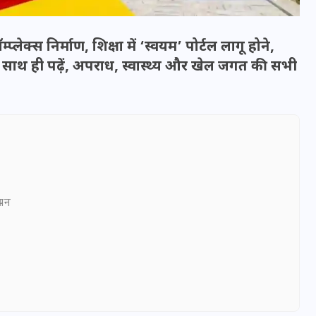
्लेक्स निर्माण, शिक्षा में ‘स्वयम’ पोर्टल लागू होने,
 साथ ही पढ़ें, अपराध, स्वास्थ्य और खेल जगत की सभी
ञापन
भारत में स्टारलिंक की लैंडिंग में
अड़चन: डेटा सिक्योरिटी और
स्पेक्ट्रम की कीमत पर फंसा पेंच,
आया बड़ा अपडेट
30 दिसम्बर 2025