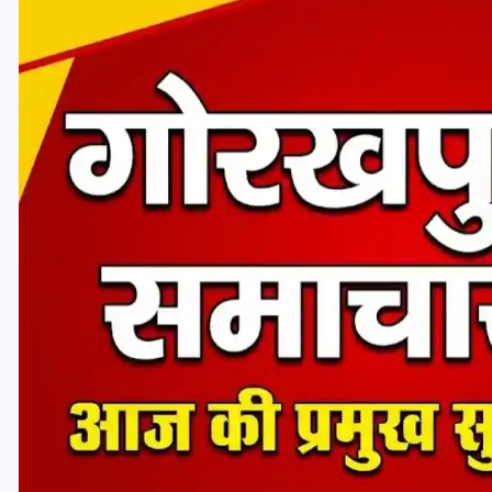
यूपी लेखपाल भर्ती: ओबीसी को
मिली बड़ी राहत, 2158 पदों पर
बंपर वैकेंसी, जनरल कोटे में भारी
कटौती
29 दिसम्बर 2025