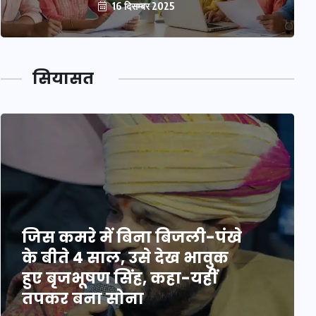
16 दिसम्बर 2025
सियासत
जिस कमरे में बिना बिजली-पंखे
के बीते 4 साल, उसे देख भावुक
हुए बृजभूषण सिंह, कहा-यहीं
तपकर बना सोना