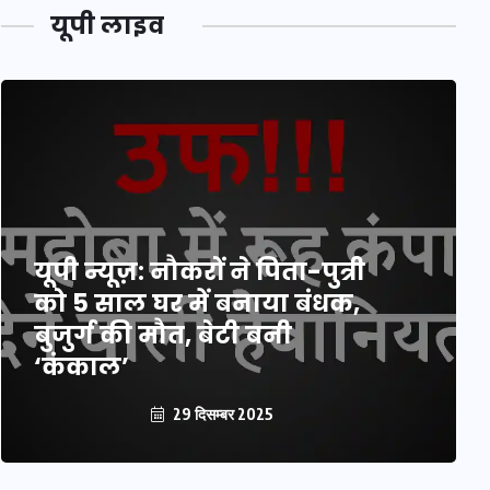
यूपी लाइव
यूपी न्यूज़: नौकरों ने पिता-पुत्री
को 5 साल घर में बनाया बंधक,
बुजुर्ग की मौत, बेटी बनी
‘कंकाल’
29 दिसम्बर 2025