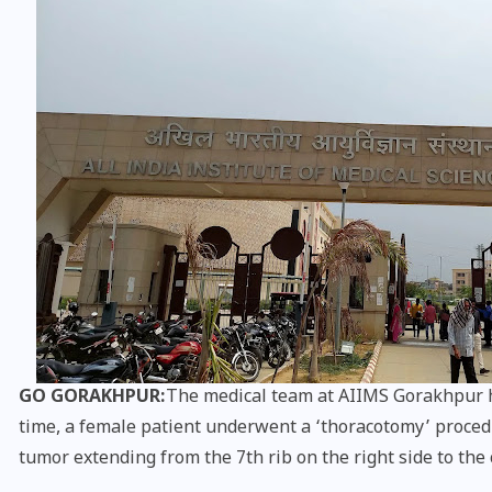
यूपी लेखपाल भर्ती: ओबीसी को
मिली बड़ी राहत, 2158 पदों पर
बंपर वैकेंसी, जनरल कोटे में भारी
कटौती
GO GORAKHPUR:
The medical team at AIIMS Gorakhpur has
29 दिसम्बर 2025
time, a female patient underwent a ‘thoracotomy’ proced
tumor extending from the 7th rib on the right side to the 