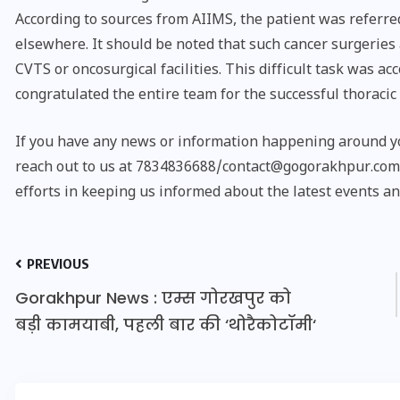
According to sources from AIIMS, the patient was referred
elsewhere. It should be noted that such cancer surgeries
CVTS or oncosurgical facilities. This difficult task was 
congratulated the entire team for the successful thoracic
If you have any news or information happening around yo
reach out to us at 7834836688/contact@gogorakhpur.com. 
efforts in keeping us informed about the latest events an
PREVIOUS
UPSSSC Lekhpal Recruitment
Gorakhpur News : एम्स गोरखपुर को
2025: यूपी में लेखपाल के पदों
बड़ी कामयाबी, पहली बार की ‘थोरैकोटॉमी‘
पर बंपर भर्ती का विज्ञापन जारी,
जानें कब से शुरू होंगे आवेदन