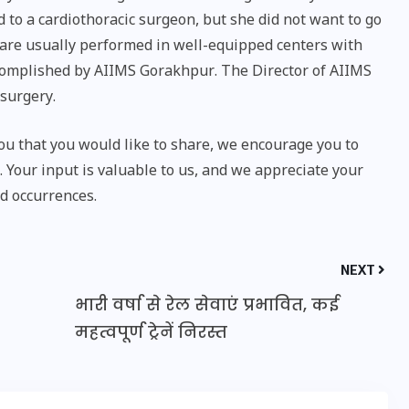
 to a cardiothoracic surgeon, but she did not want to go
 are usually performed in well-equipped centers with
accomplished by AIIMS Gorakhpur. The Director of AIIMS
 surgery.
u that you would like to share, we encourage you to
Your input is valuable to us, and we appreciate your
d occurrences.
NEXT
UPSSSC Lekhpal Recruitment
भारी वर्षा से रेल सेवाएं प्रभावित, कई
2025: यूपी में लेखपाल के पदों
महत्वपूर्ण ट्रेनें निरस्त
पर बंपर भर्ती का विज्ञापन जारी,
जानें कब से शुरू होंगे आवेदन