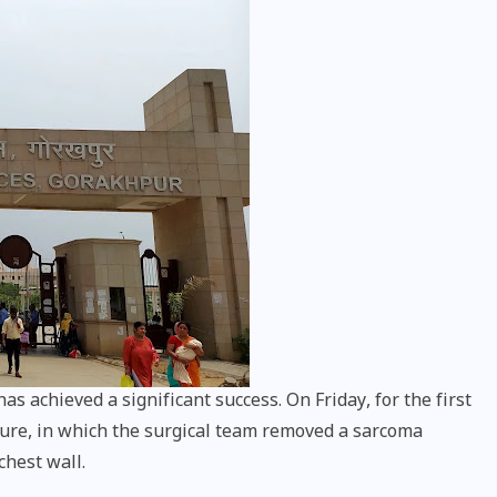
वोटर लिस्ट पुनरीक्षण कार्यक्रम में
हुआ बदलाव, देखें नई तारीखों की
पूरी लिस्ट
 achieved a significant success. On Friday, for the first
30 दिसम्बर 2025
ure, in which the surgical team removed a sarcoma
chest wall.