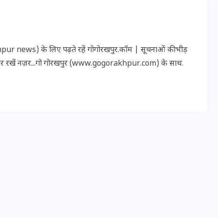
16 दिसम्बर 2025
r news) के लिए पढ़ते रहें गोगोरखपुर.कॉम | सूचनाओं की भीड़
पर रखें नज़र...गो गोरखपुर (www.gogorakhpur.com) के साथ.
जिस कमरे में बिना बिजली-पंखे
के बीते 4 साल, उसे देख भावुक
हुए बृजभूषण सिंह, कहा-यहीं
तपकर बना सोना