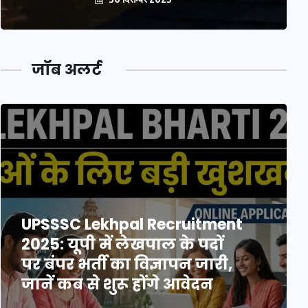
जॉब अलर्ट
UPSSSC Lekhpal Recruitment
2025: यूपी में लेखपाल के पदों
पर बंपर भर्ती का विज्ञापन जारी,
जानें कब से शुरू होंगे आवेदन