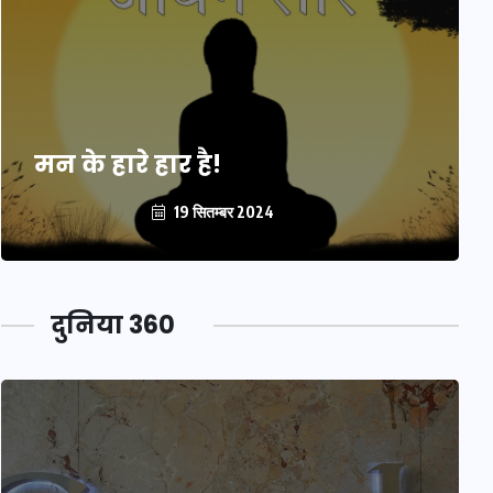
मन के हारे हार है!
19 सितम्बर 2024
दुनिया 360