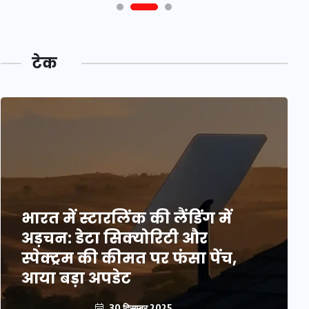
टेक
भारत में स्टारलिंक की लैंडिंग में
अड़चन: डेटा सिक्योरिटी और
स्पेक्ट्रम की कीमत पर फंसा पेंच,
आया बड़ा अपडेट
30 दिसम्बर 2025