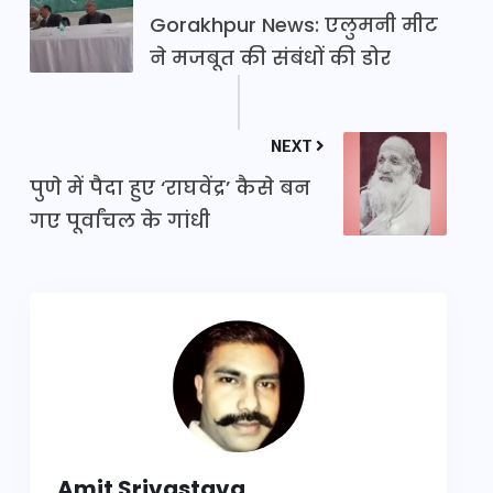
Gorakhpur News: एलुमनी मीट
ने मजबूत की संबंधों की डोर
NEXT
पुणे में पैदा हुए ‘राघवेंद्र’ कैसे बन
गए पूर्वांचल के गांधी
Amit Srivastava