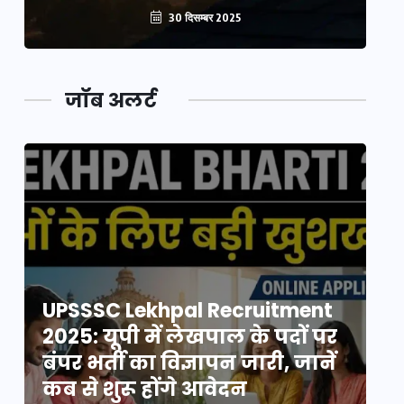
30 दिसम्बर 2025
जॉब अलर्ट
UPSSSC Lekhpal Recruitment
U
2025: यूपी में लेखपाल के पदों पर
20
बंपर भर्ती का विज्ञापन जारी, जानें
बं
कब से शुरू होंगे आवेदन
कब