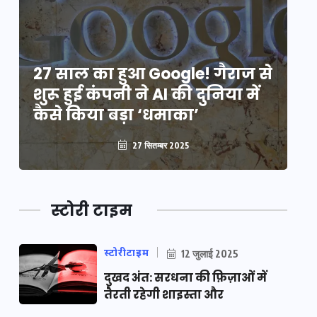
े
27 साल का हुआ Google! गैराज से
2
शुरू हुई कंपनी ने AI की दुनिया में
शु
कैसे किया बड़ा ‘धमाका’
कै
27 सितम्बर 2025
स्टोरी टाइम
स्टोरीटाइम
12 जुलाई 2025
दुखद अंत: सरधना की फ़िज़ाओं में
तैरती रहेगी शाइस्ता और