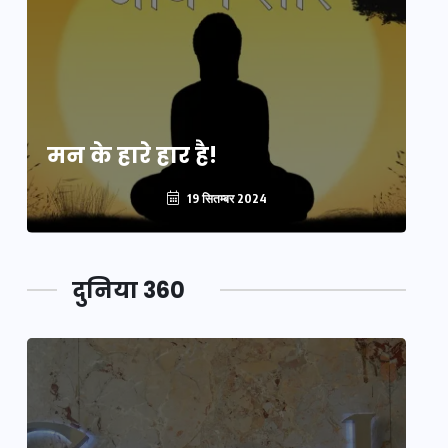
मन के हारे हार है!
मन
19 सितम्बर 2024
दुनिया 360