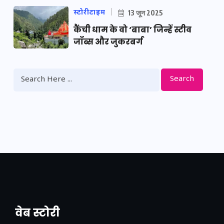
स्टोरीटाइम
13 जून 2025
कैंची धाम के वो ‘बाबा’ जिन्हें स्टीव
जॉब्स और जुकरबर्ग
Search
वेब स्टोरी
नया एक्सप्रेसवे: पूर्वांचल का लक, डेवलपमेंट का