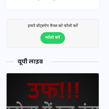
हमारे वॉट्सऐप चैनल को फॉलो करें
फॉलो करें
यूपी लाइव