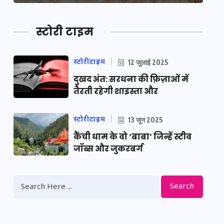
स्टोरी टाइम
स्टोरीटाइम
12 जुलाई 2025
दुखद अंत: सरधना की फ़िज़ाओं में
तैरती रहेगी शाइस्ता और
स्टोरीटाइम
13 जून 2025
कैंची धाम के वो ‘बाबा’ जिन्हें स्टीव
जॉब्स और जुकरबर्ग
Search