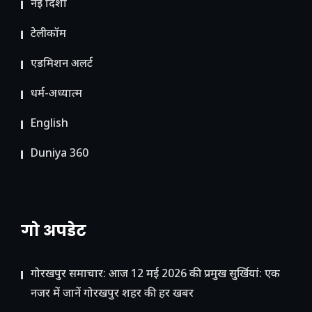
नई दिशा
टेलीकॉम
ए​डमिशन अलर्ट
धर्म-अध्यात्म
English
Duniya 360
गो अपडेट
गोरखपुर समाचार: आज 12 मई 2026 की प्रमुख सुर्खियां: एक
नजर में जानें गोरखपुर शहर की हर खबर