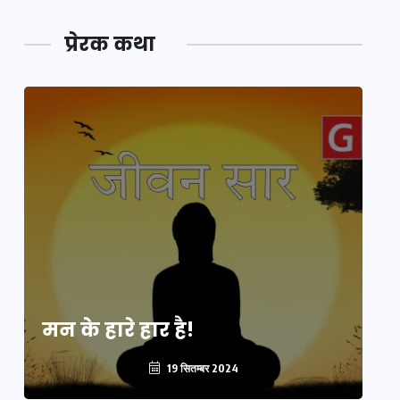
प्रेरक कथा
मन के हारे हार है!
मन
19 सितम्बर 2024