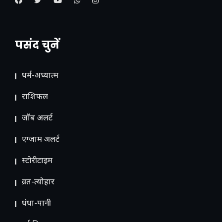
पसंद चुनें
धर्म-अध्यात्म
राशिफल
जॉब अलर्ट
एग्जाम अलर्ट
स्टोरीटाइम
व्रत-त्योहार
धंधा-पानी