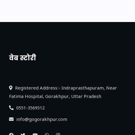
वेब स्टोरी
नया एक्सप्रेसवे: पूर्वांचल का लक, डेवलपमेंट का
लिंक
Registered Address:- Indraprasthapuram, Near
Fatima Hospital, Gorakhpur, Uttar Pradesh
0551-3569512
info@gogorakhpur.com