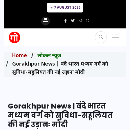
7 AUGUST 2026
Home
लोकल न्यूज
Gorakhpur News | वंदे भारत मध्यम वर्ग को
सुविधा-सहूलियत की नई उड़ानः मोदी
Gorakhpur News | वंदे भारत
मध्यम वर्ग को सुविधा-सहूलियत
की नई उड़ानः मोदी