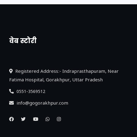
वेब स्टोरी
नया एक्सप्रेसवे: पूर्वांचल का लक, डेवलपमेंट का
लिंक
Registered Address:- Indraprasthapuram, Near
Fatima Hospital, Gorakhpur, Uttar Pradesh
0551-3569512
info@gogorakhpur.com