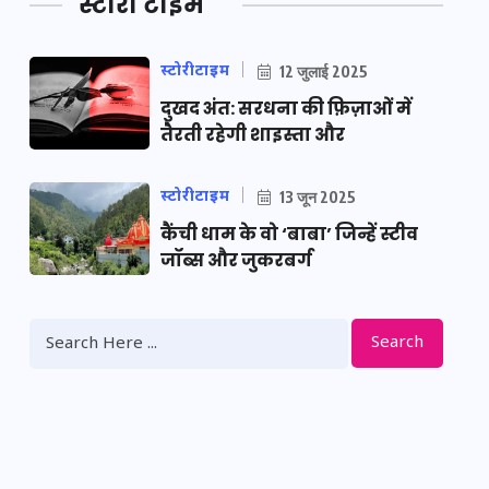
स्टोरी टाइम
स्टोरीटाइम
12 जुलाई 2025
दुखद अंत: सरधना की फ़िज़ाओं में
तैरती रहेगी शाइस्ता और
स्टोरीटाइम
13 जून 2025
कैंची धाम के वो ‘बाबा’ जिन्हें स्टीव
जॉब्स और जुकरबर्ग
Search