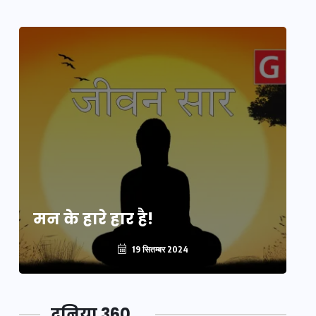
मन के हारे हार है!
मन
19 सितम्बर 2024
दुनिया 360