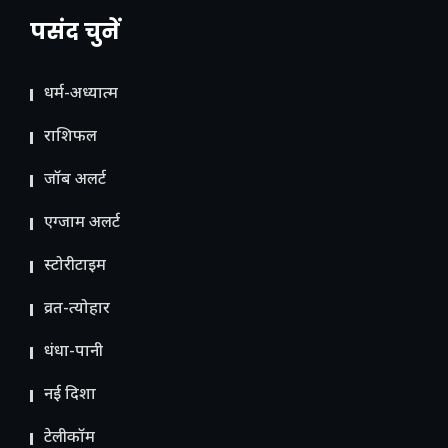
पसंद चुनें
धर्म-अध्यात्म
राशिफल
जॉब अलर्ट
एग्जाम अलर्ट
स्टोरीटाइम
व्रत-त्योहार
धंधा-पानी
नई दिशा
टेलीकॉम