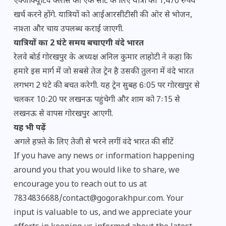
एक्जीक्यूटिव क्लास की एक सीट के लिए यात्री को 1,470 रुपये
खर्च करने होंगे. यात्रियों को आईआरसीटीसी की ओर से भोजन,
नाश्ता और चाय उपलब्ध कराई जाएगी.
यात्रियों का 2 घंटे समय बचाएगी वंदे भारत
रेलवे बोर्ड गोरखपुर के अध्यक्ष अनिल कुमार लाहोटी ने कहा कि
हमारे इस मार्ग में जो सबसे तेज ट्रेन है उसकी तुलना में वंदे भारत
लगभग 2 घंटे की बचत करेगी. यह ट्रेन सुबह 6ः05 पर गोरखपुर से
चलकर 10ः20 पर लखनऊ पहुंचेगी और शाम को 7ः15 से
लखनऊ से वापस गोरखपुर आएगी.
यह भी पढ़ें
अगले हफ़्ते के लिए तेजी से भरने लगीं वंदे भारत की सीटें
If you have any news or information happening
around you that you would like to share, we
encourage you to reach out to us at
7834836688/contact@gogorakhpur.com. Your
input is valuable to us, and we appreciate your