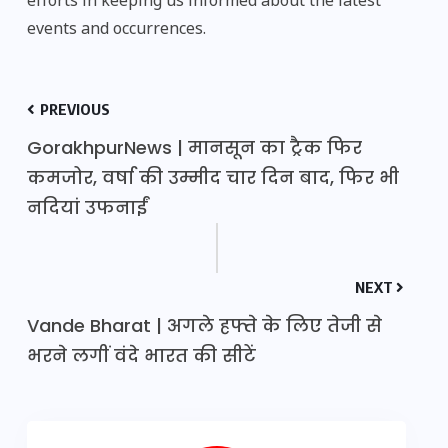
efforts in keeping us informed about the latest
events and occurrences.
PREVIOUS
GorakhpurNews | मानसून का ट्रैक फिर
कमजोर, वर्षा की उम्मीद चार दिन बाद, फिर भी
नदियां उफनाईं
NEXT
Vande Bharat | अगले हफ्ते के लिए तेजी से
भरने लगीं वंदे भारत की सीटें