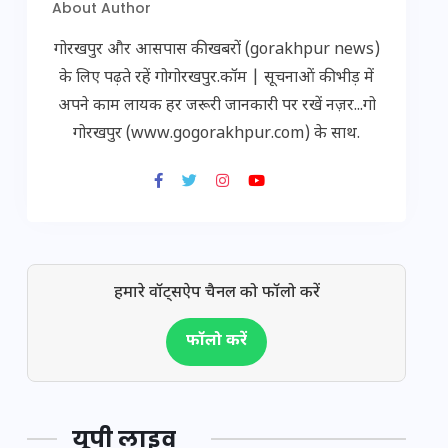
About Author
गोरखपुर और आसपास की खबरों (gorakhpur news)
के लिए पढ़ते रहें गोगोरखपुर.कॉम | सूचनाओं की भीड़ में
अपने काम लायक हर जरूरी जानकारी पर रखें नज़र...गो
गोरखपुर (www.gogorakhpur.com) के साथ.
हमारे वॉट्सऐप चैनल को फॉलो करें
फॉलो करें
यूपी लाइव