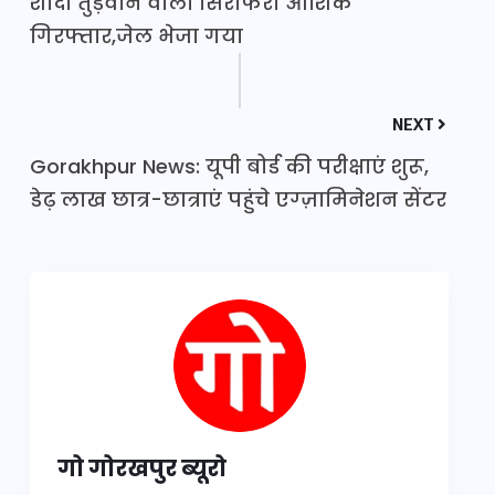
शादी तुड़वाने वाला सिरफिरा आशिक
गिरफ्तार,जेल भेजा गया
NEXT
Gorakhpur News: यूपी बोर्ड की परीक्षाएं शुरू,
डेढ़ लाख छात्र-छात्राएं पहुंचे एग्ज़ामिनेशन सेंटर
गो गोरखपुर ब्यूरो