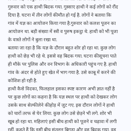
गुरुवार को एक हाथी बिदक गया. गुस्साए हाथी ने कई लोगों को रौंद
दिया है. घटना में तीन लोगों की मौत हो गई है. लोगों ने बताया कि
गांव में यज्ञ का आयोजन किया गया है.गुरुवार को कलश पूजन का
आयोजन था. बड़ी संख्या में स्त्री व पुरुष इकट्ठा थे. हाथी को भी पूजा
के वास्ते लोगों ने बुला रखा था.
बताया जा रहा है कि यज्ञ के दौरान बहुत शोर हो रहा था. कुछ लोग
हाथी को छेड़ भी रहे थे. इससे वह बिदक गया. घटना की सूचना पाते
ही मौके पर पुलिस और वन विभाग के अधिकारी पहुंच गए है. हाथी
गांव के अंदर से होते हुए खेत में भाग गया है. उसे काबू में करने की
कोशिश हो रही है.
हाथी कैसे विदका, फिलहाल इसका स्पष्ट कारण अभी ज्ञात नहीं है
पर कुछ लोगों का कहना है कि यज्ञ स्थल पर हाथी को देखकर लोग
उसके साथ सेल्फी लेने की होड़ में जुट गए. इस दौरान लोगों ने हाथी
को चारों तरफ से घेर लिया. कुछ लोग उसे छेड़ने भी लगे. शोर भी
खूब हो रहा था. महिलाएं इसी बीच ​हाथी को पूजने व चढ़ावा में लगी
रहीं. कहते हैं कि इसी बीच संतुलन बिगड़ा और वह बिदक गया. वह