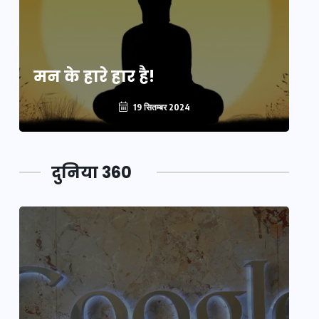
मन के हारे हार है!
मन
19 सितम्बर 2024
दुनिया 360