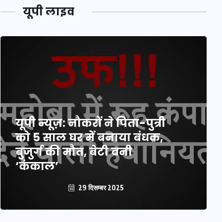
यूपी लाइव
यूपी न्यूज़: नौकरों ने पिता-पुत्री
को 5 साल घर में बनाया बंधक,
बुजुर्ग की मौत, बेटी बनी
‘कंकाल’
29 दिसम्बर 2025