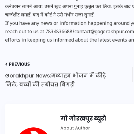
कनेक्शन सामने आया. उसने खुद अपना गुनाह कुबूल कर लिया. इसके बाद एट
चार्जशीट लगाई. बाद में कोर्ट ने उसे गंभीर सजा सुनाई.
If you have any news or information happening around yo
reach out to us at 7834836688/contact@gogorakhpur.com. 
efforts in keeping us informed about the latest events an
PREVIOUS
Gorakhpur News:मध्याह्न भोजन में कीड़े
मिले, बच्चों की तबीयत बिगड़ी
UPSSSC Lekhpal Recruitment
2025: यूपी में लेखपाल के पदों
पर बंपर भर्ती का विज्ञापन जारी,
गो गोरखपुर ब्यूरो
जानें कब से शुरू होंगे आवेदन
About Author