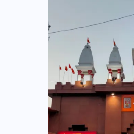
यूपी लेखपाल भर्ती: ओबीसी को
मिली बड़ी राहत, 2158 पदों पर
बंपर वैकेंसी, जनरल कोटे में भारी
कटौती
29 दिसम्बर 2025