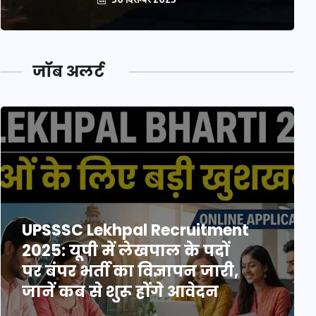
जॉब अलर्ट
UPSSSC Lekhpal Recruitment
2025: यूपी में लेखपाल के पदों
पर बंपर भर्ती का विज्ञापन जारी,
जानें कब से शुरू होंगे आवेदन