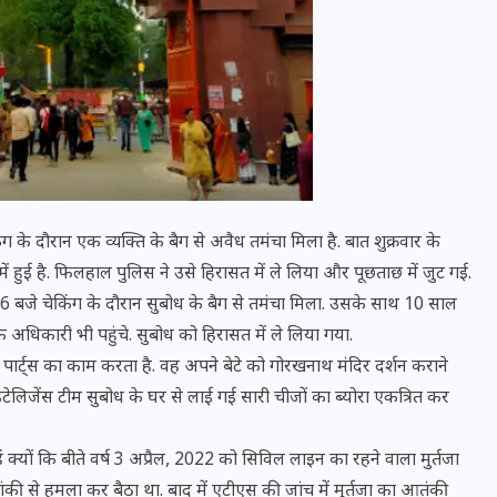
के दौरान एक व्यक्ति के बैग से अवैध तमंचा मिला है. बात शुक्रवार के
ं हुई है. फिलहाल पुलिस ने उसे हिरासत में ले लिया और पूछताछ में जुट गई.
6 बजे चेकिंग के दौरान सुबोध के बैग से तमंचा मिला. उसके साथ 10 साल
े अधिकारी भी पहुंचे. सुबोध को हिरासत में ले लिया गया.
भारत में स्टारलिंक की लैंडिंग में
 पार्ट्स का काम करता है. वह अपने बेटे को गोरखनाथ मंदिर दर्शन कराने
अड़चन: डेटा सिक्योरिटी और
इंटेलिजेंस टीम सुबोध के घर से लाई गई सारी चीजों का ब्योरा एकत्रित कर
स्पेक्ट्रम की कीमत पर फंसा पेंच,
आया बड़ा अपडेट
ं क्यों कि बीते वर्ष 3 अप्रैल, 2022 को सिविल लाइन का रहने वाला मुर्तजा
ंकी से हमला कर बैठा था. बाद में एटीएस की जांच में मुर्तजा का आतंकी
30 दिसम्बर 2025