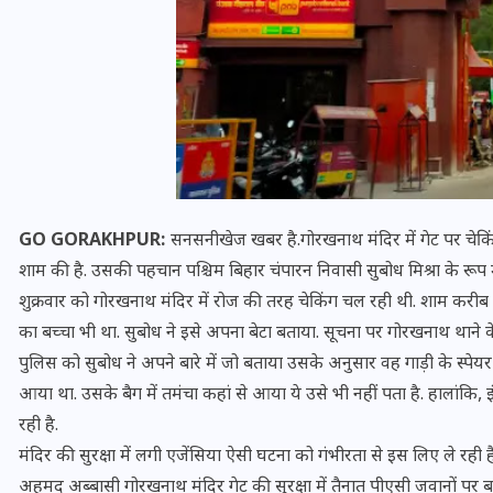
GO GORAKHPUR:
सनसनीखेज खबर है.गोरखनाथ मंदिर में गेट पर चेकिंग 
शाम की है. उसकी पहचान पश्चिम बिहार चंपारन निवासी सुबोध मिश्रा के रूप मे
शुक्रवार को गोरखनाथ मंदिर में रोज की तरह चेकिंग चल रही थी. शाम करीब 
का बच्चा भी था. सुबोध ने इसे अपना बेटा बताया. सूचना पर गोरखनाथ थाने क
भारत में स्टारलिंक की लैंडिंग में
पुलिस को सुबोध ने अपने बारे में जो बताया उसके अनुसार वह गाड़ी के स्पेयर
अड़चन: डेटा सिक्योरिटी और
आया था. उसके बैग में तमंचा कहां से आया ये उसे भी नहीं पता है. हालांकि, 
स्पेक्ट्रम की कीमत पर फंसा पेंच,
रही है.
आया बड़ा अपडेट
मंदिर की सुरक्षा में लगी एजेंसिया ऐसी घटना को गंभीरता से इस लिए ले रही है
अहमद अब्बासी गोरखनाथ मंदिर गेट की सुरक्षा में तैनात पीएसी जवानों पर बा
30 दिसम्बर 2025