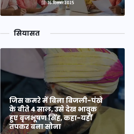
16 दिसम्बर 2025
सियासत
जिस कमरे में बिना बिजली-पंखे
के बीते 4 साल, उसे देख भावुक
हुए बृजभूषण सिंह, कहा-यहीं
तपकर बना सोना