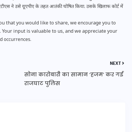
ीएस ने उसे यूएपीए के तहत आतंकी घोषित किया. उसके खिलाफ कोर्ट में
u that you would like to share, we encourage you to
Your input is valuable to us, and we appreciate your
d occurrences.
NEXT
सोना कारोबारी का सामान ‘हजम’ कर गई
राजघाट पुलिस
UPSSSC Lekhpal Recruitment
2025: यूपी में लेखपाल के पदों
पर बंपर भर्ती का विज्ञापन जारी,
जानें कब से शुरू होंगे आवेदन