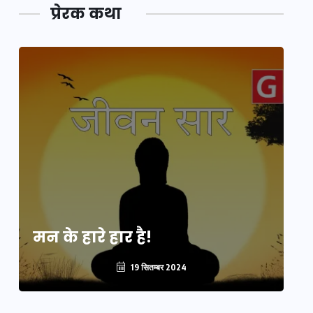
प्रेरक कथा
मन के हारे हार है!
मन
19 सितम्बर 2024