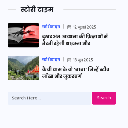
स्टोरी टाइम
स्टोरीटाइम
12 जुलाई 2025
दुखद अंत: सरधना की फ़िज़ाओं में
तैरती रहेगी शाइस्ता और
स्टोरीटाइम
13 जून 2025
कैंची धाम के वो ‘बाबा’ जिन्हें स्टीव
जॉब्स और जुकरबर्ग
Search