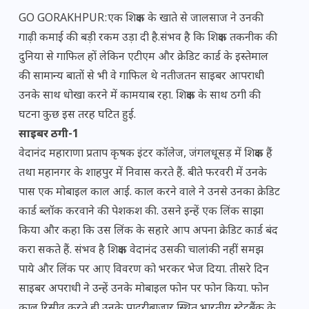
GO GORAKHPUR:एक शिक्षक के खाते से जालसाज ने उनकी
गाढ़ी कमाई की बड़ी रकम उड़ा दी है.संभव है कि शिक्षक तकनीक की
दुनिया से गाफिल हों लेकिन एटीएम और क्रेडिट कार्ड के इस्तेमाल
की सामान्य बातों से भी वे गाफिल थे नतीजतन साइबर आपराधी
उनके साथ धोखा करने में कामयाब रहा. शिक्षक के साथ ठगी की
घटना कुछ इस तरह घटित हुई.
साइबर ठगी-1
वेदानंद महाराणा प्रताप कृषक इंटर कॉलेज, जंगलधूसड़ में शिक्षक हैं
तथा महानगर के शाहपुर में निवास करते हैं. बीते फरवरी में उनके
पास एक मोबाइल काल आई. काल करने वाले ने उनसे उनका क्रेडिट
कार्ड ब्लॉक करवाने की पेशकश की. उसने इन्हें एक लिंक साझा
किया और कहा कि उस लिंक के सहारे आप अपना क्रेडिट कार्ड बंद
करा सकते हैं. संभव है शिक्षक वेदानंद उसकी चालांकी नहीं समझ
पाये और लिंक पर आए विवरण को भरकर भेज दिया. तीसरे दिन
साइबर अपराधी ने उन्हें उनके मोबाइल फोन पर फोन किया. फोन
काल रिसीव करते ही उनके पादरीबाजार स्थित भारतीय स्टेटबैंक के