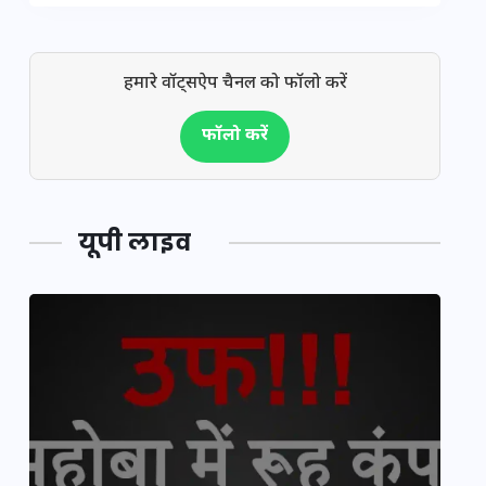
हमारे वॉट्सऐप चैनल को फॉलो करें
फॉलो करें
यूपी लाइव