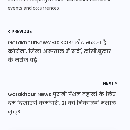
efforts in keeping us informed about the latest
events and occurrences.
PREVIOUS
GorakhpurNews:खबरदार! लौट सकता है
कोरोना, जिला अस्पताल में सर्दी, खांसी,बुखार
के मरीज बढ़े
NEXT
Gorakhpur News:पुरानी पेंशन बहाली के लिए
दम दिखाएंगे कर्मचारी, 21 को निकालेंगे मशाल
जुलूश