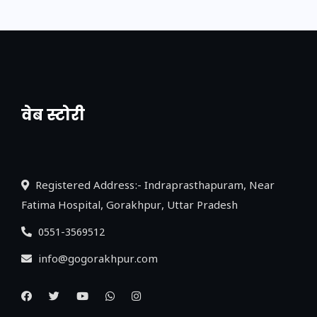
वेब स्टोरी
नया एक्सप्रेसवे: पूर्वांचल का लक, डेवलपमेंट का
लिंक
Registered Address:- Indraprasthapuram, Near
Fatima Hospital, Gorakhpur, Uttar Pradesh
0551-3569512
info@gogorakhpur.com