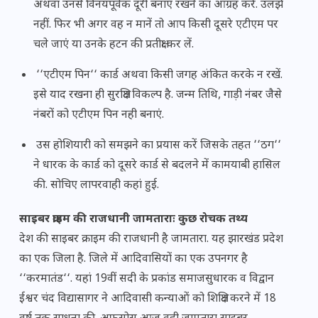
अथवा उनसे विनयपूर्वक दूरी बनाए रखने का आग्रह करें. उलझें
नहीं. फिर भी अगर वह न मानें तो आप किसी दूसरे एटीएम पर
चले जाएं या उनके हटन की प्रतीक्षा कर लें.
‘‘एटीएम पिन‘‘ कार्ड अथवा किसी जगह अंकित करके न रखें.
इसे याद रखना ही सुरक्षित विकल्प है. जन्म तिथि, गाड़ी नंबर जैसे
नंबरों को एटीएम पिन नही बनाएं.
उस होशियारी को समझने का प्रयास करें जिसके तहत ‘‘ठग‘‘
ने धारक के कार्ड को दूसरे कार्ड से बदलने में कामयाबी हासिल
की. सोचिए लापरवाही कहां हुई.
साइबर क्राइम की राजधानी जामताराः कुछ रोचक तथ्य
देश की साइबर क्राइम की राजधानी है जामतारा. यह झारखंड प्रदेश
का एक जिला है. जिले में आदिवासियों का एक उपनगर है
‘‘करमातंड‘‘. यहां 19वीं सदी के प्रकांड समाजसुधारक व विद्वान
ईश्वर चंद विद्यासागर ने आदिवासी कन्याओं को शिक्षित करने में 18