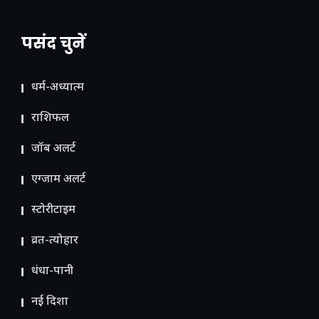
पसंद चुनें
धर्म-अध्यात्म
राशिफल
जॉब अलर्ट
एग्जाम अलर्ट
स्टोरीटाइम
व्रत-त्योहार
धंधा-पानी
नई दिशा