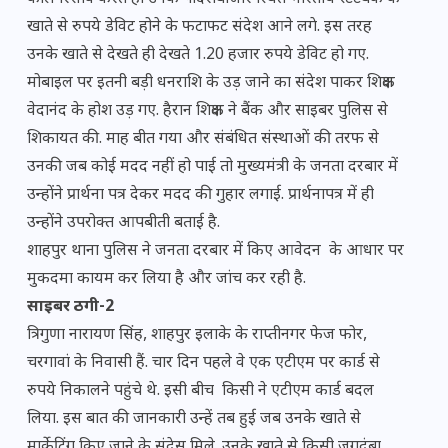
खाते से रुपये डेविट होने के फटाफट संदेश आने लगे. इस तरह
उनके खाते से देखते ही देखते 1.20 हजार रुपये डेविट हो गए.
मोबाइल पर इतनी बड़ी धनराशि के उड़ जाने का संदेश पाकर शिक्षक
वेदानंद के होश उड़ गए. हैरान शिक्षक ने बैंक और साइबर पुलिस से
शिकायत की. माह बीत गया और संबंधित संस्थाओं की तरफ से
उनकी जब कोई मदद नहीं हो पाई तो मुख्यमंत्री के जनता दरबार में
उन्होंने प्रार्थना पत्र देकर मदद की गुहार लगाई. प्रार्थनापत्र में ही
उन्होंने उपरोक्त आपबीती बताई है.
शाहपुर थाना पुलिस ने जनता दरबार में किए आवेदन के आधार पर
मुकदमा कायम कर लिया है और जांच कर रही है.
साइबर ठगी-2
त्रिगुणा नारायण सिंह, शाहपुर इलाके के राप्तीनगर फेज फोर,
चरगावां के निवासी हैं. चार दिन पहले वे एक एटीएम पर कार्ड से
रुपये निकालने पहुंचे थे. इसी बीच किसी ने एटीएम कार्ड बदल
लिया. इस बात की जानकारी उन्हें तब हुई जब उनके खाते से
मार्केटिंग किए जाने के संदेस मिले. उनके खाते से किसी जगदंबा