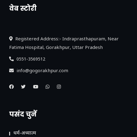
वेब स्टोरी
नया एक्सप्रेसवे: पूर्वांचल का लक, डेवलपमेंट का
लिंक
Registered Address:- Indraprasthapuram, Near
Fatima Hospital, Gorakhpur, Uttar Pradesh
0551-3569512
info@gogorakhpur.com
पसंद चुनें
धर्म-अध्यात्म