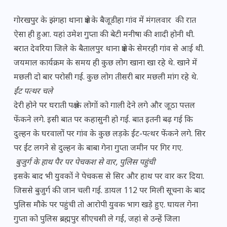
गोरखपुर के झंगहा थाना क्षेत्र के बैजूडीहा गांव में मंगलवार की रात
ऐसा ही हुआ. यहां उमेश गुप्ता की बेटी मनीषा की शादी होनी थी.
बरात देवरिया जिले के बैतालपुर थाना क्षेत्र के सेमरही गांव से आई थी.
जयमाल कार्यक्रम के समय ही कुछ लोग खाना खा रहे थे. खाने में
मछली दो बार परोसी गई. कुछ लोग तीसरी बार मछली मांग रहे थे.
ईंट पत्थर चले
देरी होने पर घराती पक्ष के लोगों को गाली देने लगे और जूठा पत्तल
फेंकने लगे. इसी बात पर कहासुनी हो गई. बात इतनी बढ़ गई कि
दुल्हन के घरवालों पर गांव के कुछ लड़के ईंट-पत्थर फेंकने लगे. सिर
पर ईंट लगने से दुल्हन के बाबा गेना गुप्ता जमीन पर गिर गए.
बुजुर्ग के हाथ पैर पर पेचकश से वार, पुलिस पहुंची
इसके बाद भी युवकों ने पेचकस से सिर और हाथ पर वार कर दिया.
जिससे बुजुर्ग की जान चली गई. डायल 112 पर मिली सूचना के बाद
पुलिस मौके पर पहुंची तो आरोपी युवक भाग खड़े हुए. घायल गेना
गुप्ता को पुलिस ब्रह्मपुर सीएचसी ले गई, जहां से उन्हें जिला