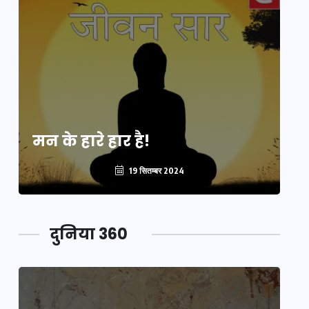
मन के हारे हार है!
मन
19 सितम्बर 2024
दुनिया 360