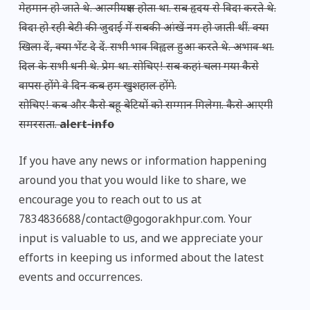
मेहमान हो जाते थे. आत्मीयक्षण होता था. सब हृदय से विदा करते थे.
विदा हो रही बेटी की जुदाई में सबकी आंखें नम हो जाती थीं. क्या
खिला दें, क्या भेंट दे दें. सभी भाव विह्वल हुआ करते थे. अभाव था.
दिल के सभी धनी थे. प्रेम था. सोचिए! सब कहां चला गया कैसे
वापस होंगे वे दिन कब हम खुशहाल होंगे.
सोचिए! कब और कैसे बहू बेटियों को सम्मान मिलेगा. कैसे आएगी
समरसता.
alert-info
If you have any news or information happening
around you that you would like to share, we
encourage you to reach out to us at
7834836688/contact@gogorakhpur.com. Your
input is valuable to us, and we appreciate your
efforts in keeping us informed about the latest
events and occurrences.