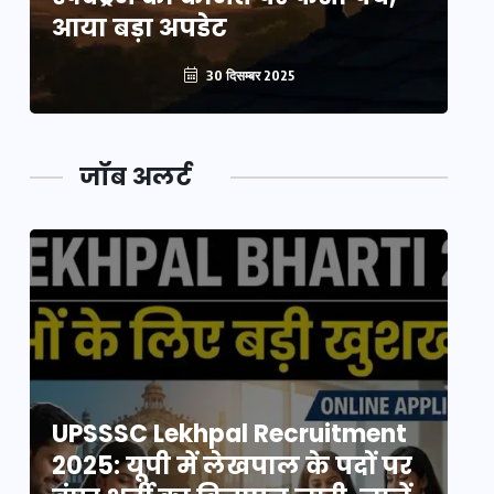
आया बड़ा अपडेट
आ
30 दिसम्बर 2025
जॉब अलर्ट
UPSSSC Lekhpal Recruitment
U
2025: यूपी में लेखपाल के पदों पर
20