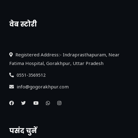
वेब स्टोरी
नया एक्सप्रेसवे: पूर्वांचल का लक, डेवलपमेंट का
लिंक
Registered Address:- Indraprasthapuram, Near
Fatima Hospital, Gorakhpur, Uttar Pradesh
0551-3569512
info@gogorakhpur.com
पसंद चुनें