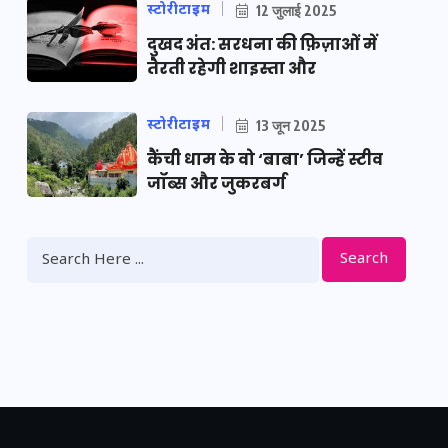
स्टोरीटाइम
12 जुलाई 2025
दुखद अंत: सरधना की फ़िज़ाओं में
तैरती रहेगी शाइस्ता और
स्टोरीटाइम
13 जून 2025
कैंची धाम के वो ‘बाबा’ जिन्हें स्टीव
जॉब्स और जुकरबर्ग
Search