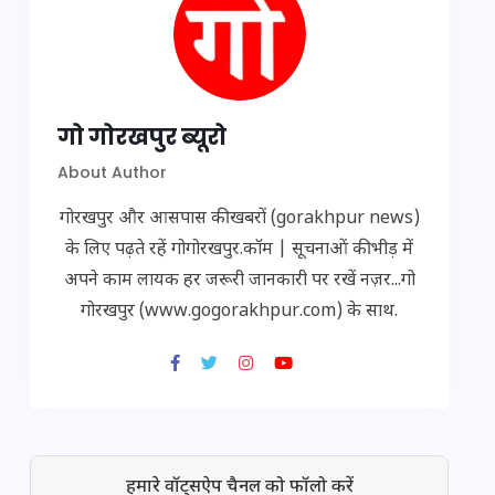
गो गोरखपुर ब्यूरो
About Author
गोरखपुर और आसपास की खबरों (gorakhpur news)
के लिए पढ़ते रहें गोगोरखपुर.कॉम | सूचनाओं की भीड़ में
अपने काम लायक हर जरूरी जानकारी पर रखें नज़र...गो
गोरखपुर (www.gogorakhpur.com) के साथ.
हमारे वॉट्सऐप चैनल को फॉलो करें