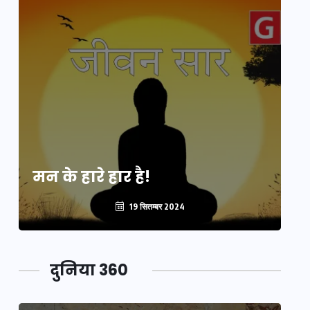
मन के हारे हार है!
मन
19 सितम्बर 2024
दुनिया 360