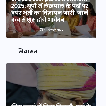
2025: यूपी में लेखपाल के पदों पर
20
बंपर भर्ती का विज्ञापन जारी, जानें
बं
कब से शुरू होंगे आवेदन
कब
16 दिसम्बर 2025
सियासत