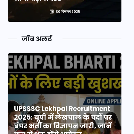
30 दिसम्बर 2025
जॉब अलर्ट
UPSSSC Lekhpal Recruitment
U
2025: यूपी में लेखपाल के पदों पर
20
बंपर भर्ती का विज्ञापन जारी, जानें
बं