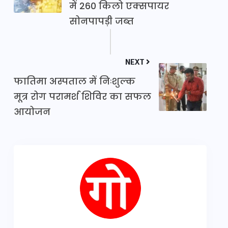
में 260 किलो एक्सपायर
सोनपापड़ी जब्त
NEXT
​फातिमा अस्पताल में निःशुल्क
मूत्र रोग परामर्श शिविर का सफल
आयोजन