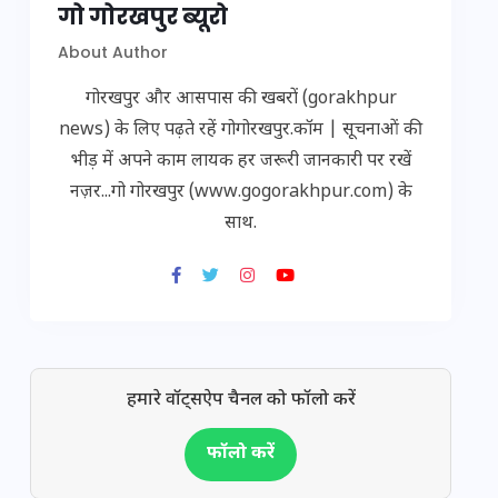
गो गोरखपुर ब्यूरो
About Author
गोरखपुर और आसपास की खबरों (gorakhpur
news) के लिए पढ़ते रहें गोगोरखपुर.कॉम | सूचनाओं की
भीड़ में अपने काम लायक हर जरूरी जानकारी पर रखें
नज़र...गो गोरखपुर (www.gogorakhpur.com) के
साथ.
हमारे वॉट्सऐप चैनल को फॉलो करें
फॉलो करें