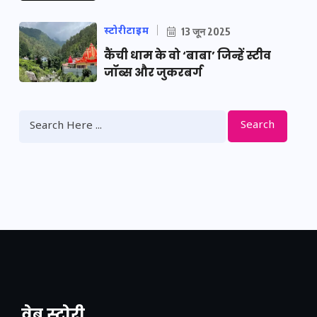
स्टोरीटाइम
13 जून 2025
कैंची धाम के वो ‘बाबा’ जिन्हें स्टीव
जॉब्स और जुकरबर्ग
Search
वेब स्टोरी