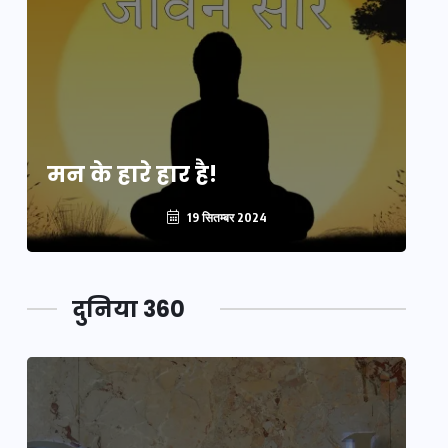
मन के हारे हार है!
मन
19 सितम्बर 2024
दुनिया 360