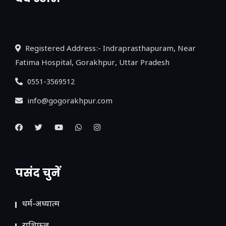
नया एक्सप्रेसवे: पूर्वांचल का लक, डेवलपमेंट का
लिंक
Registered Address:- Indraprasthapuram, Near
Fatima Hospital, Gorakhpur, Uttar Pradesh
0551-3569512
info@gogorakhpur.com
पसंद चुनें
धर्म-अध्यात्म