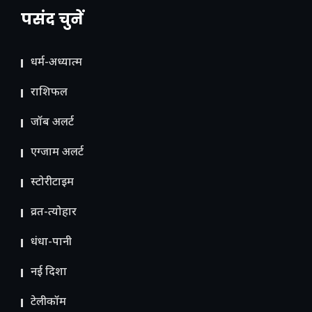
पसंद चुनें
धर्म-अध्यात्म
राशिफल
जॉब अलर्ट
एग्जाम अलर्ट
स्टोरीटाइम
व्रत-त्योहार
धंधा-पानी
नई दिशा
टेलीकॉम