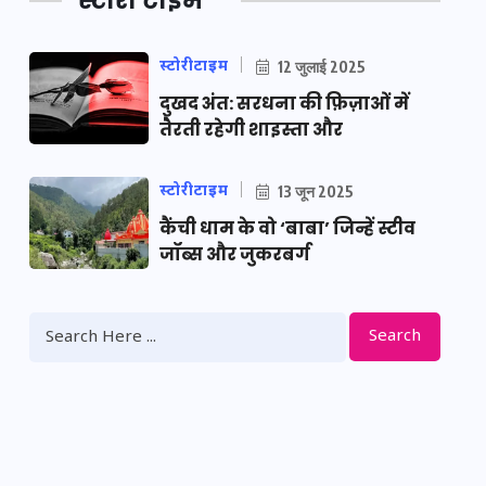
स्टोरी टाइम
स्टोरीटाइम
12 जुलाई 2025
दुखद अंत: सरधना की फ़िज़ाओं में
तैरती रहेगी शाइस्ता और
स्टोरीटाइम
13 जून 2025
कैंची धाम के वो ‘बाबा’ जिन्हें स्टीव
जॉब्स और जुकरबर्ग
Search