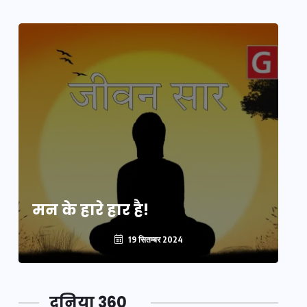
मन के हारे हार है!
मन
19 सितम्बर 2024
दुनिया 360