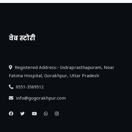
वेब स्टोरी
नया एक्सप्रेसवे: पूर्वांचल का लक, डेवलपमेंट का
लिंक
Registered Address:- Indraprasthapuram, Near
Fatima Hospital, Gorakhpur, Uttar Pradesh
0551-3569512
info@gogorakhpur.com