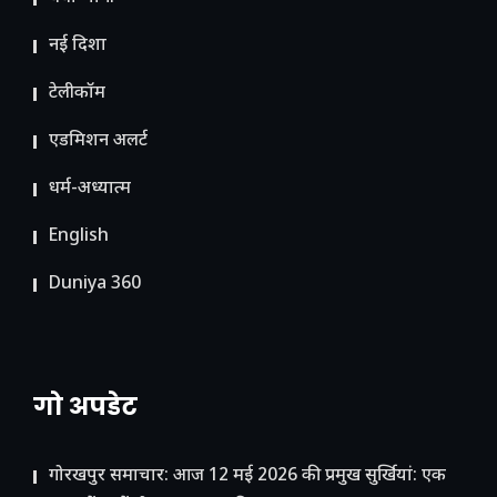
नई दिशा
टेलीकॉम
ए​डमिशन अलर्ट
धर्म-अध्यात्म
English
Duniya 360
गो अपडेट
गोरखपुर समाचार: आज 12 मई 2026 की प्रमुख सुर्खियां: एक