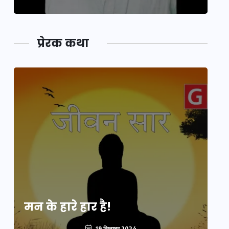
प्रेरक कथा
मन के हारे हार है!
मन
19 सितम्बर 2024