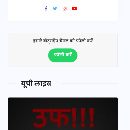
हमारे वॉट्सऐप चैनल को फॉलो करें
फॉलो करें
यूपी लाइव