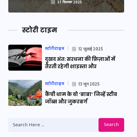
27 सितम्बर 2025
स्टोरी टाइम
स्टोरीटाइम
12 जुलाई 2025
दुखद अंत: सरधना की फ़िज़ाओं में
तैरती रहेगी शाइस्ता और
स्टोरीटाइम
13 जून 2025
कैंची धाम के वो ‘बाबा’ जिन्हें स्टीव
जॉब्स और जुकरबर्ग
Search