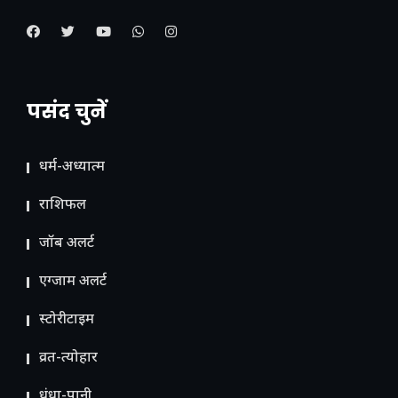
पसंद चुनें
धर्म-अध्यात्म
राशिफल
जॉब अलर्ट
एग्जाम अलर्ट
स्टोरीटाइम
व्रत-त्योहार
धंधा-पानी