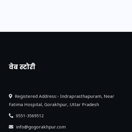
वेब स्टोरी
नया एक्सप्रेसवे: पूर्वांचल का लक, डेवलपमेंट का
लिंक
Registered Address:- Indraprasthapuram, Near
Fatima Hospital, Gorakhpur, Uttar Pradesh
0551-3569512
info@gogorakhpur.com