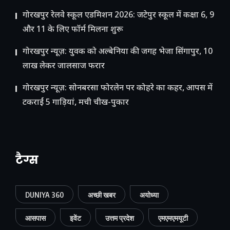
गोरखपुर रेलवे स्कूल एडमिशन 2026: जटेपुर स्कूल में कक्षा 6, 9
और 11 के लिए फॉर्म मिलना शुरू
गोरखपुर न्यूज़: युवक को अल्बेनिया की जगह भेजा सिंगापुर, 10
लाख लेकर जालसाज फरार
गोरखपुर न्यूज़: सोनबरसा फोरलेन पर कोहरे का कहर, आपस में
टकराईं 5 गाड़ियां, मची चीख-पुकार
टैग्स
DUNIYA 360
अच्छी खबर
अयोध्या
आसपास
इवेंट
उत्तम प्रदेश
एमएमएमयूटी