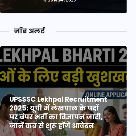
जॉब अलर्ट
UPSSSC Lekhpal Recruitment
2025: यूपी में लेखपाल के पदों
पर बंपर भर्ती का विज्ञापन जारी,
जानें कब से शुरू होंगे आवेदन