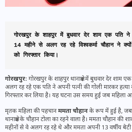
गोरखपुर के शाहपुर में बुधवार देर शाम एक पति ने
14 महीने से अलग रह रहे विश्वकर्मा चौहान ने क्
को गिरफ्तार किया।
गोरखपुर:
गोरखपुर के शाहपुर थानाक्षेत्र में बुधवार देर शाम
अलग रह रहे एक पति ने अपनी पत्नी की गोली मारकर हत्या 
भारत में स्टारलिंक की लैंडिंग में
गिरफ्तार कर लिया है। यह घटना उस समय हुई जब महिला अ
अड़चन: डेटा सिक्योरिटी और
स्पेक्ट्रम की कीमत पर फंसा पेंच,
मृतक महिला की पहचान
ममता चौहान
के रूप में हुई है
आया बड़ा अपडेट
थानाक्षेत्र के चौहान टोला का रहने वाला है। ममता चौहान की शा
महीनों से वे अलग रह रहे थे और ममता अपनी 13 वर्षीय बेट
30 दिसम्बर 2025