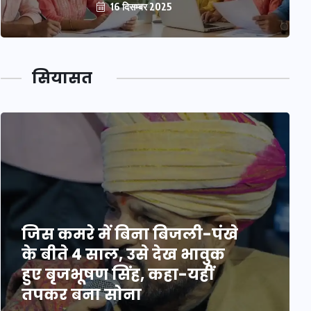
16 दिसम्बर 2025
सियासत
जिस कमरे में बिना बिजली-पंखे
के बीते 4 साल, उसे देख भावुक
हुए बृजभूषण सिंह, कहा-यहीं
तपकर बना सोना