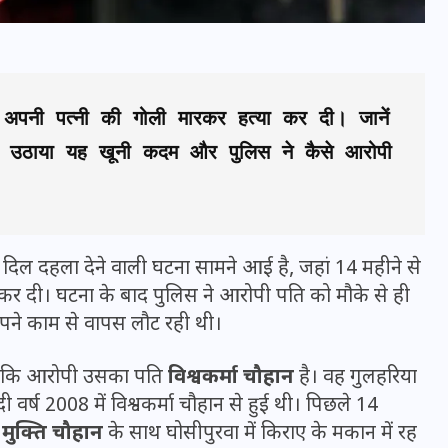
 अपनी पत्नी की गोली मारकर हत्या कर दी। जानें 
यों उठाया यह खूनी कदम और पुलिस ने कैसे आरोपी 
 एक दिल दहला देने वाली घटना सामने आई है, जहां 14 महीने से
कर दी। घटना के बाद पुलिस ने आरोपी पति को मौके से ही
भारत में स्टारलिंक की लैंडिंग में
पने काम से वापस लौट रही थी।
अड़चन: डेटा सिक्योरिटी और
स्पेक्ट्रम की कीमत पर फंसा पेंच,
, जबकि आरोपी उसका पति
विश्वकर्मा चौहान
है। वह गुलहरिया
आया बड़ा अपडेट
दी वर्ष 2008 में विश्वकर्मा चौहान से हुई थी। पिछले 14
ी
मुक्ति चौहान
के साथ घोसीपुरवा में किराए के मकान में रह
30 दिसम्बर 2025