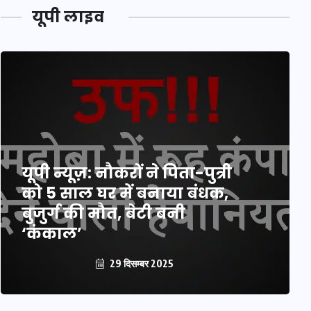
यूपी लाइव
यूपी न्यूज़: नौकरों ने पिता-पुत्री
को 5 साल घर में बनाया बंधक,
बुजुर्ग की मौत, बेटी बनी
‘कंकाल’
29 दिसम्बर 2025