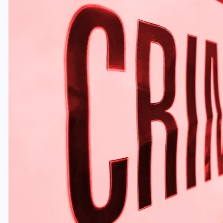
यूपी लेखपाल भर्ती: ओबीसी को
मिली बड़ी राहत, 2158 पदों पर
बंपर वैकेंसी, जनरल कोटे में भारी
कटौती
29 दिसम्बर 2025