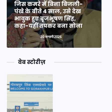
जिस कमरे में बिना बिजली-
ज
पंखे के बीते 4 साल, उसे देख
प
भावुक हुए बृजभूषण सिंह,
भ
कहा-यहीं तपकर बना सोना
20 जनवरी 2026
वेब स्टोरीज़