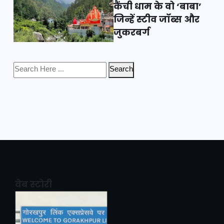
कैंची धाम के वो ‘बाबा’
जिन्हें स्टीव जॉब्स और
जुकरबर्ग
Search
वेब स्टोरी