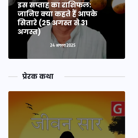
इस सप्ताह का राशिफल:
इ
जानिए क्या कहते हैं आपके
ज
सितारे (25 अगस्त से 31
स
अगस्त)
24 अगस्त 2025
प्रेरक कथा