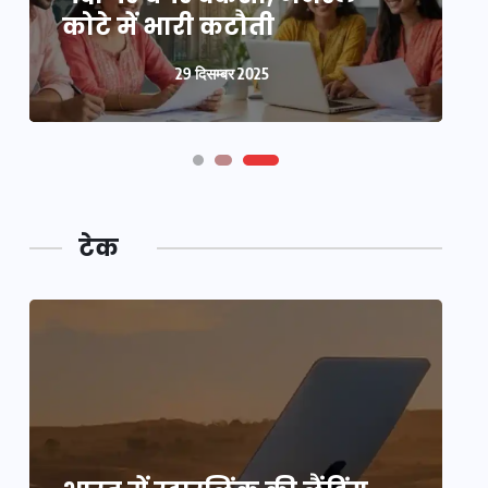
बनी ‘कंकाल’
कोटे में भारी कटौती
न
29 दिसम्बर 2025
29 दिसम्बर 2025
टेक