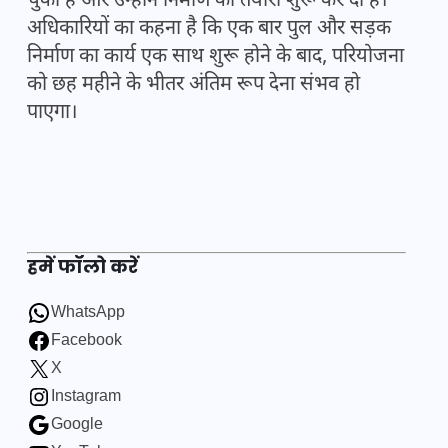
चुकी हैं और उन्होंने निर्माण की तैयारी शुरू कर दी है।
अधिकारियों का कहना है कि एक बार पुल और सड़क
निर्माण का कार्य एक साथ शुरू होने के बाद, परियोजना
को छह महीने के भीतर अंतिम रूप देना संभव हो
पाएगा।
हमें फॉलो करें
WhatsApp
Facebook
X
Instagram
Google