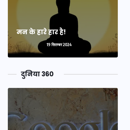
मन के हारे हार है!
म
19 सितम्बर 2024
दुनिया 360