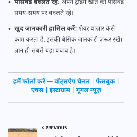
पासवर्ड बदलते रहें:
अपने ट्रेडिंग खाते का पासवर्ड
समय-समय पर बदलते रहें।
खुद जानकारी हासिल करें:
शेयर बाज़ार कैसे
काम करता है, इसकी बेसिक जानकारी ज़रूर रखें।
ज्ञान ही सबसे बड़ा बचाव है।
हमें फॉलो करें —
वॉट्सऐप चैनल
|
फेसबुक
|
एक्स
|
इंस्टाग्राम
|
गूगल न्यूज़
PREVIOUS