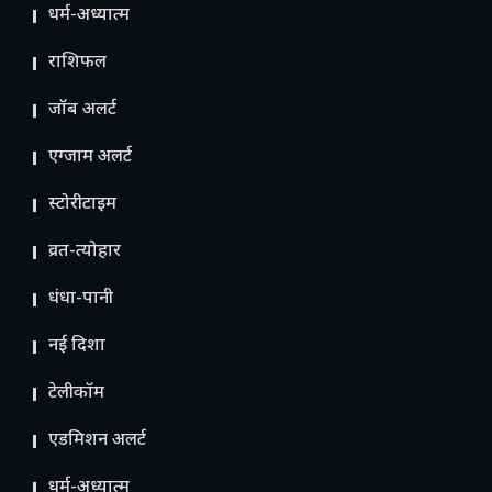
धर्म-अध्यात्म
राशिफल
जॉब अलर्ट
एग्जाम अलर्ट
स्टोरीटाइम
व्रत-त्योहार
धंधा-पानी
नई दिशा
टेलीकॉम
ए​डमिशन अलर्ट
धर्म-अध्यात्म