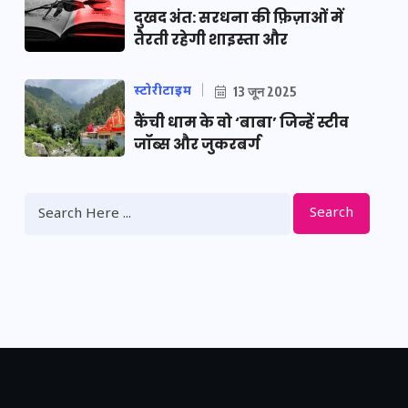
दुखद अंत: सरधना की फ़िज़ाओं में
तैरती रहेगी शाइस्ता और
स्टोरीटाइम
13 जून 2025
कैंची धाम के वो ‘बाबा’ जिन्हें स्टीव
जॉब्स और जुकरबर्ग
Search