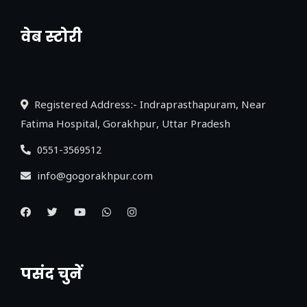
वेब स्टोरी
नया एक्सप्रेसवे: पूर्वांचल का लक, डेवलपमेंट का
लिंक
Registered Address:- Indraprasthapuram, Near
Fatima Hospital, Gorakhpur, Uttar Pradesh
0551-3569512
info@gogorakhpur.com
पसंद चुनें