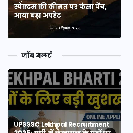
स्पेक्ट्रम की कीमत पर फंसा पेंच,
स्
आया बड़ा अपडेट
आ
30 दिसम्बर 2025
जॉब अलर्ट
UPSSSC Lekhpal Recruitment
U