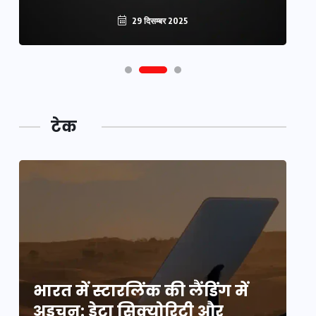
29 दिसम्बर 2025
टेक
भारत में स्टारलिंक की लैंडिंग में
भा
अड़चन: डेटा सिक्योरिटी और
अ