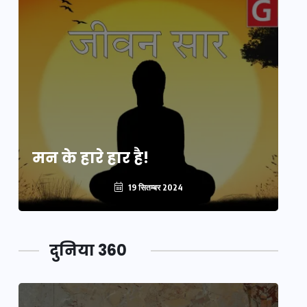
मन के हारे हार है!
मन
19 सितम्बर 2024
दुनिया 360